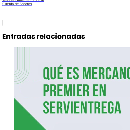
Valor del Movimiento en tu
Cuenta de Ahorros
Entradas relacionadas