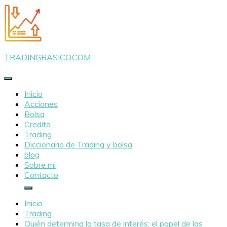
Saltar
al
contenido
TRADINGBASICO.COM
Inicio
Acciones
Bolsa
Credito
Trading
Diccionario de Trading y bolsa
blog
Sobre mi
Contacto
Inicio
Trading
Quién determina la tasa de interés: el papel de las