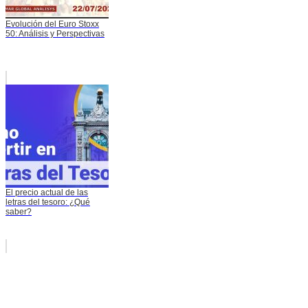
Evolución del Euro Stoxx
50: Análisis y Perspectivas
El precio actual de las
letras del tesoro: ¿Qué
saber?