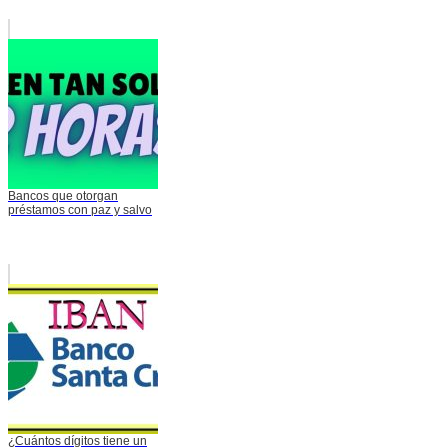
Bancos que otorgan
préstamos con paz y salvo
¿Cuántos dígitos tiene un