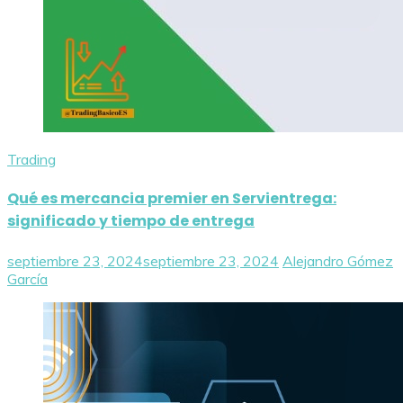
Trading
Qué es mercancia premier en Servientrega:
significado y tiempo de entrega
septiembre 23, 2024
septiembre 23, 2024
Alejandro Gómez
García