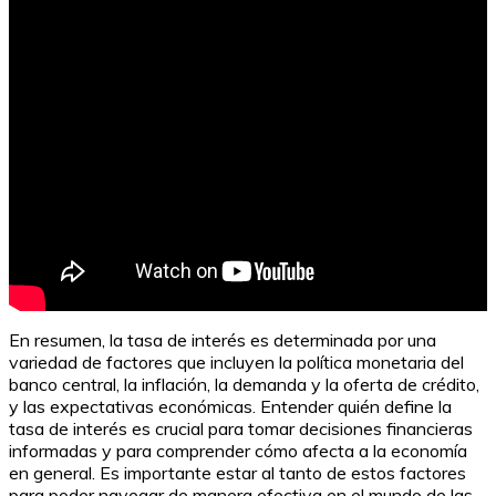
En resumen, la tasa de interés es determinada por una
variedad de factores que incluyen la política monetaria del
banco central, la inflación, la demanda y la oferta de crédito,
y las expectativas económicas. Entender quién define la
tasa de interés es crucial para tomar decisiones financieras
informadas y para comprender cómo afecta a la economía
en general. Es importante estar al tanto de estos factores
para poder navegar de manera efectiva en el mundo de las