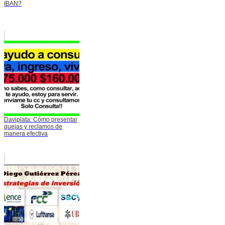
IBAN?
Daviplata: Cómo presentar
quejas y reclamos de
manera efectiva