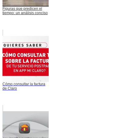
Figuras que predicen el
tiempo: un análisis conciso
Cómo consultar la factura
de Claro