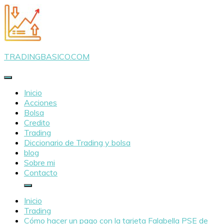
Saltar
al
contenido
TRADINGBASICO.COM
Inicio
Acciones
Bolsa
Credito
Trading
Diccionario de Trading y bolsa
blog
Sobre mi
Contacto
Inicio
Trading
Cómo hacer un pago con la tarjeta Falabella PSE de