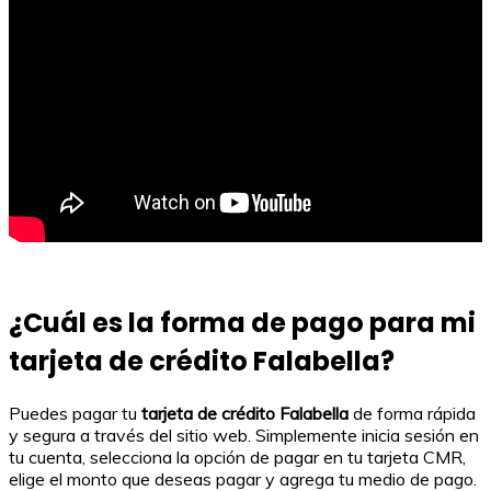
¿Cuál es la forma de pago para mi
tarjeta de crédito Falabella?
Puedes pagar tu
tarjeta de crédito Falabella
de forma rápida
y segura a través del sitio web. Simplemente inicia sesión en
tu cuenta, selecciona la opción de pagar en tu tarjeta CMR,
elige el monto que deseas pagar y agrega tu medio de pago.