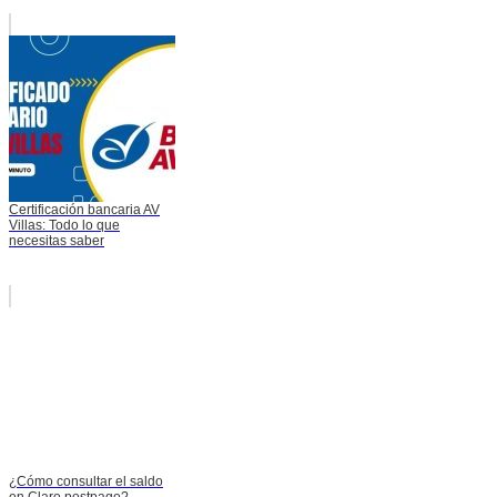
Certificación bancaria AV
Villas: Todo lo que
necesitas saber
¿Cómo consultar el saldo
en Claro postpago?