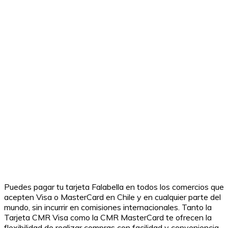
Puedes pagar tu tarjeta Falabella en todos los comercios que
acepten Visa o MasterCard en Chile y en cualquier parte del
mundo, sin incurrir en comisiones internacionales. Tanto la
Tarjeta CMR Visa como la CMR MasterCard te ofrecen la
flexibilidad de realizar compras con facilidad y conveniencia.