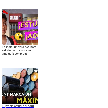
La mejor universidad para
estudiar administración:
Una guía completa
El precio actual del barril