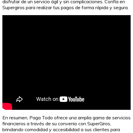
disfrutar de un servicio ágil y sin complicaciones. Confía en
Supergiros para realizar tus pagos de forma rápida y segura.
En resumen, Paga Todo ofrece una amplia gama de servicios
financieros a través de su convenio con SuperGiros,
brindando comodidad y accesibilidad a sus clientes para