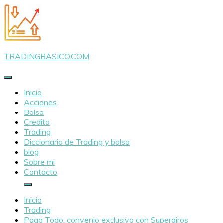
Saltar
al
contenido
TRADINGBASICO.COM
Inicio
Acciones
Bolsa
Credito
Trading
Diccionario de Trading y bolsa
blog
Sobre mi
Contacto
Inicio
Trading
Paga Todo: convenio exclusivo con Supergiros