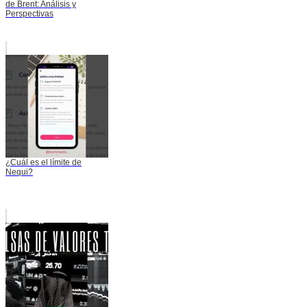
de Brent: Análisis y
Perspectivas
¿Cuál es el límite de
Nequi?