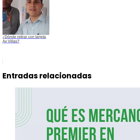
¿Dónde retirar con tarjeta
Av Villas?
Entradas relacionadas