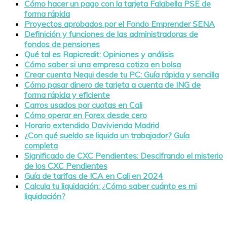
Cómo hacer un pago con la tarjeta Falabella PSE de
forma rápida
Proyectos aprobados por el Fondo Emprender SENA
Definición y funciones de las administradoras de
fondos de pensiones
Qué tal es Rapicredit: Opiniones y análisis
Cómo saber si una empresa cotiza en bolsa
Crear cuenta Nequi desde tu PC: Guía rápida y sencilla
Cómo pasar dinero de tarjeta a cuenta de ING de
forma rápida y eficiente
Carros usados por cuotas en Cali
Cómo operar en Forex desde cero
Horario extendido Davivienda Madrid
¿Con qué sueldo se liquida un trabajador? Guía
completa
Significado de CXC Pendientes: Descifrando el misterio
de los CXC Pendientes
Guía de tarifas de ICA en Cali en 2024
Calcula tu liquidación: ¿Cómo saber cuánto es mi
liquidación?