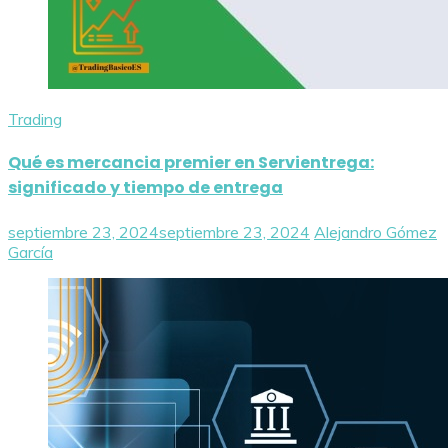
Trading
Qué es mercancia premier en Servientrega:
significado y tiempo de entrega
septiembre 23, 2024
septiembre 23, 2024
Alejandro Gómez
García