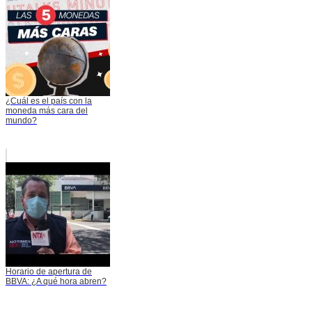
¿Cuál es el país con la
moneda más cara del
mundo?
Horario de apertura de
BBVA: ¿A qué hora abren?