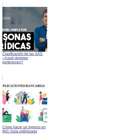
Clasificación de las SAS:
¿A qué régimen
pertenecen?
Cómo hacer un ingreso en
ING: Guía optimizada