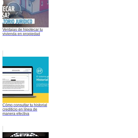
Ventajas de hipotecar tu
vivienda en propiedad
Cómo consultar tu historial
crediticio en línea de
manera efectiva