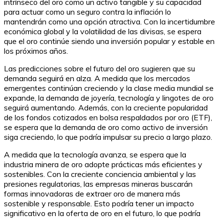
intrínseco del oro como un activo tangible y su capacidad
para actuar como un seguro contra la inflación lo
mantendrán como una opción atractiva. Con la incertidumbre
económica global y la volatilidad de las divisas, se espera
que el oro continúe siendo una inversión popular y estable en
los próximos años.
Las predicciones sobre el futuro del oro sugieren que su
demanda seguirá en alza. A medida que los mercados
emergentes continúan creciendo y la clase media mundial se
expande, la demanda de joyería, tecnología y lingotes de oro
seguirá aumentando. Además, con la creciente popularidad
de los fondos cotizados en bolsa respaldados por oro (ETF),
se espera que la demanda de oro como activo de inversión
siga creciendo, lo que podría impulsar su precio a largo plazo.
A medida que la tecnología avanza, se espera que la
industria minera de oro adopte prácticas más eficientes y
sostenibles. Con la creciente conciencia ambiental y las
presiones regulatorias, las empresas mineras buscarán
formas innovadoras de extraer oro de manera más
sostenible y responsable. Esto podría tener un impacto
significativo en la oferta de oro en el futuro, lo que podría