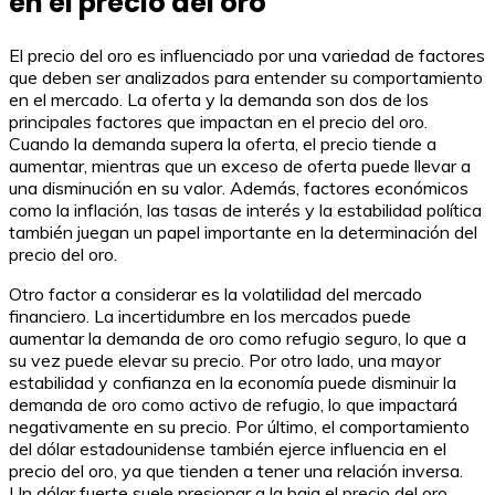
en el precio del oro
El precio del oro es influenciado por una variedad de factores
que deben ser analizados para entender su comportamiento
en el mercado. La oferta y la demanda son dos de los
principales factores que impactan en el precio del oro.
Cuando la demanda supera la oferta, el precio tiende a
aumentar, mientras que un exceso de oferta puede llevar a
una disminución en su valor. Además, factores económicos
como la inflación, las tasas de interés y la estabilidad política
también juegan un papel importante en la determinación del
precio del oro.
Otro factor a considerar es la volatilidad del mercado
financiero. La incertidumbre en los mercados puede
aumentar la demanda de oro como refugio seguro, lo que a
su vez puede elevar su precio. Por otro lado, una mayor
estabilidad y confianza en la economía puede disminuir la
demanda de oro como activo de refugio, lo que impactará
negativamente en su precio. Por último, el comportamiento
del dólar estadounidense también ejerce influencia en el
precio del oro, ya que tienden a tener una relación inversa.
Un dólar fuerte suele presionar a la baja el precio del oro,