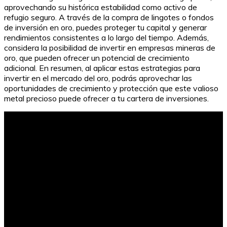
aprovechando su histórica estabilidad como activo de
refugio seguro. A través de la compra de lingotes o fondos
de inversión en oro, puedes proteger tu capital y generar
rendimientos consistentes a lo largo del tiempo. Además,
considera la posibilidad de invertir en empresas mineras de
oro, que pueden ofrecer un potencial de crecimiento
adicional. En resumen, al aplicar estas estrategias para
invertir en el mercado del oro, podrás aprovechar las
oportunidades de crecimiento y protección que este valioso
metal precioso puede ofrecer a tu cartera de inversiones.