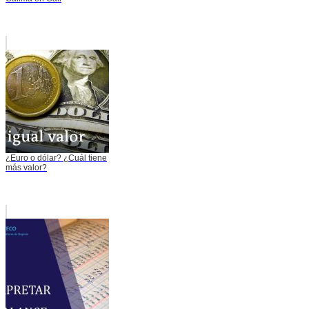
¿Euro o dólar? ¿Cuál tiene
más valor?