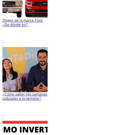
Origen de la marca Ford:
¿De dónde es?
¿Cómo saber mis semanas
cotizadas a la pensión?