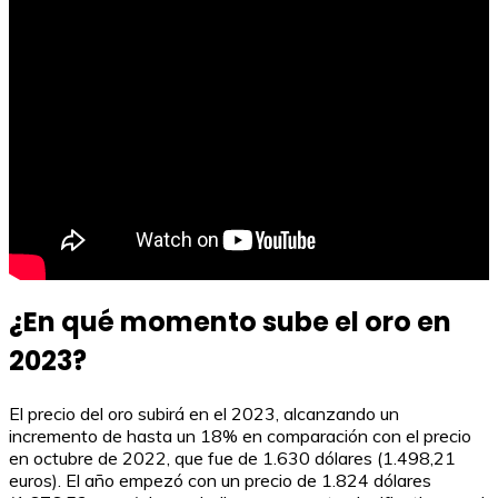
¿En qué momento sube el oro en
2023?
El precio del oro subirá en el 2023, alcanzando un
incremento de hasta un 18% en comparación con el precio
en octubre de 2022, que fue de 1.630 dólares (1.498,21
euros). El año empezó con un precio de 1.824 dólares