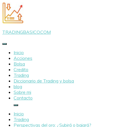
Saltar
al
contenido
TRADINGBASICO.COM
Inicio
Acciones
Bolsa
Credito
Trading
Diccionario de Trading y bolsa
blog
Sobre mi
Contacto
Inicio
Trading
Perspectivas del oro: ¿Subirá o bajará?