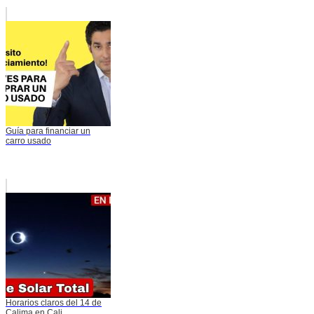
Guía para financiar un
carro usado
Horarios claros del 14 de
Calima en Cali