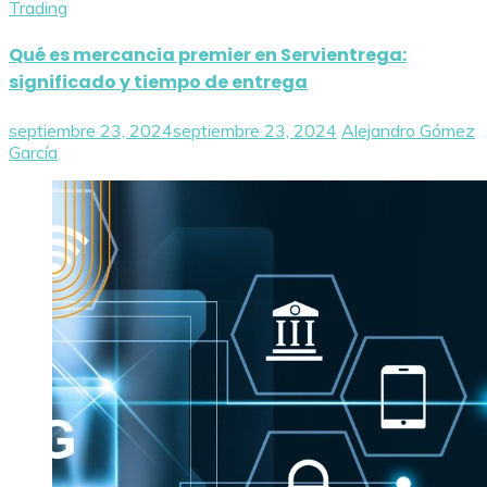
Trading
Qué es mercancia premier en Servientrega:
significado y tiempo de entrega
septiembre 23, 2024
septiembre 23, 2024
Alejandro Gómez
García