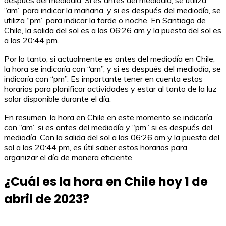
después del mediodía. Si es antes del mediodía, se utiliza
“am” para indicar la mañana, y si es después del mediodía, se
utiliza “pm” para indicar la tarde o noche. En Santiago de
Chile, la salida del sol es a las 06:26 am y la puesta del sol es
a las 20:44 pm.
Por lo tanto, si actualmente es antes del mediodía en Chile,
la hora se indicaría con “am”, y si es después del mediodía, se
indicaría con “pm”. Es importante tener en cuenta estos
horarios para planificar actividades y estar al tanto de la luz
solar disponible durante el día.
En resumen, la hora en Chile en este momento se indicaría
con “am” si es antes del mediodía y “pm” si es después del
mediodía. Con la salida del sol a las 06:26 am y la puesta del
sol a las 20:44 pm, es útil saber estos horarios para
organizar el día de manera eficiente.
¿Cuál es la hora en Chile hoy 1 de
abril de 2023?