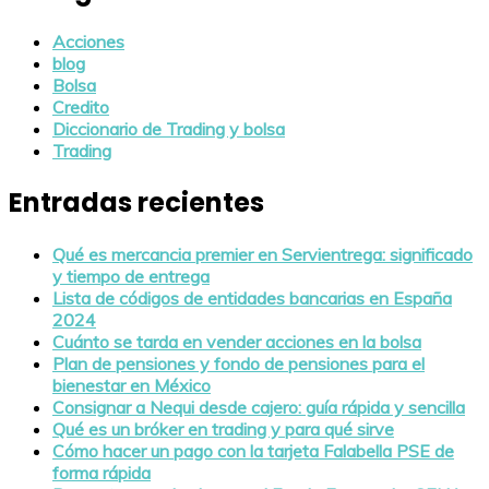
Acciones
blog
Bolsa
Credito
Diccionario de Trading y bolsa
Trading
Entradas recientes
Qué es mercancia premier en Servientrega: significado
y tiempo de entrega
Lista de códigos de entidades bancarias en España
2024
Cuánto se tarda en vender acciones en la bolsa
Plan de pensiones y fondo de pensiones para el
bienestar en México
Consignar a Nequi desde cajero: guía rápida y sencilla
Qué es un bróker en trading y para qué sirve
Cómo hacer un pago con la tarjeta Falabella PSE de
forma rápida