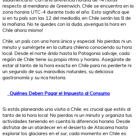
respecto al meridiano de Greenwich, Chile se encuentra en la
zona horaria UTC-4 durante todo el año. Esto significa que
si en tu país son las 12 del mediodía, en Chile serán las 8 de
la mañana. No te quedes con la duda, ¡averigua la hora en
Chile ahora mismo!
Chile, un país con una hora única y especial. No pierdas ni un
minuto y sumérgete en la cultura chilena conociendo su hora
local. Desde el norte árido hasta la Patagonia salvaje, cada
región de Chile tiene su propio ritmo y horario. Asegúrate de
estar al tanto de la hora exacta en Chile para no perderte ni
un segundo de sus maravillas naturales, su deliciosa
gastronomía y su rica historia.
Quiénes Deben Pagar el Impuesto al Consumo
Si estás planeando una visita a Chile, es crucial que estés al
tanto de la hora local. No pierdas ni un minuto y organiza tus
actividades teniendo en cuenta la diferencia horaria. Desde
disfrutar de un atardecer en el desierto de Atacama hasta
explorar los glaciares en el sur, cada momento en Chile es