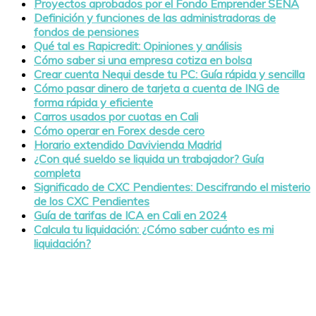
Proyectos aprobados por el Fondo Emprender SENA
Definición y funciones de las administradoras de
fondos de pensiones
Qué tal es Rapicredit: Opiniones y análisis
Cómo saber si una empresa cotiza en bolsa
Crear cuenta Nequi desde tu PC: Guía rápida y sencilla
Cómo pasar dinero de tarjeta a cuenta de ING de
forma rápida y eficiente
Carros usados por cuotas en Cali
Cómo operar en Forex desde cero
Horario extendido Davivienda Madrid
¿Con qué sueldo se liquida un trabajador? Guía
completa
Significado de CXC Pendientes: Descifrando el misterio
de los CXC Pendientes
Guía de tarifas de ICA en Cali en 2024
Calcula tu liquidación: ¿Cómo saber cuánto es mi
liquidación?