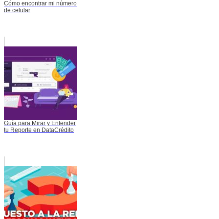
Cómo encontrar mi número
de celular
Guía para Mirar y Entender
tu Reporte en DataCrédito