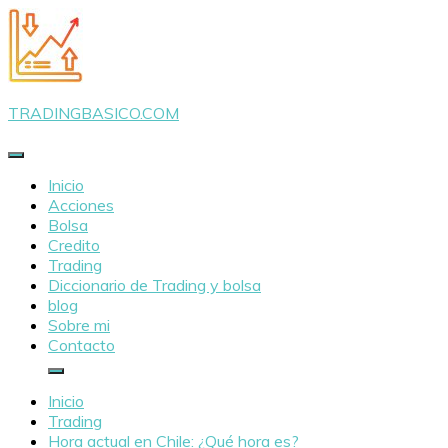
Saltar
al
contenido
TRADINGBASICO.COM
Inicio
Acciones
Bolsa
Credito
Trading
Diccionario de Trading y bolsa
blog
Sobre mi
Contacto
Inicio
Trading
Hora actual en Chile: ¿Qué hora es?