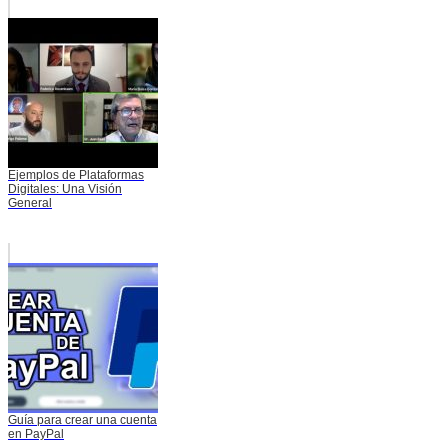
Ejemplos de Plataformas
Digitales: Una Visión
General
Guía para crear una cuenta
en PayPal