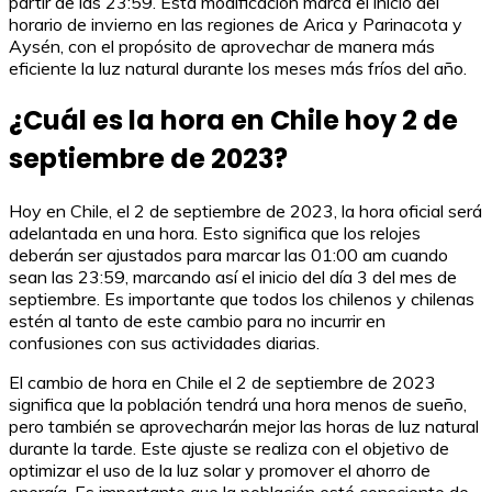
partir de las 23:59. Esta modificación marca el inicio del
horario de invierno en las regiones de Arica y Parinacota y
Aysén, con el propósito de aprovechar de manera más
eficiente la luz natural durante los meses más fríos del año.
¿Cuál es la hora en Chile hoy 2 de
septiembre de 2023?
Hoy en Chile, el 2 de septiembre de 2023, la hora oficial será
adelantada en una hora. Esto significa que los relojes
deberán ser ajustados para marcar las 01:00 am cuando
sean las 23:59, marcando así el inicio del día 3 del mes de
septiembre. Es importante que todos los chilenos y chilenas
estén al tanto de este cambio para no incurrir en
confusiones con sus actividades diarias.
El cambio de hora en Chile el 2 de septiembre de 2023
significa que la población tendrá una hora menos de sueño,
pero también se aprovecharán mejor las horas de luz natural
durante la tarde. Este ajuste se realiza con el objetivo de
optimizar el uso de la luz solar y promover el ahorro de
energía. Es importante que la población esté consciente de