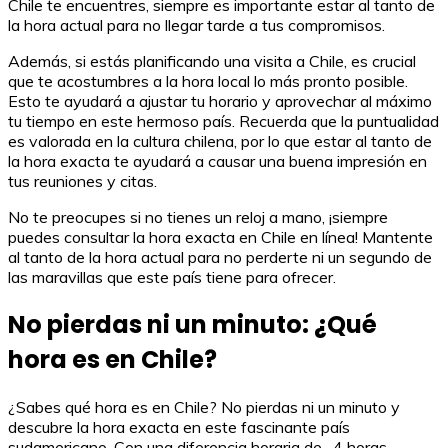
Chile te encuentres, siempre es importante estar al tanto de
la hora actual para no llegar tarde a tus compromisos.
Además, si estás planificando una visita a Chile, es crucial
que te acostumbres a la hora local lo más pronto posible.
Esto te ayudará a ajustar tu horario y aprovechar al máximo
tu tiempo en este hermoso país. Recuerda que la puntualidad
es valorada en la cultura chilena, por lo que estar al tanto de
la hora exacta te ayudará a causar una buena impresión en
tus reuniones y citas.
No te preocupes si no tienes un reloj a mano, ¡siempre
puedes consultar la hora exacta en Chile en línea! Mantente
al tanto de la hora actual para no perderte ni un segundo de
las maravillas que este país tiene para ofrecer.
No pierdas ni un minuto: ¿Qué
hora es en Chile?
¿Sabes qué hora es en Chile? No pierdas ni un minuto y
descubre la hora exacta en este fascinante país
sudamericano. Con una diferencia horaria de -4 horas