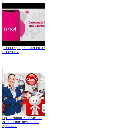
¿Dónde pagar la factura de
Codensa?
Optimizando el servicio al
cliente claro desde otro
operador