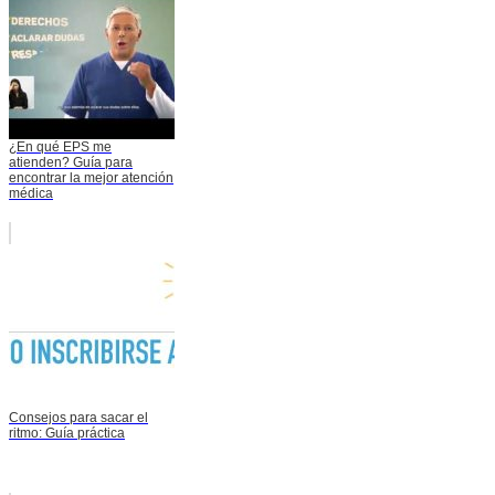
¿En qué EPS me
atienden? Guía para
encontrar la mejor atención
médica
Consejos para sacar el
ritmo: Guía práctica