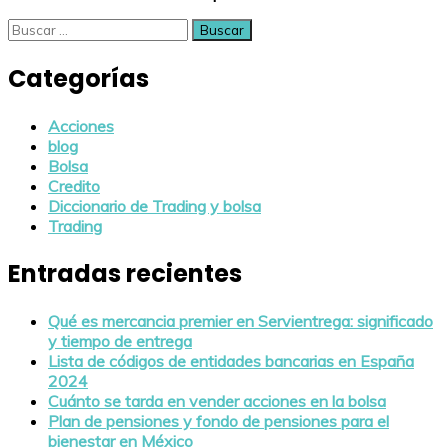
Buscar:
Categorías
Acciones
blog
Bolsa
Credito
Diccionario de Trading y bolsa
Trading
Entradas recientes
Qué es mercancia premier en Servientrega: significado
y tiempo de entrega
Lista de códigos de entidades bancarias en España
2024
Cuánto se tarda en vender acciones en la bolsa
Plan de pensiones y fondo de pensiones para el
bienestar en México