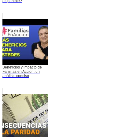
disponible?
Beneficios y impacto de
Familias en Acción: un
análisis conciso