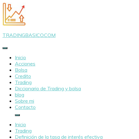
Saltar
al
contenido
TRADINGBASICO.COM
Inicio
Acciones
Bolsa
Credito
Trading
Diccionario de Trading y bolsa
blog
Sobre mi
Contacto
Inicio
Trading
Definición de la tasa de interés efectiva