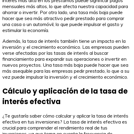
interés más alta en los préstamos puede significar pagos
mensuales más altos, lo que afecta nuestra capacidad para
ahorrar o invertir. Por otro lado, una tasa más baja puede
hacer que sea más atractivo pedir prestado para comprar
una casa o un automóvil, lo que puede impulsar el gasto y
estimular la economía.
Además, la tasa de interés también tiene un impacto en la
inversión y el crecimiento económico. Las empresas pueden
verse afectadas por las tasas de interés al buscar
financiamiento para expandir sus operaciones o invertir en
nuevos proyectos. Una tasa más baja puede hacer que sea
más asequible para las empresas pedir prestado, lo que a su
vez puede impulsar la inversión y el crecimiento económico.
Cálculo y aplicación de la tasa de
interés efectiva
¿Te gustaría saber cómo calcular y aplicar la tasa de interés
efectiva en tus inversiones? La tasa de interés efectiva es
crucial para comprender el rendimiento real de tus
inversiones, ya que toma en cuenta la frecuencia de