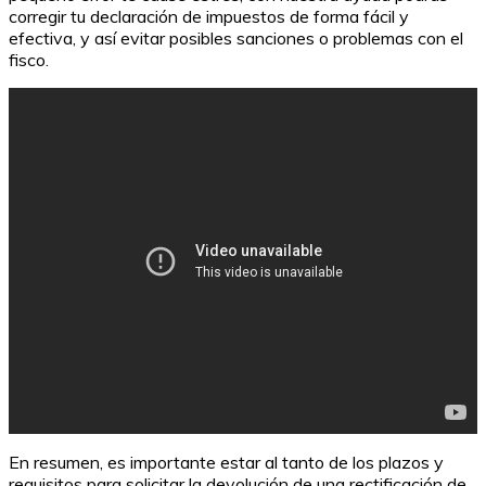
corregir tu declaración de impuestos de forma fácil y
efectiva, y así evitar posibles sanciones o problemas con el
fisco.
Ranking de las mejores compañías de seguros de
coches
En resumen, es importante estar al tanto de los plazos y
requisitos para solicitar la devolución de una rectificación de