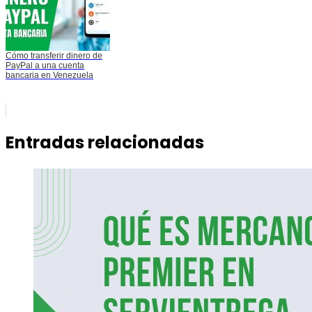
Cómo transferir dinero de
PayPal a una cuenta
bancaria en Venezuela
Entradas relacionadas