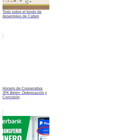
Todo sobre el fondo de
desempleo de Cafam
Horario de Cooperativa
JFK Belén: Optimización y
Concisión