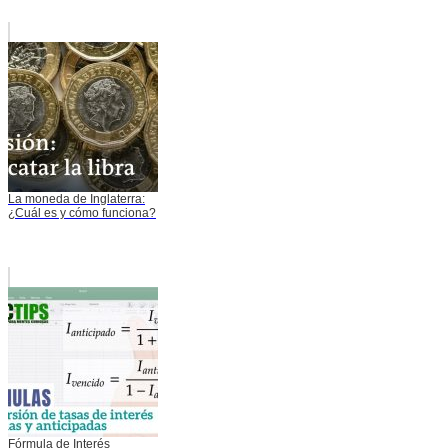
La moneda de Inglaterra:
¿Cuál es y cómo funciona?
Fórmula de Interés