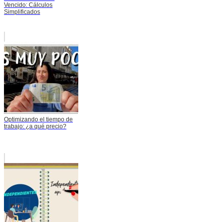
Vencido: Cálculos
Simplificados
Optimizando el tiempo de
trabajo: ¿a qué precio?