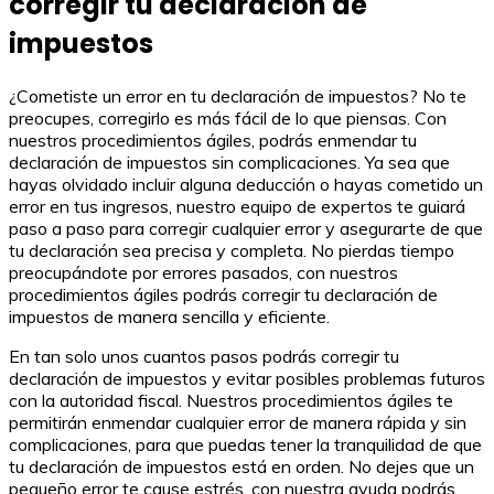
corregir tu declaración de
impuestos
¿Cometiste un error en tu declaración de impuestos? No te
preocupes, corregirlo es más fácil de lo que piensas. Con
nuestros procedimientos ágiles, podrás enmendar tu
declaración de impuestos sin complicaciones. Ya sea que
hayas olvidado incluir alguna deducción o hayas cometido un
error en tus ingresos, nuestro equipo de expertos te guiará
paso a paso para corregir cualquier error y asegurarte de que
tu declaración sea precisa y completa. No pierdas tiempo
preocupándote por errores pasados, con nuestros
procedimientos ágiles podrás corregir tu declaración de
impuestos de manera sencilla y eficiente.
En tan solo unos cuantos pasos podrás corregir tu
declaración de impuestos y evitar posibles problemas futuros
con la autoridad fiscal. Nuestros procedimientos ágiles te
permitirán enmendar cualquier error de manera rápida y sin
complicaciones, para que puedas tener la tranquilidad de que
tu declaración de impuestos está en orden. No dejes que un
pequeño error te cause estrés, con nuestra ayuda podrás