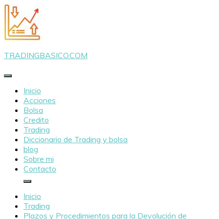
Saltar
al
contenido
TRADINGBASICO.COM
Inicio
Acciones
Bolsa
Credito
Trading
Diccionario de Trading y bolsa
blog
Sobre mi
Contacto
Inicio
Trading
Plazos y Procedimientos para la Devolución de