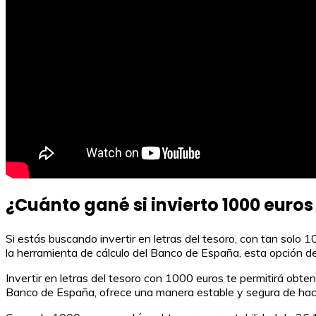
¿Cuánto gané si invierto 1000 euros 
Si estás buscando invertir en letras del tesoro, con tan solo
la herramienta de cálculo del Banco de España, esta opción de
Invertir en letras del tesoro con 1000 euros te permitirá obte
Banco de España, ofrece una manera estable y segura de hacer 