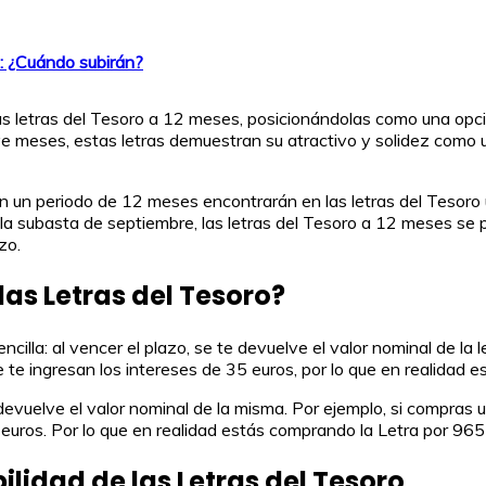
a: ¿Cuándo subirán?
as letras del Tesoro a 12 meses, posicionándolas como una opc
ve meses, estas letras demuestran su atractivo y solidez como 
n un periodo de 12 meses encontrarán en las letras del Tesoro
la subasta de septiembre, las letras del Tesoro a 12 meses se 
zo.
as Letras del Tesoro?
cilla: al vencer el plazo, se te devuelve el valor nominal de la 
e ingresan los intereses de 35 euros, por lo que en realidad es
devuelve el valor nominal de la misma. Por ejemplo, si compras 
5 euros. Por lo que en realidad estás comprando la Letra por 965
lidad de las Letras del Tesoro