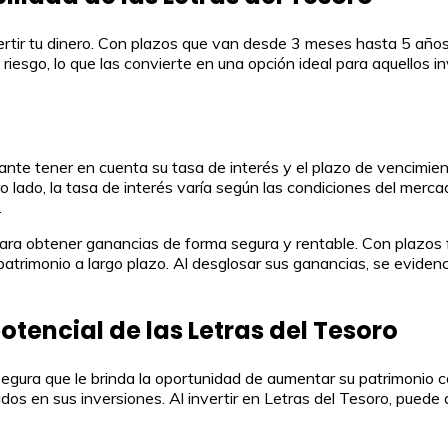
rtir tu dinero. Con plazos que van desde 3 meses hasta 5 años, 
 riesgo, lo que las convierte en una opción ideal para aquellos
tante tener en cuenta su tasa de interés y el plazo de vencimi
o lado, la tasa de interés varía según las condiciones del merc
.
ara obtener ganancias de forma segura y rentable. Con plazos f
 patrimonio a largo plazo. Al desglosar sus ganancias, se evidenc
otencial de las Letras del Tesoro
 segura que le brinda la oportunidad de aumentar su patrimonio 
os en sus inversiones. Al invertir en Letras del Tesoro, puede d