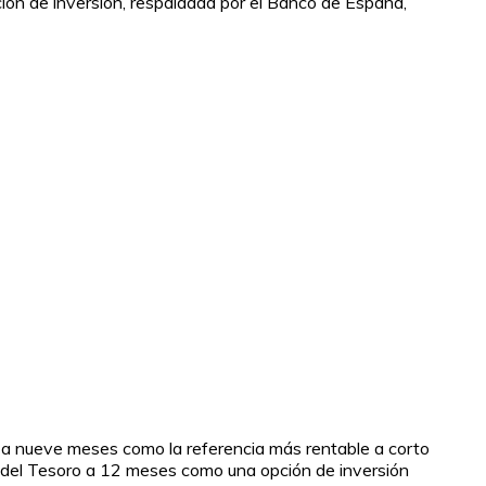
ción de inversión, respaldada por el Banco de España,
s a nueve meses como la referencia más rentable a corto
as del Tesoro a 12 meses como una opción de inversión