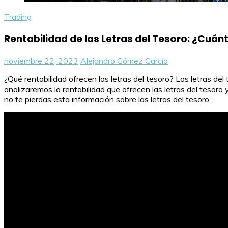
Trading
Rentabilidad de las Letras del Tesoro: ¿Cuán
noviembre 22, 2023
Alejandro Gómez García
¿Qué rentabilidad ofrecen las letras del tesoro? Las letras de
analizaremos la rentabilidad que ofrecen las letras del tesor
no te pierdas esta información sobre las letras del tesoro.