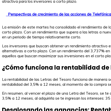
atractiva para los inversores a corto plazo.
Perspectivas de crecimiento de las acciones de Telefónic
La emisión de este martes ha consolidado el rendimiento de l
corto plazo. Con un rendimiento que supera a las letras a nue
en un periodo de tiempo relativamente corto.
Los inversores que buscan obtener un rendimiento atractivo e
alternativas a corto plazo. Con un rendimiento del 3,737% en 
aquellos que buscan maximizar sus inversiones en el corto pla
¿Cómo funciona la rentabilidad de l
La rentabilidad de las Letras del Tesoro funciona de manera sen
rentabilidad del 3,5% a 12 meses, al momento de la compra se t
En resumen, al vencer el plazo de una Letra del Tesoro, se te 
3,5% a 12 meses, al adquirirla se te ingresan los intereses: 3
Desglosando las ganancias: Rentabi