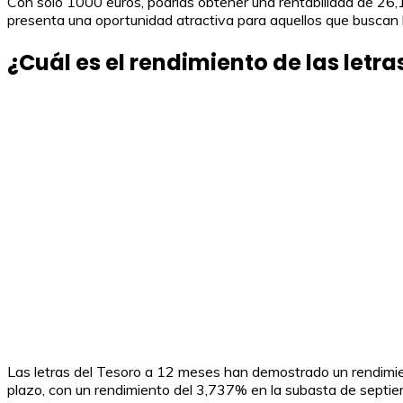
Con solo 1000 euros, podrías obtener una rentabilidad de 26,1
presenta una oportunidad atractiva para aquellos que buscan 
¿Cuál es el rendimiento de las letra
Las letras del Tesoro a 12 meses han demostrado un rendimien
plazo, con un rendimiento del 3,737% en la subasta de septiem