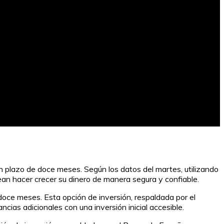
un plazo de doce meses. Según los datos del martes, utilizando
ean hacer crecer su dinero de manera segura y confiable.
 doce meses. Esta opción de inversión, respaldada por el
ias adicionales con una inversión inicial accesible.