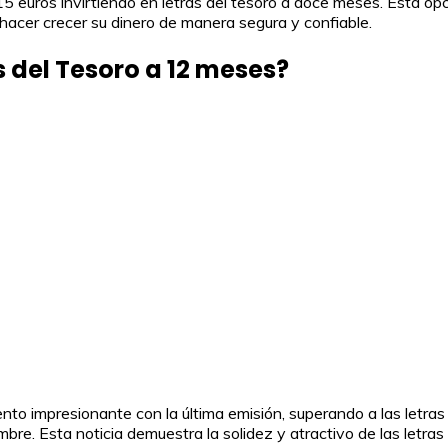
5 euros invirtiendo en letras del tesoro a doce meses. Esta op
hacer crecer su dinero de manera segura y confiable.
s del Tesoro a 12 meses?
to impresionante con la última emisión, superando a las letra
bre. Esta noticia demuestra la solidez y atractivo de las letr