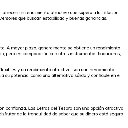
ofrecen un rendimiento atractivo que supera a la inflación.
 inversores que buscan estabilidad y buenas ganancias.
ento. A mayor plazo, generalmente se obtiene un rendimiento
ado, pero en comparación con otros instrumentos financieros,
lexibles y un rendimiento atractivo, son una herramienta
ia su potencial como una alternativa sólida y confiable en el
con confianza. Las Letras del Tesoro son una opción atractiva
isfrutar de la tranquilidad de saber que su dinero está seguro