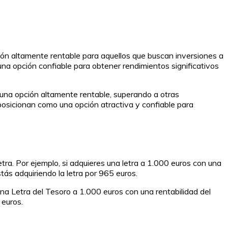
ión altamente rentable para aquellos que buscan inversiones a
una opción confiable para obtener rendimientos significativos
 una opción altamente rentable, superando a otras
posicionan como una opción atractiva y confiable para
letra. Por ejemplo, si adquieres una letra a 1.000 euros con una
tás adquiriendo la letra por 965 euros.
una Letra del Tesoro a 1.000 euros con una rentabilidad del
 euros.