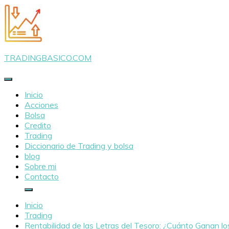
Saltar
al
contenido
TRADINGBASICO.COM
Inicio
Acciones
Bolsa
Credito
Trading
Diccionario de Trading y bolsa
blog
Sobre mi
Contacto
Inicio
Trading
Rentabilidad de las Letras del Tesoro: ¿Cuánto Ganan lo