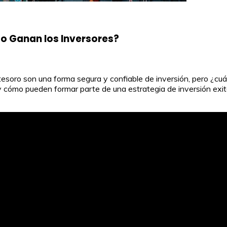
to Ganan los Inversores?
l tesoro son una forma segura y confiable de inversión, pero ¿c
o y cómo pueden formar parte de una estrategia de inversión exi