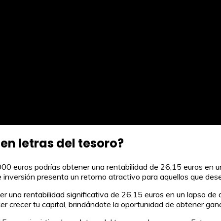
en letras del tesoro?
 1000 euros podrías obtener una rentabilidad de 26,15 euros en 
 inversión presenta un retorno atractivo para aquellos que des
ner una rentabilidad significativa de 26,15 euros en un lapso de
crecer tu capital, brindándote la oportunidad de obtener gananc