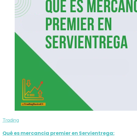
Trading
Qué es mercancia premier en Servientrega: