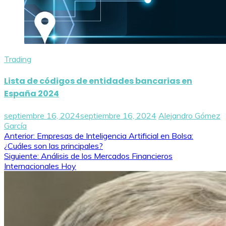
Trading
Lista de códigos de entidades bancarias en
España 2024
septiembre 16, 2024
septiembre 16, 2024
Alejandro Gómez
García
Navegación
Anterior:
Empresas de Inteligencia Artificial en Bolsa:
¿Cuáles son las principales?
de
Siguiente:
Análisis de los Mercados Financieros
Internacionales Hoy
entradas