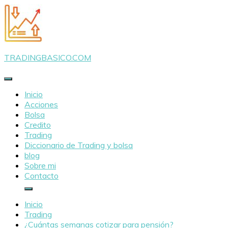
Saltar
al
contenido
TRADINGBASICO.COM
Inicio
Acciones
Bolsa
Credito
Trading
Diccionario de Trading y bolsa
blog
Sobre mi
Contacto
Inicio
Trading
¿Cuántas semanas cotizar para pensión?