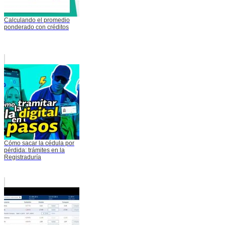
Calculando el promedio
ponderado con créditos
Cómo sacar la cédula por
pérdida: trámites en la
Registraduría