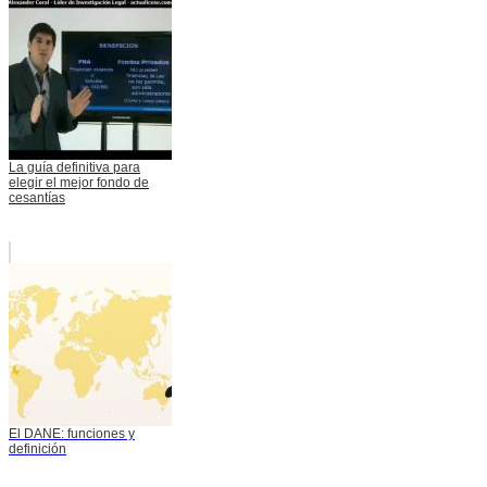
La guía definitiva para
elegir el mejor fondo de
cesantías
El DANE: funciones y
definición