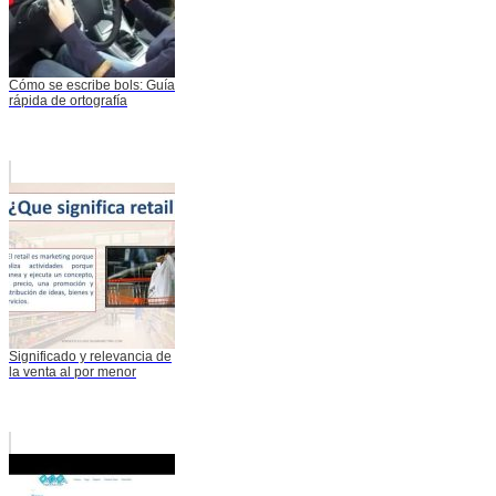
Cómo se escribe bols: Guía
rápida de ortografía
Significado y relevancia de
la venta al por menor