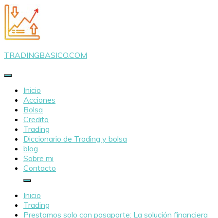
Saltar
al
contenido
TRADINGBASICO.COM
Inicio
Acciones
Bolsa
Credito
Trading
Diccionario de Trading y bolsa
blog
Sobre mi
Contacto
Inicio
Trading
Prestamos solo con pasaporte: La solución financiera