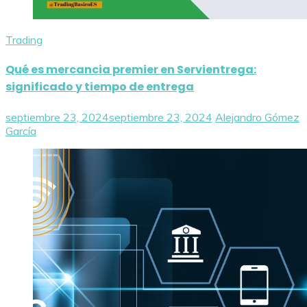
Trading
Qué es mercancia premier en Servientrega:
significado y tiempo de entrega
septiembre 23, 2024
septiembre 23, 2024
Alejandro Gómez
García