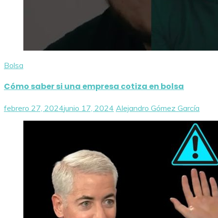
Bolsa
Cómo saber si una empresa cotiza en bolsa
febrero 27, 2024
junio 17, 2024
Alejandro Gómez García