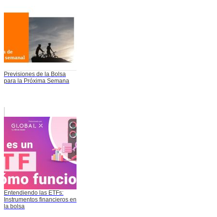
Previsiones de la Bolsa
para la Próxima Semana
Entendiendo las ETFs:
Instrumentos financieros en
la bolsa