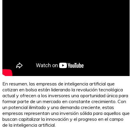
En resumen, las empresas de inteligencia artificial que
cotizan en bolsa están liderando la revolución tecnológica
actual y ofrecen a los inversores una oportunidad única para
formar parte de un mercado en constante crecimiento. Con
un potencial ilimitado y una demanda creciente, estas
empresas representan una inversión sólida para aquellos que
buscan capitalizar la innovación y el progreso en el campo
de la inteligencia artificial.