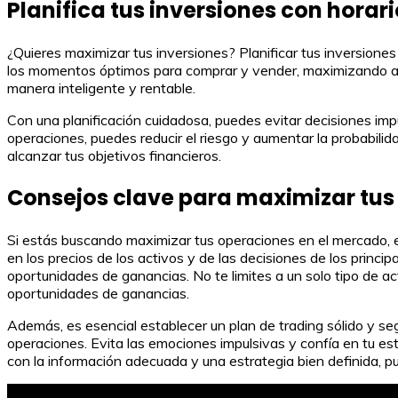
Planifica tus inversiones con horar
¿Quieres maximizar tus inversiones? Planificar tus inversiones
los momentos óptimos para comprar y vender, maximizando así t
manera inteligente y rentable.
Con una planificación cuidadosa, puedes evitar decisiones imp
operaciones, puedes reducir el riesgo y aumentar la probabili
alcanzar tus objetivos financieros.
Consejos clave para maximizar tus
Si estás buscando maximizar tus operaciones en el mercado, e
en los precios de los activos y de las decisiones de los princi
oportunidades de ganancias. No te limites a un solo tipo de ac
oportunidades de ganancias.
Además, es esencial establecer un plan de trading sólido y segu
operaciones. Evita las emociones impulsivas y confía en tu es
con la información adecuada y una estrategia bien definida, 