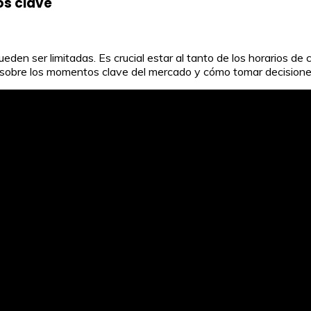
os clave
eden ser limitadas. Es crucial estar al tanto de los horarios de 
 sobre los momentos clave del mercado y cómo tomar decisiones 