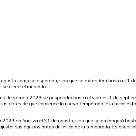
 agosto como se esperaba, sino que se extenderá hasta el 1 de
e se cierre el mercado.
hajes de verano 2023 se pospondrá hasta el viernes 1 de septiem
llas antes de que comience la nueva temporada. Es crucial estar
2023 no finaliza el 31 de agosto, sino que se prolongará hasta 
ajustar sus equipos antes del inicio de la temporada. Es esencia