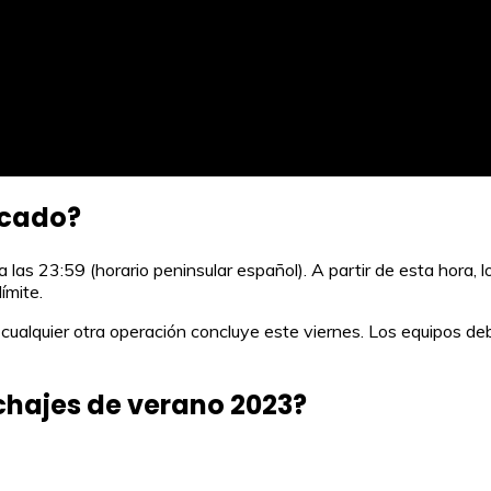
rcado?
a las 23:59 (horario peninsular español). A partir de esta hora, l
ímite.
 cualquier otra operación concluye este viernes. Los equipos de
chajes de verano 2023?