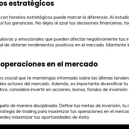
ios estratégicos
 con horarios estratégicos puede marcar la diferencia. Al estudi
us ganancias. No dejes al azar tus decisiones financieras, toma
ulsivas y emocionales que pueden afectar negativamente tus inv
dad de obtener rendimientos positivos en el mercado. Mantente i
 operaciones en el mercado
s crucial que te mantengas informado sobre las últimas tendenc
pales actores del mercado. Además, es importante diversificar tu
tivo, considera invertir en acciones, bonos, fondos de inversión
irlo de manera disciplinada. Define tus metas de inversión, tu ni
trategia de trading para maximizar tus operaciones en el mercad
puedes maximizar tus oportunidades de éxito.