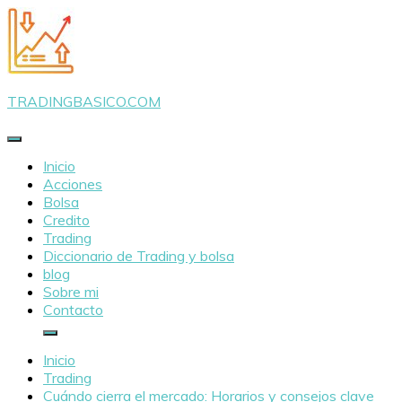
Saltar
al
contenido
TRADINGBASICO.COM
Inicio
Acciones
Bolsa
Credito
Trading
Diccionario de Trading y bolsa
blog
Sobre mi
Contacto
Inicio
Trading
Cuándo cierra el mercado: Horarios y consejos clave