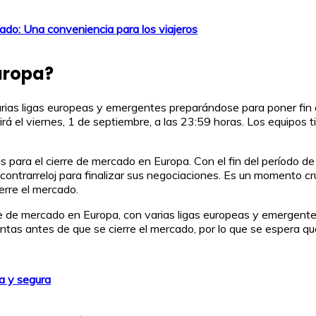
ado: Una conveniencia para los viajeros
uropa?
rias ligas europeas y emergentes preparándose para poner fin 
á el viernes, 1 de septiembre, a las 23:59 horas. Los equipos t
as para el cierre de mercado en Europa. Con el fin del período 
contrarreloj para finalizar sus negociaciones. Es un momento cr
erre el mercado.
rre de mercado en Europa, con varias ligas europeas y emergent
ntas antes de que se cierre el mercado, por lo que se espera qu
da y segura