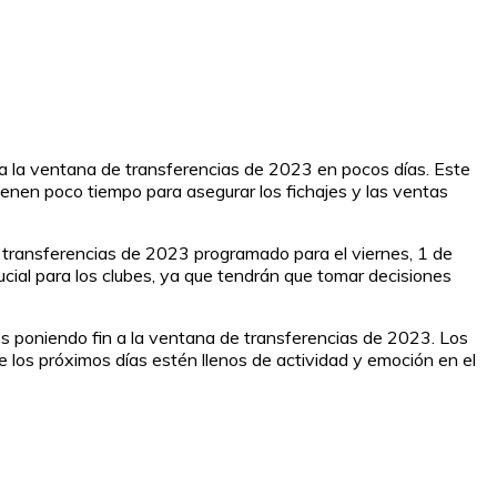
a la ventana de transferencias de 2023 en pocos días. Este
ienen poco tiempo para asegurar los fichajes y las ventas
de transferencias de 2023 programado para el viernes, 1 de
ucial para los clubes, ya que tendrán que tomar decisiones
es poniendo fin a la ventana de transferencias de 2023. Los
e los próximos días estén llenos de actividad y emoción en el