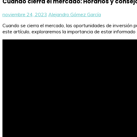
Cuándo cierra el mercado: Horarios y consej
noviembre 24, 2023
Alejandro Gómez García
Cuando se cierra el mercado, las oportunidades de inversión pu
este artículo, exploraremos la importancia de estar informado