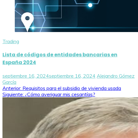
Trading
Lista de códigos de entidades bancarias en
España 2024
septiembre 16, 2024
septiembre 16, 2024
Alejandro Gómez
García
Navegación
Anterior:
Requisitos para el subsidio de vivienda usada
Siguiente:
¿Cómo averiguar mis cesantías?
de
entradas