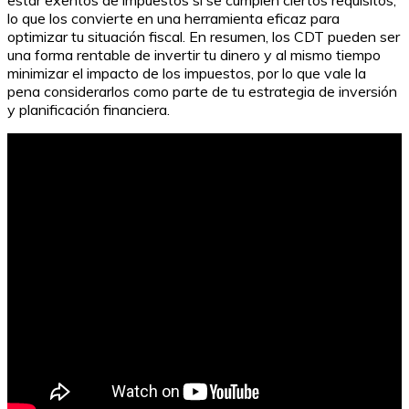
estar exentos de impuestos si se cumplen ciertos requisitos,
lo que los convierte en una herramienta eficaz para
optimizar tu situación fiscal. En resumen, los CDT pueden ser
una forma rentable de invertir tu dinero y al mismo tiempo
minimizar el impacto de los impuestos, por lo que vale la
pena considerarlos como parte de tu estrategia de inversión
y planificación financiera.