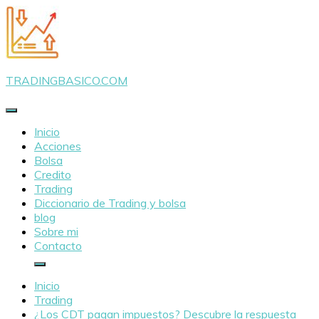
Saltar
al
contenido
TRADINGBASICO.COM
Inicio
Acciones
Bolsa
Credito
Trading
Diccionario de Trading y bolsa
blog
Sobre mi
Contacto
Inicio
Trading
¿Los CDT pagan impuestos? Descubre la respuesta