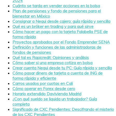
2024
Cuánto se tarda en vender acciones en la bolsa
Plan de pensiones y fondo de pensiones para el
bienestar en México
Consignar a Nequi desde cajero: guía rápida y sencilla
Qué es un bróker en trading y para qué sirve
Cómo hacer un pago con la tarjeta Falabella PSE de
forma rápida
Proyectos aprobados por el Fondo Emprender SENA
Definición y funciones de las administradoras de
fondos de pensiones
Qué tal es Rapicredit: Opiniones y análisis
Cómo saber si una empresa cotiza en bolsa
Crear cuenta Nequi desde tu PC: Guía rápida y sencilla
Cómo pasar dinero de tarjeta a cuenta de ING de
forma rápida y eficiente
Carros usados por cuotas en Cali
Cómo operar en Forex desde cero
Horario extendido Davivienda Madrid
¿Con qué sueldo se liquida un trabajador? Guía
completa
Significado de CXC Pendientes: Descifrando el misterio
de los CXC Pendientes