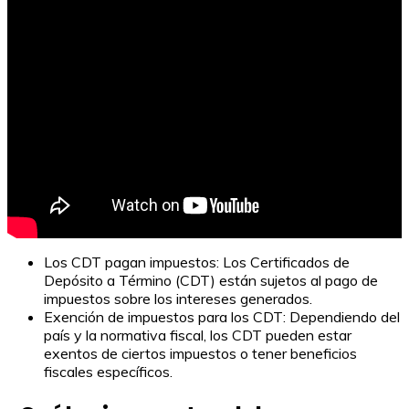
Los CDT pagan impuestos: Los Certificados de
Depósito a Término (CDT) están sujetos al pago de
impuestos sobre los intereses generados.
Exención de impuestos para los CDT: Dependiendo del
país y la normativa fiscal, los CDT pueden estar
exentos de ciertos impuestos o tener beneficios
fiscales específicos.