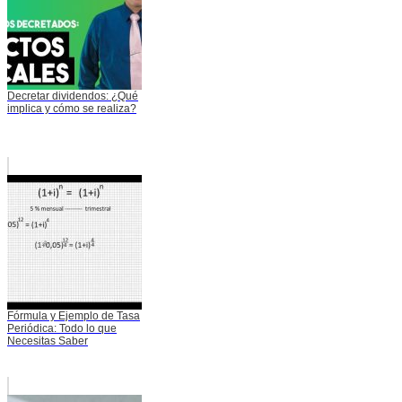
Decretar dividendos: ¿Qué
implica y cómo se realiza?
Fórmula y Ejemplo de Tasa
Periódica: Todo lo que
Necesitas Saber