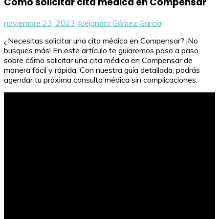
Cómo solicitar cita médica en Compensar
noviembre 23, 2023
Alejandro Gómez García
¿Necesitas solicitar una cita médica en Compensar? ¡No
busques más! En este artículo te guiaremos paso a paso
sobre cómo solicitar una cita médica en Compensar de
manera fácil y rápida. Con nuestra guía detallada, podrás
agendar tu próxima consulta médica sin complicaciones.