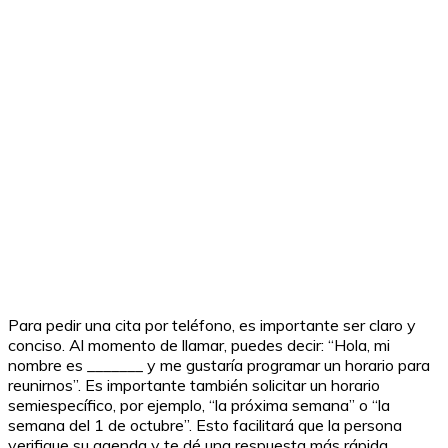
Para pedir una cita por teléfono, es importante ser claro y
conciso. Al momento de llamar, puedes decir: “Hola, mi
nombre es _______ y me gustaría programar un horario para
reunirnos”. Es importante también solicitar un horario
semiespecífico, por ejemplo, “la próxima semana” o “la
semana del 1 de octubre”. Esto facilitará que la persona
verifique su agenda y te dé una respuesta más rápida.