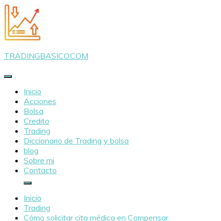
Saltar
al
contenido
TRADINGBASICO.COM
Inicio
Acciones
Bolsa
Credito
Trading
Diccionario de Trading y bolsa
blog
Sobre mi
Contacto
Inicio
Trading
Cómo solicitar cita médica en Compensar