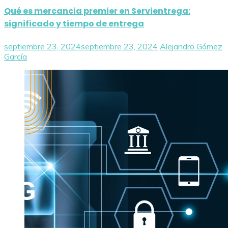
Qué es mercancia premier en Servientrega:
significado y tiempo de entrega
septiembre 23, 2024
septiembre 23, 2024
Alejandro Gómez
García