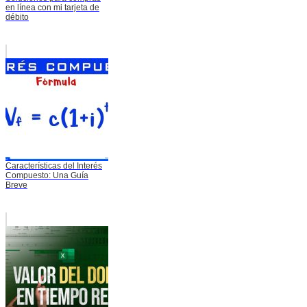
en línea con mi tarjeta de
débito
Características del Interés
Compuesto: Una Guía
Breve