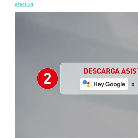
efectiva