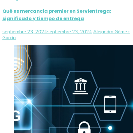
Qué es mercancia premier en Servientrega:
significado y tiempo de entrega
septiembre 23, 2024
septiembre 23, 2024
Alejandro Gómez
García