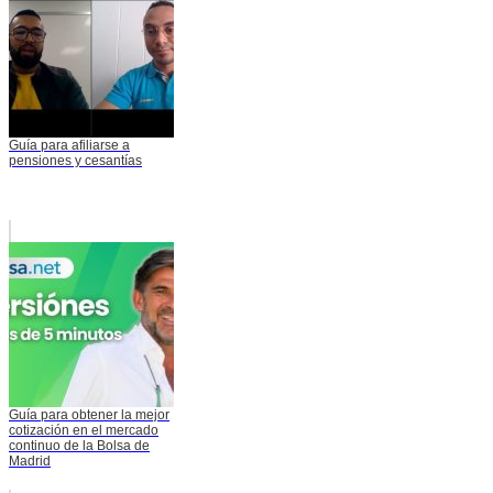
Guía para afiliarse a
pensiones y cesantías
Guía para obtener la mejor
cotización en el mercado
continuo de la Bolsa de
Madrid