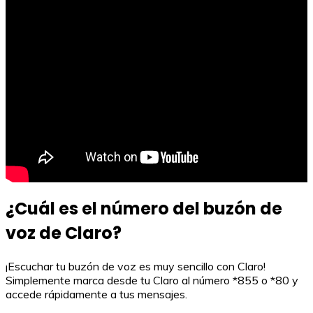
¿Cuál es el número del buzón de
voz de Claro?
¡Escuchar tu buzón de voz es muy sencillo con Claro!
Simplemente marca desde tu Claro al número *855 o *80 y
accede rápidamente a tus mensajes.