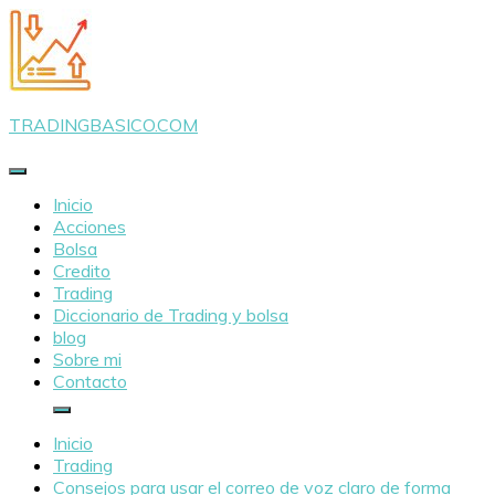
Saltar
al
contenido
TRADINGBASICO.COM
Inicio
Acciones
Bolsa
Credito
Trading
Diccionario de Trading y bolsa
blog
Sobre mi
Contacto
Inicio
Trading
Consejos para usar el correo de voz claro de forma