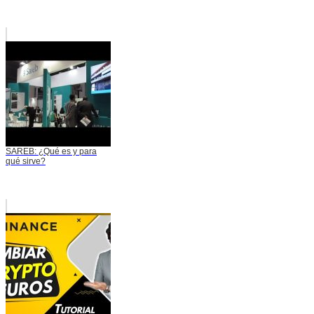
SAREB: ¿Qué es y para
qué sirve?