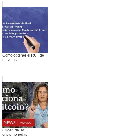
Cómo obtener el RUT de
un vehículo
Origen de las
criptomonedas