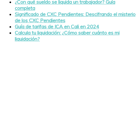
¿Con qué sueldo se liquida un trabajador? Guía
completa
Significado de CXC Pendientes: Descifrando el misterio
de los CXC Pendientes
Guía de tarifas de ICA en Cali en 2024
Calcula tu liquidación: ¿Cómo saber cuánto es mi
liquidación?