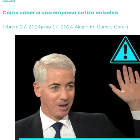
Cómo saber si una empresa cotiza en bolsa
febrero 27, 2024
junio 17, 2024
Alejandro Gómez García