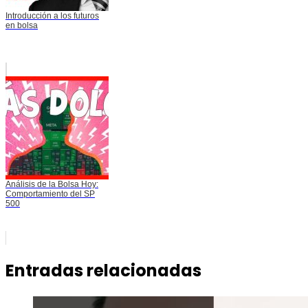
Introducción a los futuros
en bolsa
Análisis de la Bolsa Hoy:
Comportamiento del SP
500
Entradas relacionadas