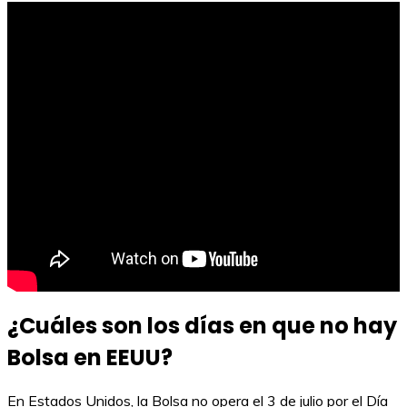
¿Cuáles son los días en que no hay
Bolsa en EEUU?
En Estados Unidos, la Bolsa no opera el 3 de julio por el Día