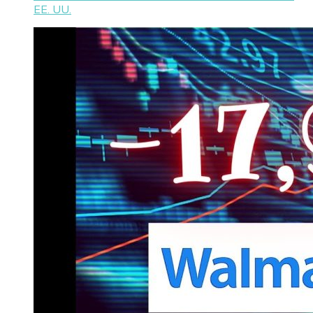
EE. UU.