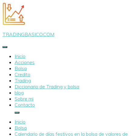
Saltar
al
contenido
TRADINGBASICO.COM
Inicio
Acciones
Bolsa
Credito
Trading
Diccionario de Trading y bolsa
blog
Sobre mi
Contacto
Inicio
Bolsa
Calendario de días festivos en la bolsa de valores de