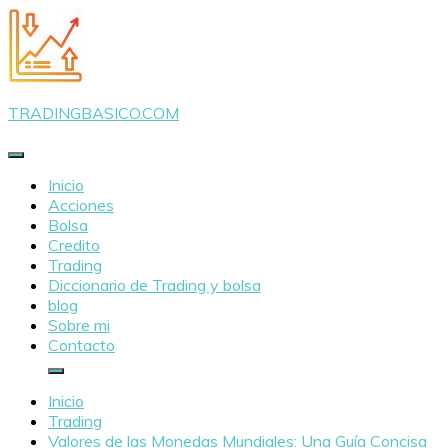
Saltar
al
contenido
TRADINGBASICO.COM
Inicio
Acciones
Bolsa
Credito
Trading
Diccionario de Trading y bolsa
blog
Sobre mi
Contacto
Inicio
Trading
Valores de las Monedas Mundiales: Una Guía Concisa