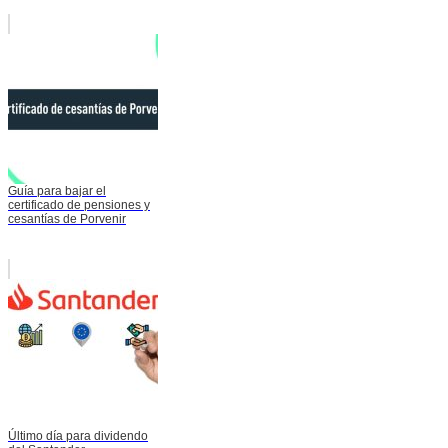
Guía para bajar el
certificado de pensiones y
cesantías de Porvenir
Último día para dividendo