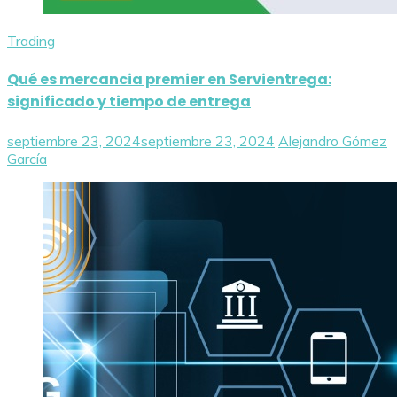
Trading
Qué es mercancia premier en Servientrega:
significado y tiempo de entrega
septiembre 23, 2024
septiembre 23, 2024
Alejandro Gómez
García