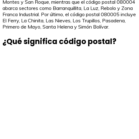
Montes y San Roque, mientras que el código postal 080004
abarca sectores como Barranquillita, La Luz, Rebolo y Zona
Franca Industrial. Por último, el código postal 080005 incluye
El Ferry, La Chinita, Las Nieves, Los Trupillos, Pasadena,
Primero de Mayo, Santa Helena y Simón Bolívar.
¿Qué significa código postal?