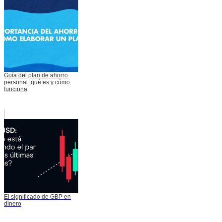
Guía del plan de ahorro
personal: qué es y cómo
funciona
El significado de GBP en
dinero