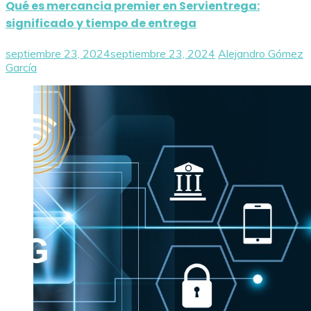
Qué es mercancia premier en Servientrega:
significado y tiempo de entrega
septiembre 23, 2024
septiembre 23, 2024
Alejandro Gómez
García