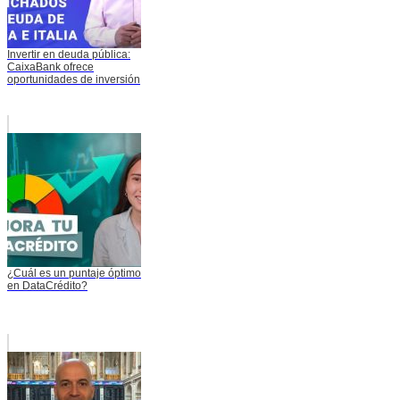
Invertir en deuda pública:
CaixaBank ofrece
oportunidades de inversión
¿Cuál es un puntaje óptimo
en DataCrédito?