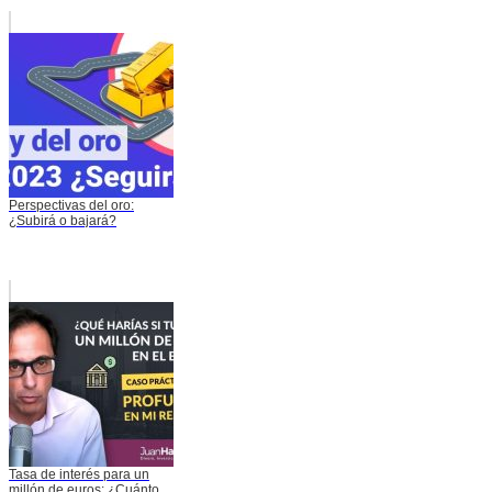
Perspectivas del oro:
¿Subirá o bajará?
Tasa de interés para un
millón de euros: ¿Cuánto