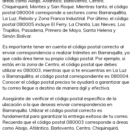
áreas como Abajo, Atlántico, Barlovento, Centro,
Chiquinquirá, Montes y San Roque. Mientras tanto, el código
postal 080004 corresponde a sectores como Barranquillita,
La Luz, Rebolo y Zona Franca Industrial. Por último, el código
postal 080005 incluye El Ferry, La Chinita, Las Nieves, Los
Trupillos, Pasadena, Primero de Mayo, Santa Helena y
Simón Bolívar.
Es importante tener en cuenta el código postal correcto al
enviar correspondencia o realizar trámites en Barranquilla, ya
que cada área tiene su propio código postal. Por ejemplo, si
estás en la zona de Centro, el código postal que debes
utilizar es 080003, mientras que si te encuentras en La Luz
o Barranquillita, el código postal correspondiente es 080004.
Conocer el código postal preciso te ayudará a garantizar que
tu correo llegue a destino de manera ágil y efectiva.
Asegúrate de verificar el código postal específico de la
ubicación a la que deseas enviar correspondencia en
Barranquilla. Utilizar el código postal correcto es
fundamental para garantizar la entrega exitosa de tu correo.
Recuerda que el código postal 080003 corresponde a áreas
como Abajo, Atlántico, Barlovento, Centro, Chiquinquirá,