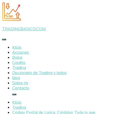
Saltar
al
contenido
TRADINGBASICO.COM
Inicio
Acciones
Bolsa
Credito
Trading
Diccionario de Trading y bolsa
blog
Sobre mi
Contacto
Inicio
Trading
Código Postal de Lorica, Córdoba: Todo lo que