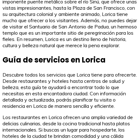
imponente puente metálico sobre el río Sinú, que ofrece unas
vistas impresionantes, hasta la Plaza de San Francisco, con
su arquitectura colonial y ambiente animado, Lorica tiene
mucho que ofrecer a los visitantes. Además, no puedes dejar
de visitar el Santuario de San Antonio de Padua, un hermoso
templo que es un importante sitio de peregrinación para los
fieles. En resumen, Lorica es un destino lleno de historia,
cultura y belleza natural que merece la pena explorar.
Guía de servicios en Lorica
Descubre todos los servicios que Lorica tiene para ofrecerte.
Desde restaurantes y hoteles hasta centros de salud y
belleza, esta guía te ayudará a encontrar todo lo que
necesitas en esta encantadora ciudad. Con información
detallada y actualizada, podrás planificar tu visita o
residencia en Lorica de manera sencilla y eficiente.
Los restaurantes en Lorica ofrecen una amplia variedad de
delicias culinarias, desde la cocina tradicional hasta platos
internacionales. Si buscas un lugar para hospedarte, los
hoteles de la ciudad te brindan comodidad y una cálida