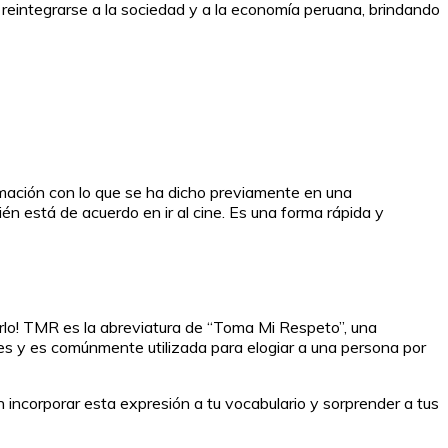
a reintegrarse a la sociedad y a la economía peruana, brindando
mación con lo que se ha dicho previamente en una
én está de acuerdo en ir al cine. Es una forma rápida y
rlo! TMR es la abreviatura de “Toma Mi Respeto”, una
les y es comúnmente utilizada para elogiar a una persona por
 incorporar esta expresión a tu vocabulario y sorprender a tus