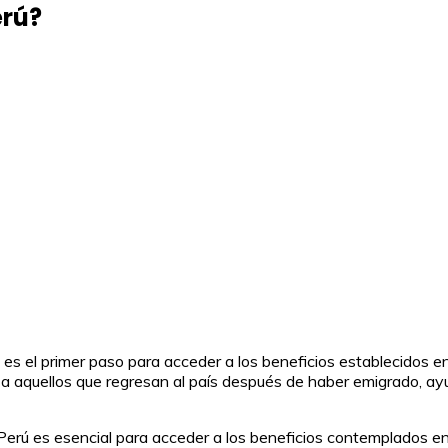
erú?
l es el primer paso para acceder a los beneficios establecidos 
a aquellos que regresan al país después de haber emigrado, ayu
erú es esencial para acceder a los beneficios contemplados en 