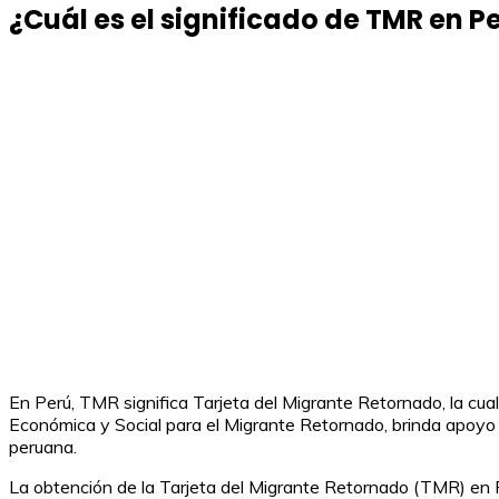
¿Cuál es el significado de TMR en P
En Perú, TMR significa Tarjeta del Migrante Retornado, la cua
Económica y Social para el Migrante Retornado, brinda apoyo 
peruana.
La obtención de la Tarjeta del Migrante Retornado (TMR) en P