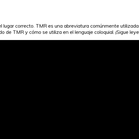
el lugar correcto. TMR es una abreviatura comúnmente utilizad
cado de TMR y cómo se utiliza en el lenguaje coloquial. ¡Sigue ley