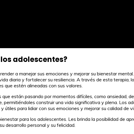
 los adolescentes?
prender a manejar sus emociones y mejorar su bienestar mental
ida diaria y fortalecer su resiliencia. A través de esta terapia,
 que estén alineadas con sus valores.
 que están pasando por momentos difíciles, como ansiedad, de
, permitiéndoles construir una vida significativa y plena. Los 
tiles para lidiar con sus emociones y mejorar su calidad de vi
enestar para los adolescentes. Les brinda la posibilidad de ap
u desarrollo personal y su felicidad.