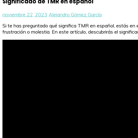
Significado de TMR en español
noviembre 22, 2023
Alejandro Gómez García
Si te has preguntado qué significa TMR en español, estás en 
frustración o molestia. En este artículo, descubrirás el signifi