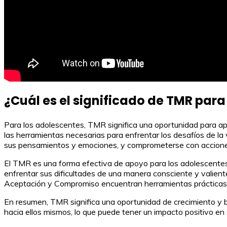
¿Cuál es el significado de TMR para
Para los adolescentes, TMR significa una oportunidad para a
las herramientas necesarias para enfrentar los desafíos de la v
sus pensamientos y emociones, y comprometerse con acciones
El TMR es una forma efectiva de apoyo para los adolescentes
enfrentar sus dificultades de una manera consciente y valiente
Aceptación y Compromiso encuentran herramientas prácticas y ú
En resumen, TMR significa una oportunidad de crecimiento y bi
hacia ellos mismos, lo que puede tener un impacto positivo en s