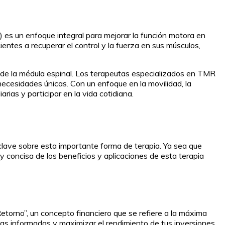
) es un enfoque integral para mejorar la función motora en
entes a recuperar el control y la fuerza en sus músculos,
de la médula espinal. Los terapeutas especializados en TMR
ecesidades únicas. Con un enfoque en la movilidad, la
rias y participar en la vida cotidiana.
lave sobre esta importante forma de terapia. Ya sea que
 concisa de los beneficios y aplicaciones de esta terapia
orno”, un concepto financiero que se refiere a la máxima
ras informadas y maximizar el rendimiento de tus inversiones.