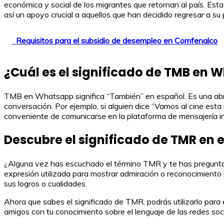
económica y social de los migrantes que retornan al país. Esta
así un apoyo crucial a aquellos que han decidido regresar a su 
Requisitos para el subsidio de desempleo en Comfenalco
¿Cuál es el significado de TMB en 
TMB en Whatsapp significa “También” en español. Es una abr
conversación. Por ejemplo, si alguien dice “Vamos al cine esta
conveniente de comunicarse en la plataforma de mensajería i
Descubre el significado de TMR en 
¿Alguna vez has escuchado el término TMR y te has preguntado
expresión utilizada para mostrar admiración o reconocimiento 
sus logros o cualidades.
Ahora que sabes el significado de TMR, podrás utilizarlo para 
amigos con tu conocimiento sobre el lenguaje de las redes soci