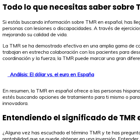
Todo lo que necesitas saber sobre 
Si estás buscando información sobre TMR en español, has llega
personas con lesiones o discapacidades. A través de ejercicios
mejorando su calidad de vida.
La TMR se ha demostrado efectiva en una amplia gama de con
trabajan en estrecha colaboración con los pacientes para desa
coordinación y la fuerza, la TMR puede marcar una gran diferen
Análisis: El dólar vs. el euro en España
En resumen, la TMR en español ofrece a las personas hispanoh
estés buscando opciones de tratamiento para ti mismo o para u
innovadora.
Entendiendo el significado de TMR 
¿Alguna vez has escuchado el término TMR y te has preguntad
rentabilidad que se puede obtener en una inversión. Entender 