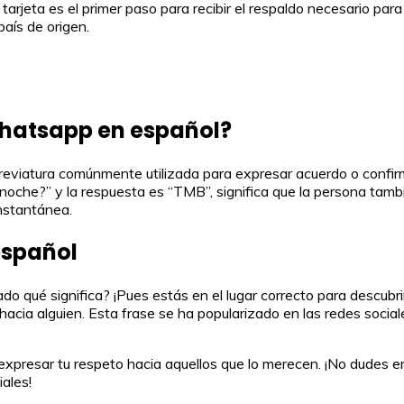
 tarjeta es el primer paso para recibir el respaldo necesario par
país de origen.
Whatsapp en español?
eviatura comúnmente utilizada para expresar acuerdo o confir
 noche?” y la respuesta es “TMB”, significa que la persona tambi
nstantánea.
español
 qué significa? ¡Pues estás en el lugar correcto para descubri
hacia alguien. Esta frase se ha popularizado en las redes socia
expresar tu respeto hacia aquellos que lo merecen. ¡No dudes en
ales!