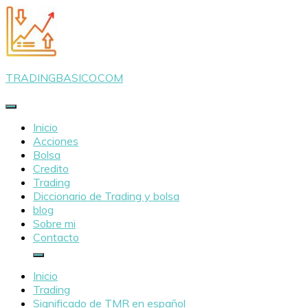
Saltar
al
contenido
TRADINGBASICO.COM
Inicio
Acciones
Bolsa
Credito
Trading
Diccionario de Trading y bolsa
blog
Sobre mi
Contacto
Inicio
Trading
Significado de TMR en español