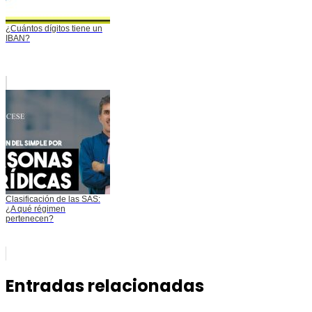
¿Cuántos dígitos tiene un
IBAN?
Clasificación de las SAS:
¿A qué régimen
pertenecen?
Entradas relacionadas