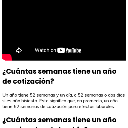
¿Cuántas semanas tiene un año
de cotización?
Un año tiene 52 semanas y un día, o 52 semanas o dos días
si es año bisiesto. Esto significa que, en promedio, un año
tiene 52 semanas de cotización para efectos laborales.
¿Cuántas semanas tiene un año