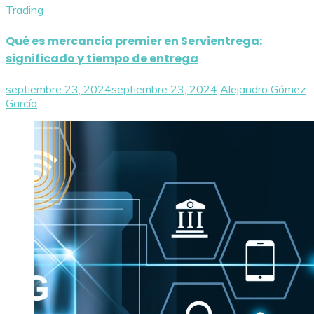
Trading
Qué es mercancia premier en Servientrega:
significado y tiempo de entrega
septiembre 23, 2024
septiembre 23, 2024
Alejandro Gómez
García