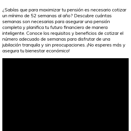
¿Sabías que para maximizar tu pensión es necesario cotizar
un mínimo de 52 semanas al año? Descubre cuántas
semanas son necesarias para asegurar una pensión
completa y planifica tu futuro financiero de manera
inteligente. Conoce los requisitos y beneficios de cotizar el
número adecuado de semanas para disfrutar de una
jubilación tranquila y sin preocupaciones. ¡No esperes más y
asegura tu bienestar económico!