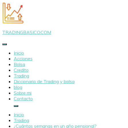
Saltar
al
contenido
TRADINGBASICO.COM
Inicio
Acciones
Bolsa
Credito
Trading
Diccionario de Trading y bolsa
blog
Sobre mi
Contacto
Inicio
Trading
¿Cuántas semanas en un año pensional?