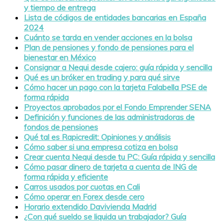
y tiempo de entrega
Lista de códigos de entidades bancarias en España
2024
Cuánto se tarda en vender acciones en la bolsa
Plan de pensiones y fondo de pensiones para el
bienestar en México
Consignar a Nequi desde cajero: guía rápida y sencilla
Qué es un bróker en trading y para qué sirve
Cómo hacer un pago con la tarjeta Falabella PSE de
forma rápida
Proyectos aprobados por el Fondo Emprender SENA
Definición y funciones de las administradoras de
fondos de pensiones
Qué tal es Rapicredit: Opiniones y análisis
Cómo saber si una empresa cotiza en bolsa
Crear cuenta Nequi desde tu PC: Guía rápida y sencilla
Cómo pasar dinero de tarjeta a cuenta de ING de
forma rápida y eficiente
Carros usados por cuotas en Cali
Cómo operar en Forex desde cero
Horario extendido Davivienda Madrid
¿Con qué sueldo se liquida un trabajador? Guía