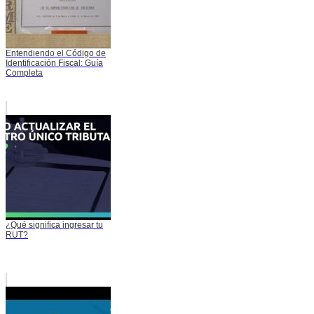
Entendiendo el Código de
Identificación Fiscal: Guía
Completa
¿Qué significa ingresar tu
RUT?