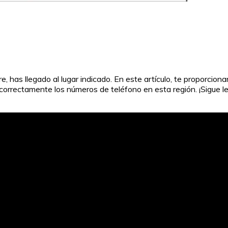
, has llegado al lugar indicado. En este artículo, te proporcion
 correctamente los números de teléfono en esta región. ¡Sigue 