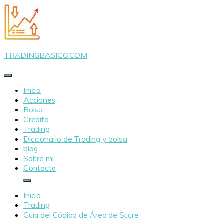
Saltar
al
contenido
TRADINGBASICO.COM
Inicio
Acciones
Bolsa
Credito
Trading
Diccionario de Trading y bolsa
blog
Sobre mi
Contacto
Inicio
Trading
Guía del Código de Área de Sucre