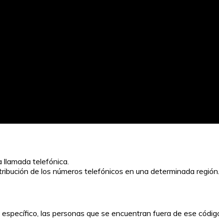
a llamada telefónica.
istribución de los números telefónicos en una determinada región
 específico, las personas que se encuentran fuera de ese códi