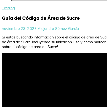
Trading
Guía del Código de Área de Sucre
noviembre 23, 2023
Alejandro Gómez García
Si estás buscando información sobre el código de área de Sucre
de área de Sucre, incluyendo su ubicación, uso y cómo marcar
sobre el código de área de Sucre!