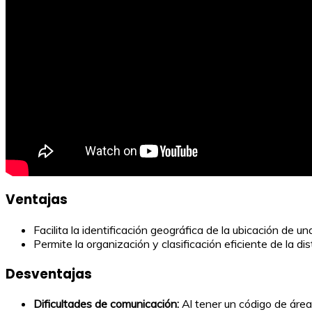
Ventajas
Facilita la identificación geográfica de la ubicación de un
Permite la organización y clasificación eficiente de la d
Desventajas
Dificultades de comunicación:
Al tener un código de área