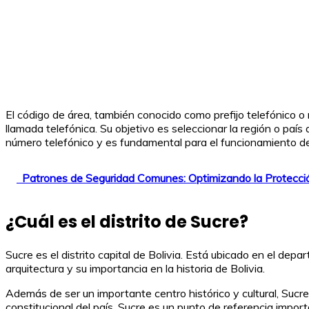
El código de área, también conocido como prefijo telefónico o
llamada telefónica. Su objetivo es seleccionar la región o país 
número telefónico y es fundamental para el funcionamiento de 
Patrones de Seguridad Comunes: Optimizando la Protecci
¿Cuál es el distrito de Sucre?
Sucre es el distrito capital de Bolivia. Está ubicado en el dep
arquitectura y su importancia en la historia de Bolivia.
Además de ser un importante centro histórico y cultural, Sucre 
constitucional del país. Sucre es un punto de referencia importa