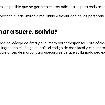
ico, es posible que se generen costos adicionales para realizar l
ecífico puede limitar la movilidad y flexibilidad de las personas
mar a Sucre, Bolivia?
do del código de área y el número del corresponsal. Este código
gresado el código de país, el código de área local y el número d
Sucre antes de marcar para asegurarse de que su llamada sea ex