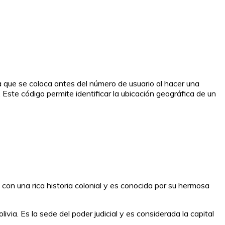
a que se coloca antes del número de usuario al hacer una
. Este código permite identificar la ubicación geográfica de un
d con una rica historia colonial y es conocida por su hermosa
via. Es la sede del poder judicial y es considerada la capital