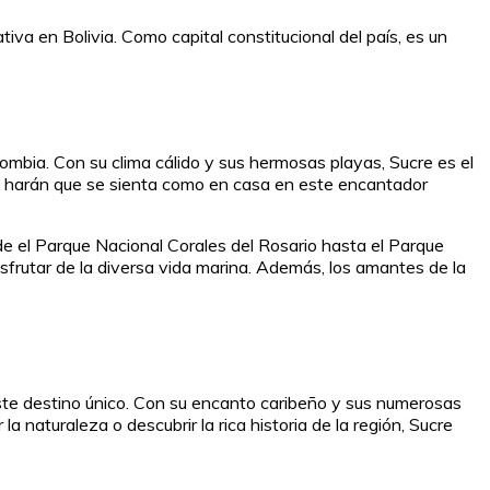
tiva en Bolivia. Como capital constitucional del país, es un
olombia. Con su clima cálido y sus hermosas playas, Sucre es el
able harán que se sienta como en casa en este encantador
de el Parque Nacional Corales del Rosario hasta el Parque
isfrutar de la diversa vida marina. Además, los amantes de la
 este destino único. Con su encanto caribeño y sus numerosas
a naturaleza o descubrir la rica historia de la región, Sucre