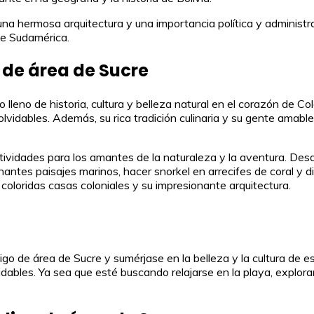
 una hermosa arquitectura y una importancia política y administra
de Sudamérica.
 de área de Sucre
 lleno de historia, cultura y belleza natural en el corazón de C
inolvidables. Además, su rica tradición culinaria y su gente am
tividades para los amantes de la naturaleza y la aventura. Des
antes paisajes marinos, hacer snorkel en arrecifes de coral y d
s coloridas casas coloniales y su impresionante arquitectura.
digo de área de Sucre y sumérjase en la belleza y la cultura de
dables. Ya sea que esté buscando relajarse en la playa, explorar l