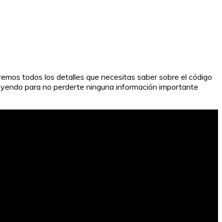
aremos todos los detalles que necesitas saber sobre el código
leyendo para no perderte ninguna información importante