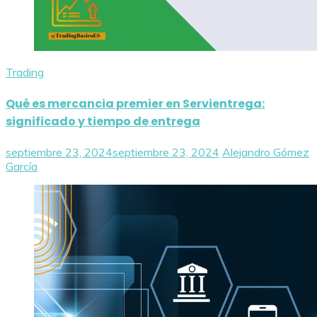
Trading
Qué es mercancia premier en Servientrega:
significado y tiempo de entrega
septiembre 23, 2024
septiembre 23, 2024
Alejandro Gómez
García