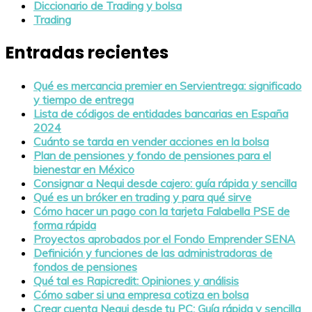
Diccionario de Trading y bolsa
Trading
Entradas recientes
Qué es mercancia premier en Servientrega: significado
y tiempo de entrega
Lista de códigos de entidades bancarias en España
2024
Cuánto se tarda en vender acciones en la bolsa
Plan de pensiones y fondo de pensiones para el
bienestar en México
Consignar a Nequi desde cajero: guía rápida y sencilla
Qué es un bróker en trading y para qué sirve
Cómo hacer un pago con la tarjeta Falabella PSE de
forma rápida
Proyectos aprobados por el Fondo Emprender SENA
Definición y funciones de las administradoras de
fondos de pensiones
Qué tal es Rapicredit: Opiniones y análisis
Cómo saber si una empresa cotiza en bolsa
Crear cuenta Nequi desde tu PC: Guía rápida y sencilla