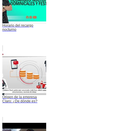
Horario del recargo
nocturno
Origen de la empresa
Claro: ¿De dónde es?