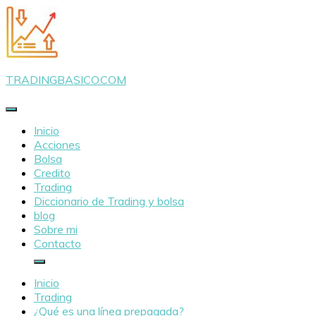
Saltar
al
contenido
TRADINGBASICO.COM
Inicio
Acciones
Bolsa
Credito
Trading
Diccionario de Trading y bolsa
blog
Sobre mi
Contacto
Inicio
Trading
¿Qué es una línea prepagada?