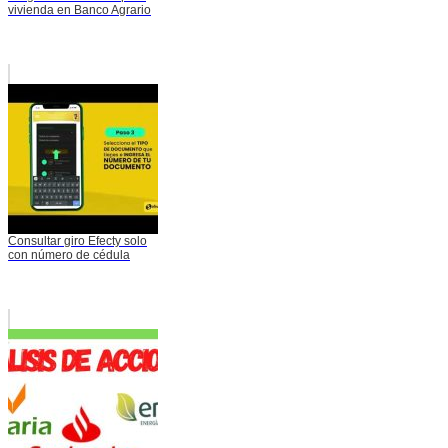
vivienda en Banco Agrario
Consultar giro Efecty solo
con número de cédula