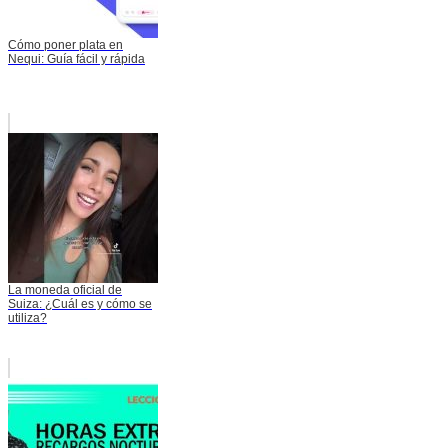
Cómo poner plata en
Nequi: Guía fácil y rápida
La moneda oficial de
Suiza: ¿Cuál es y cómo se
utiliza?