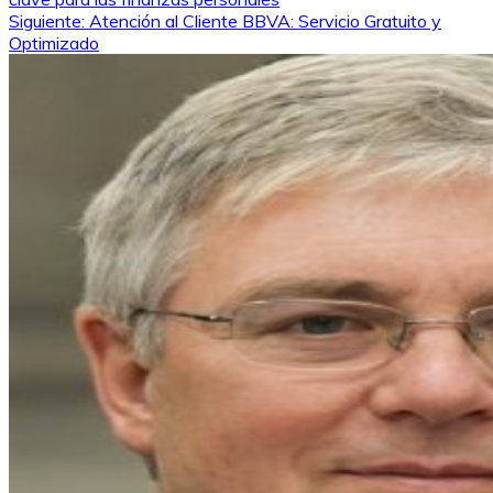
de
Siguiente:
Atención al Cliente BBVA: Servicio Gratuito y
Optimizado
entradas