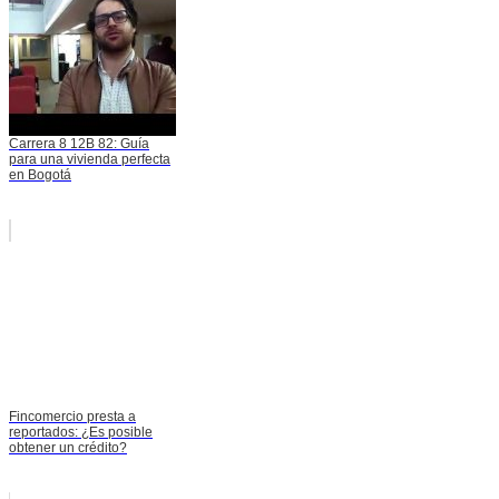
Carrera 8 12B 82: Guía
para una vivienda perfecta
en Bogotá
Fincomercio presta a
reportados: ¿Es posible
obtener un crédito?