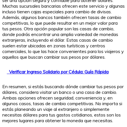
ser una opción segura y confiable para obtener dólares.
Muchas sucursales bancarias ofrecen este servicio y algunas
incluso tienen cajas especiales para cambio de divisas.
Además, algunos bancos también ofrecen tasas de cambio
competitivas, lo que puede resultar en un mejor valor para
tus pesos. Otra opción popular son las casas de cambio,
donde podrás encontrar una amplia variedad de monedas
extranjeras, incluyendo el dólar. Estas casas de cambio
suelen estar ubicadas en zonas turísticas y centros
comerciales, lo que las hace convenientes para los viajeros y
aquellos que buscan cambiar sus pesos por dólares.
Verificar Ingreso Solidario por Cédula: Guía Rápida
En resumen, si estás buscando dónde cambiar tus pesos por
dólares, considera visitar un banco o una casa de cambio.
Ambas opciones ofrecen seguridad, conveniencia y, en
algunos casos, tasas de cambio competitivas. No importa si
estás planeando un viaje al extranjero o simplemente
necesitas dólares para tus gastos cotidianos, estos son los
mejores lugares para obtener la moneda que necesitas.