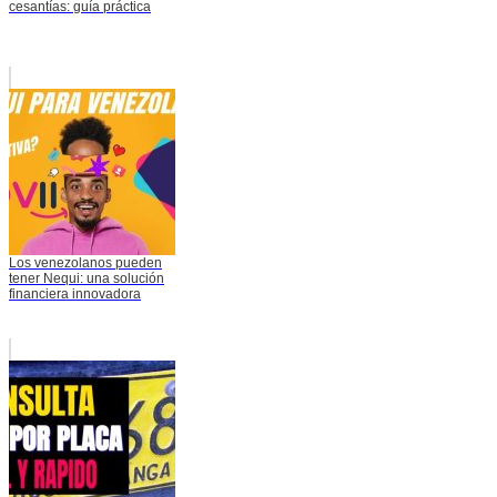
cesantías: guía práctica
Los venezolanos pueden
tener Nequi: una solución
financiera innovadora