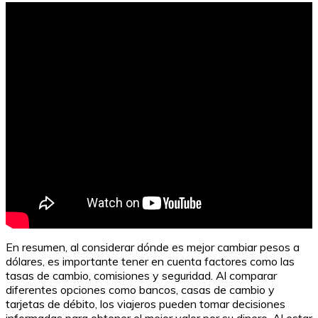
En resumen, al considerar dónde es mejor cambiar pesos a
dólares, es importante tener en cuenta factores como las
tasas de cambio, comisiones y seguridad. Al comparar
diferentes opciones como bancos, casas de cambio y
tarjetas de débito, los viajeros pueden tomar decisiones
informadas para obtener el mejor valor por su dinero. Al estar