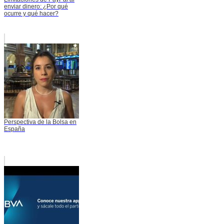
enviar dinero: ¿Por qué
ocurre y qué hacer?
Perspectiva de la Bolsa en
España