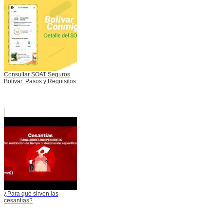
Consultar SOAT Seguros
Bolívar: Pasos y Requisitos
¿Para qué sirven las
cesantías?