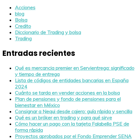
Acciones
blog
Bolsa
Credito
Diccionario de Trading y bolsa
Trading
Entradas recientes
Qué es mercancia premier en Servientrega: significado
y tiempo de entrega
Lista de códigos de entidades bancarias en España
2024
Cuánto se tarda en vender acciones en la bolsa
Plan de pensiones y fondo de pensiones para el
bienestar en México
Consignar a Nequi desde cajero: guía rápida y sencilla
Qué es un bróker en trading y para qué sirve
Cómo hacer un pago con la tarjeta Falabella PSE de
forma rápida
Proyectos aprobados por el Fondo Emprender SENA