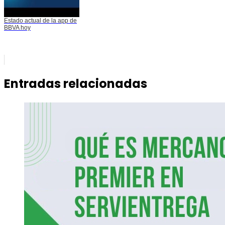
Estado actual de la app de
BBVA hoy
Entradas relacionadas