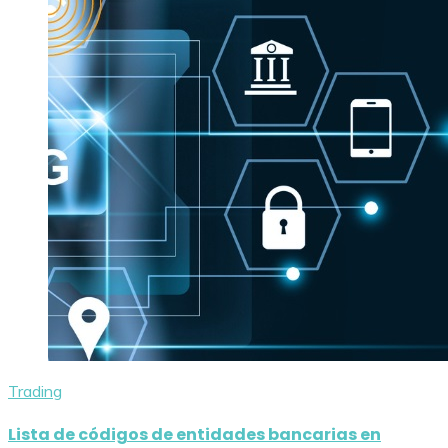
Trading
Lista de códigos de entidades bancarias en