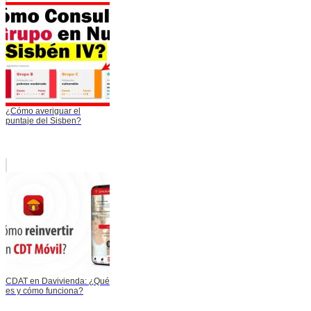
¿Cómo averiguar el
puntaje del Sisben?
CDAT en Davivienda: ¿Qué
es y cómo funciona?