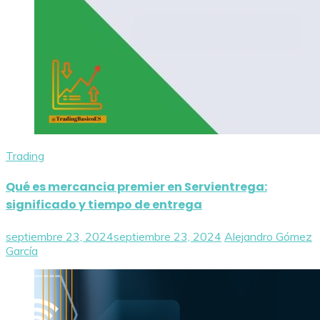
Trading
Qué es mercancia premier en Servientrega:
significado y tiempo de entrega
septiembre 23, 2024
septiembre 23, 2024
Alejandro Gómez
García