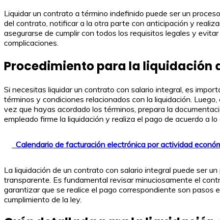
Liquidar un contrato a término indefinido puede ser un proces
del contrato, notificar a la otra parte con anticipación y re
asegurarse de cumplir con todos los requisitos legales y evitar
complicaciones.
Procedimiento para la liquidación d
Si necesitas liquidar un contrato con salario integral, es impo
términos y condiciones relacionados con la liquidación. Luego
vez que hayas acordado los términos, prepara la documentación
empleado firme la liquidación y realiza el pago de acuerdo a lo
Calendario de facturación electrónica por actividad econó
La liquidación de un contrato con salario integral puede ser u
transparente. Es fundamental revisar minuciosamente el cont
garantizar que se realice el pago correspondiente son pasos es
cumplimiento de la ley.