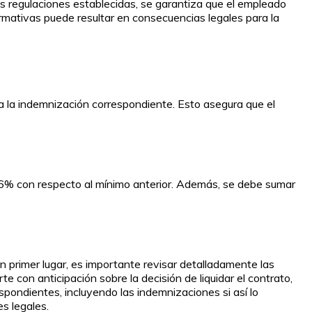
las regulaciones establecidas, se garantiza que el empleado
rmativas puede resultar en consecuencias legales para la
 a la indemnización correspondiente. Esto asegura que el
 16% con respecto al mínimo anterior. Además, se debe sumar
En primer lugar, es importante revisar detalladamente las
te con anticipación sobre la decisión de liquidar el contrato,
spondientes, incluyendo las indemnizaciones si así lo
s legales.