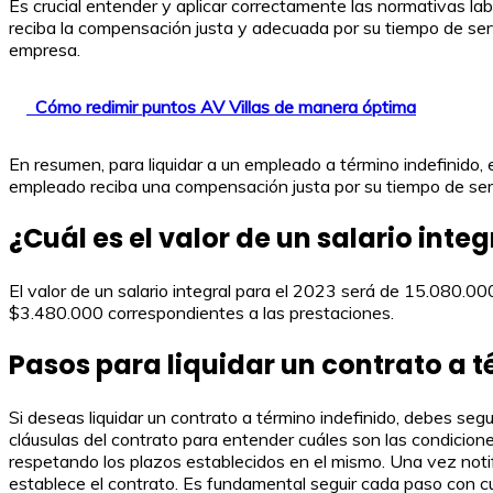
Es crucial entender y aplicar correctamente las normativas labo
reciba la compensación justa y adecuada por su tiempo de serv
empresa.
Cómo redimir puntos AV Villas de manera óptima
En resumen, para liquidar a un empleado a término indefinido,
empleado reciba una compensación justa por su tiempo de serv
¿Cuál es el valor de un salario integ
El valor de un salario integral para el 2023 será de 15.080.
$3.480.000 correspondientes a las prestaciones.
Pasos para liquidar un contrato a t
Si deseas liquidar un contrato a término indefinido, debes seg
cláusulas del contrato para entender cuáles son las condiciones
respetando los plazos establecidos en el mismo. Una vez notifi
establece el contrato. Es fundamental seguir cada paso con c