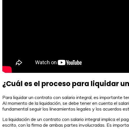
¿Cuál es el proceso para liquidar un
Para liquidar un contrato con salario integral, es importante t
Al momento de la liquidación, se debe tener en cuenta el salar
fundamental seguir los lineamientos legales y los acuerdos est
La liquidación de un contrato con salario integral implica el p
escrito, con la firma de ambas partes involucradas. Es importa