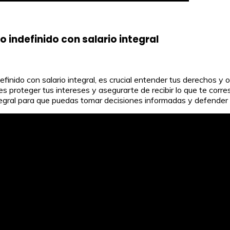
o indefinido con salario integral
finido con salario integral, es crucial entender tus derechos y 
proteger tus intereses y asegurarte de recibir lo que te corre
integral para que puedas tomar decisiones informadas y defender 