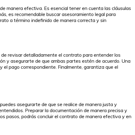
de manera efectiva. Es esencial tener en cuenta las cláusulas
Además, es recomendable buscar asesoramiento legal para
trato a término indefinido de manera correcta y sin
te de revisar detalladamente el contrato para entender los
dación y asegurarte de que ambas partes estén de acuerdo. Una
y el pago correspondiente. Finalmente, garantiza que el
, puedes asegurarte de que se realice de manera justa y
lentendidos. Preparar la documentación de manera precisa y
tos pasos, podrás concluir el contrato de manera efectiva y en