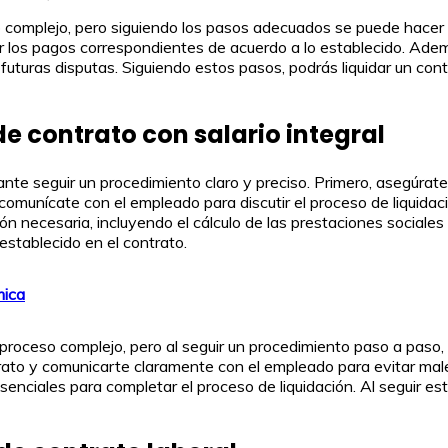
o complejo, pero siguiendo los pasos adecuados se puede hacer 
alizar los pagos correspondientes de acuerdo a lo establecido. 
 futuras disputas. Siguiendo estos pasos, podrás liquidar un con
e contrato con salario integral
rtante seguir un procedimiento claro y preciso. Primero, asegúra
, comunícate con el empleado para discutir el proceso de liqui
 necesaria, incluyendo el cálculo de las prestaciones sociales 
 establecido en el contrato.
mica
n proceso complejo, pero al seguir un procedimiento paso a paso
rato y comunicarte claramente con el empleado para evitar ma
enciales para completar el proceso de liquidación. Al seguir es