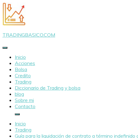
Saltar
al
contenido
TRADINGBASICO.COM
Inicio
Acciones
Bolsa
Credito
Trading
Diccionario de Trading y bolsa
blog
Sobre mi
Contacto
Inicio
Trading
Guía para la liquidación de contrato a término indefinido c