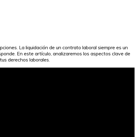
opciones. La liquidación de un contrato laboral siempre es un
sponde. En este artículo, analizaremos los aspectos clave de
tus derechos laborales.