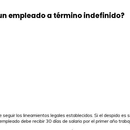
a un empleado a término indefinido?
e seguir los lineamientos legales establecidos. Si el despido es
 empleado debe recibir 30 días de salario por el primer año traba