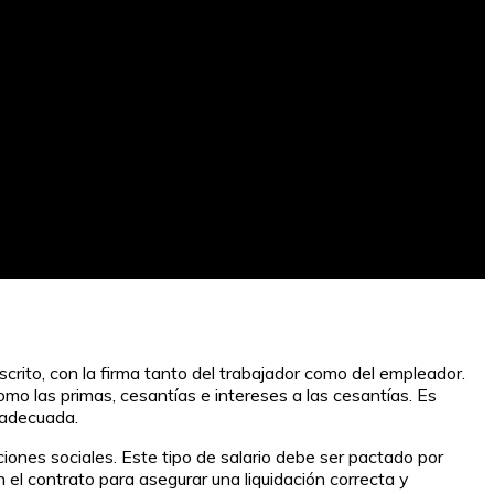
scrito, con la firma tanto del trabajador como del empleador.
omo las primas, cesantías e intereses a las cesantías. Es
y adecuada.
aciones sociales. Este tipo de salario debe ser pactado por
 el contrato para asegurar una liquidación correcta y