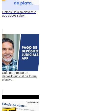
Fintonic solicita claves: lo
que debes saber
Guía para retirar un
depósito judicial de forma
efectiva