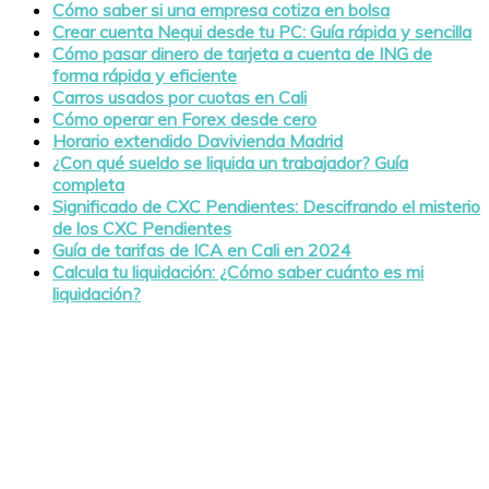
Cómo saber si una empresa cotiza en bolsa
Crear cuenta Nequi desde tu PC: Guía rápida y sencilla
Cómo pasar dinero de tarjeta a cuenta de ING de
forma rápida y eficiente
Carros usados por cuotas en Cali
Cómo operar en Forex desde cero
Horario extendido Davivienda Madrid
¿Con qué sueldo se liquida un trabajador? Guía
completa
Significado de CXC Pendientes: Descifrando el misterio
de los CXC Pendientes
Guía de tarifas de ICA en Cali en 2024
Calcula tu liquidación: ¿Cómo saber cuánto es mi
liquidación?