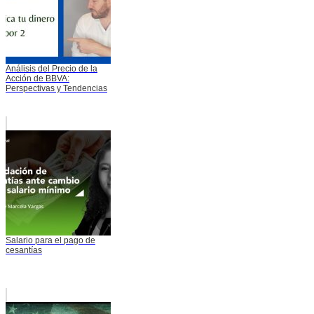
Análisis del Precio de la
Acción de BBVA:
Perspectivas y Tendencias
Salario para el pago de
cesantías