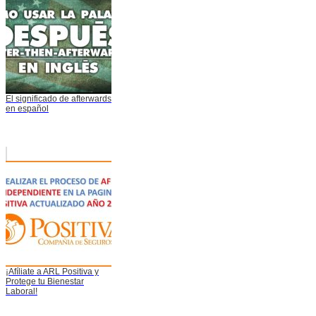
El significado de afterwards
en español
¡Afíliate a ARL Positiva y
Protege tu Bienestar
Laboral!