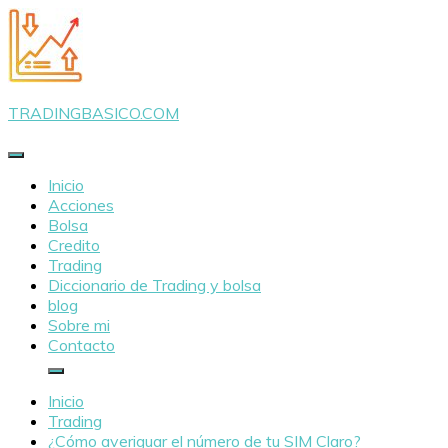
Saltar
al
contenido
TRADINGBASICO.COM
Inicio
Acciones
Bolsa
Credito
Trading
Diccionario de Trading y bolsa
blog
Sobre mi
Contacto
Inicio
Trading
¿Cómo averiguar el número de tu SIM Claro?