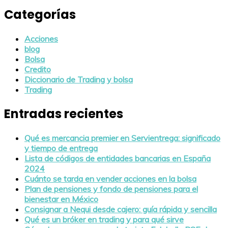
Categorías
Acciones
blog
Bolsa
Credito
Diccionario de Trading y bolsa
Trading
Entradas recientes
Qué es mercancia premier en Servientrega: significado
y tiempo de entrega
Lista de códigos de entidades bancarias en España
2024
Cuánto se tarda en vender acciones en la bolsa
Plan de pensiones y fondo de pensiones para el
bienestar en México
Consignar a Nequi desde cajero: guía rápida y sencilla
Qué es un bróker en trading y para qué sirve