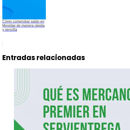
Cómo comprobar saldo en
Movistar de manera rápida
y sencilla
Entradas relacionadas