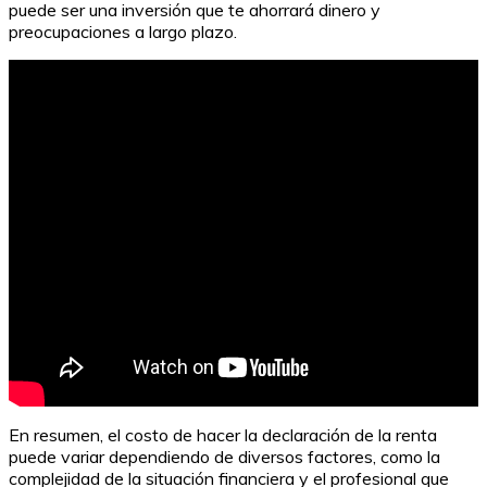
puede ser una inversión que te ahorrará dinero y
preocupaciones a largo plazo.
Cómo solicitar la devolución de ingresos indebidos a la
AEAT
En resumen, el costo de hacer la declaración de la renta
puede variar dependiendo de diversos factores, como la
complejidad de la situación financiera y el profesional que