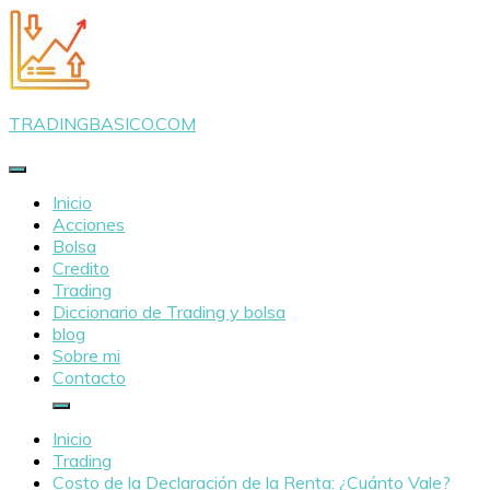
Saltar
al
contenido
TRADINGBASICO.COM
Inicio
Acciones
Bolsa
Credito
Trading
Diccionario de Trading y bolsa
blog
Sobre mi
Contacto
Inicio
Trading
Costo de la Declaración de la Renta: ¿Cuánto Vale?