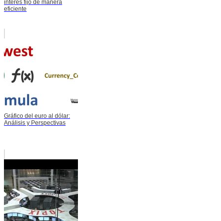
interés fijo de manera
eficiente
Gráfico del euro al dólar:
Análisis y Perspectivas