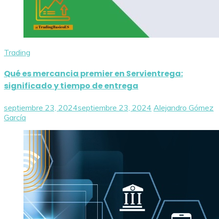
Trading
Qué es mercancia premier en Servientrega:
significado y tiempo de entrega
septiembre 23, 2024
septiembre 23, 2024
Alejandro Gómez
García