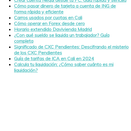
Cómo pasar dinero de tarjeta a cuenta de ING de
forma rápida y eficiente
Carros usados por cuotas en Cali
Cómo operar en Forex desde cero
Horario extendido Davivienda Madrid
¿Con qué sueldo se liquida un trabajador? Guía
completa
Significado de CXC Pendientes: Descifrando el misterio
de los CXC Pendientes
Guía de tarifas de ICA en Cali en 2024
Calcula tu liquidación: ¿Cómo saber cuánto es mi
liquidación?