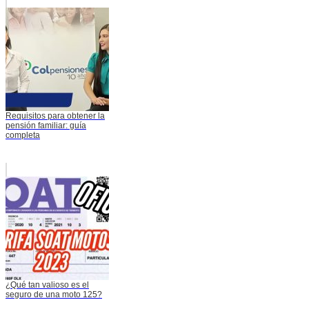
Requisitos para obtener la
pensión familiar: guía
completa
¿Qué tan valioso es el
seguro de una moto 125?