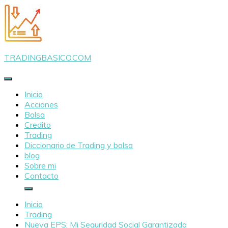
Saltar
al
contenido
TRADINGBASICO.COM
Inicio
Acciones
Bolsa
Credito
Trading
Diccionario de Trading y bolsa
blog
Sobre mi
Contacto
Inicio
Trading
Nueva EPS: Mi Seguridad Social Garantizada