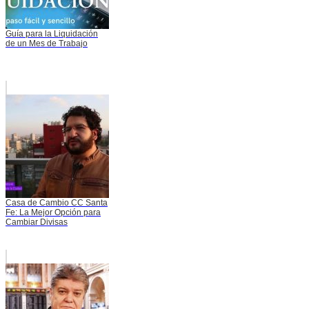
Guía para la Liquidación
de un Mes de Trabajo
Casa de Cambio CC Santa
Fe: La Mejor Opción para
Cambiar Divisas