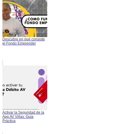
Descubre en qué consiste
el Fondo Emprender
Activar la Seguridad de la
App AV Villas: Guía
Práctica