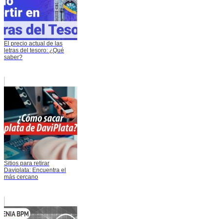
El precio actual de las
letras del tesoro: ¿Qué
saber?
Sitios para retirar
Daviplata: Encuentra el
más cercano