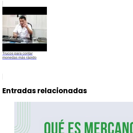
Trucos para contar
monedas más rápido
Entradas relacionadas