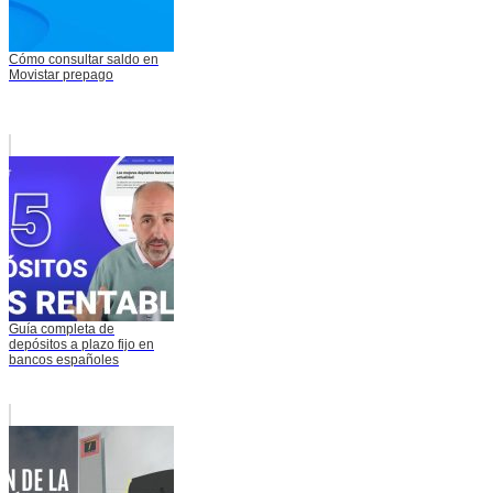
Cómo consultar saldo en
Movistar prepago
Guía completa de
depósitos a plazo fijo en
bancos españoles