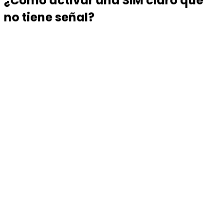
¿Cómo activar una SIM claro que
no tiene señal?