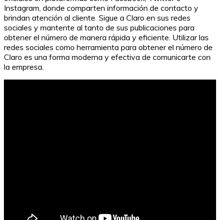
Instagram, donde comparten información de contacto y
brindan atención al cliente. Sigue a Claro en sus redes
sociales y mantente al tanto de sus publicaciones para
obtener el número de manera rápida y eficiente. Utilizar las
redes sociales como herramienta para obtener el número de
Claro es una forma moderna y efectiva de comunicarte con
la empresa.
¿Cómo evitar que mi número de cuenta se revele al
hacer una transferencia?