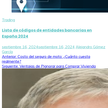
Trading
Lista de códigos de entidades bancarias en
España 2024
septiembre 16, 2024
septiembre 16, 2024
Alejandro Gómez
García
Navegación
Anterior:
Costo del seguro de moto: ¿Cuánto cuesta
realmente?
de
Siguiente:
Ventajas de Pignorar para Comprar Vivienda
entradas