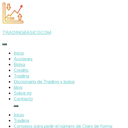
Saltar
al
contenido
TRADINGBASICO.COM
Inicio
Acciones
Bolsa
Credito
Trading
Diccionario de Trading y bolsa
blog
Sobre mi
Contacto
Inicio
Trading
Consejos para pedir el número de Claro de forma