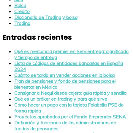
Bolsa
Credito
Diccionario de Trading y bolsa
Trading
Entradas recientes
Qué es mercancia premier en Servientrega: significado
y tiempo de entrega
Lista de códigos de entidades bancarias en España
2024
Cuánto se tarda en vender acciones en la bolsa
Plan de pensiones y fondo de pensiones para el
bienestar en México
Consignar a Nequi desde cajero: guía rápida y sencilla
Qué es un bróker en trading y para qué sirve
Cómo hacer un pago con la tarjeta Falabella PSE de
forma rápida
Proyectos aprobados por el Fondo Emprender SENA
Definición y funciones de las administradoras de
fondos de pensiones