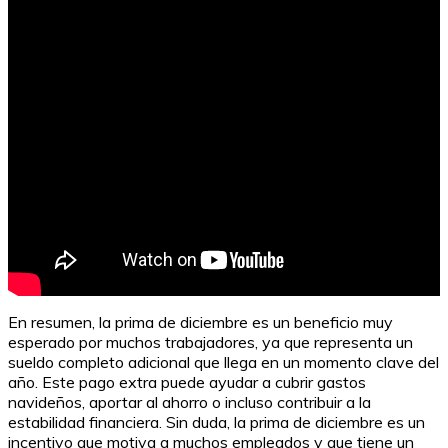
En resumen, la prima de diciembre es un beneficio muy
esperado por muchos trabajadores, ya que representa un
sueldo completo adicional que llega en un momento clave del
año. Este pago extra puede ayudar a cubrir gastos
navideños, aportar al ahorro o incluso contribuir a la
estabilidad financiera. Sin duda, la prima de diciembre es un
incentivo que motiva a muchos empleados y que tiene un