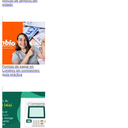
pólizas de seguros del
estado
Formas de pagar en
Londres sin comisiones:
guía práctica