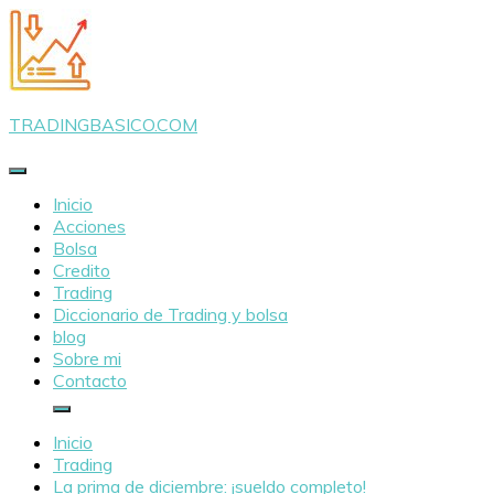
Saltar
al
contenido
TRADINGBASICO.COM
Inicio
Acciones
Bolsa
Credito
Trading
Diccionario de Trading y bolsa
blog
Sobre mi
Contacto
Inicio
Trading
La prima de diciembre: ¡sueldo completo!