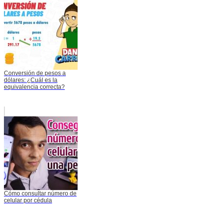
Conversión de pesos a
dólares: ¿Cuál es la
equivalencia correcta?
Cómo consultar número de
celular por cédula