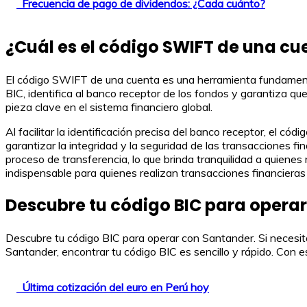
Frecuencia de pago de dividendos: ¿Cada cuánto?
¿Cuál es el código SWIFT de una cu
El código SWIFT de una cuenta es una herramienta fundamenta
BIC, identifica al banco receptor de los fondos y garantiza qu
pieza clave en el sistema financiero global.
Al facilitar la identificación precisa del banco receptor, el 
garantizar la integridad y la seguridad de las transacciones fi
proceso de transferencia, lo que brinda tranquilidad a quiene
indispensable para quienes realizan transacciones financieras 
Descubre tu código BIC para opera
Descubre tu código BIC para operar con Santander. Si necesitas
Santander, encontrar tu código BIC es sencillo y rápido. Con e
Última cotización del euro en Perú hoy