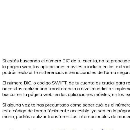
Si estás buscando el número BIC de tu cuenta, no te preocupes,
la página web, las aplicaciones móviles o incluso en los extrac
podrás realizar transferencias internacionales de forma segura
El número BIC, o código SWIFT, de tu cuenta es crucial para re
necesitas realizar una transferencia a nivel mundial o simple
buscar en la página web, en las aplicaciones móviles, en los e
Si alguna vez te has preguntado cómo saber cuál es el número 
este código de forma fácilmente accesible, ya sea en la págin
mano, podrás realizar transferencias internacionales de maner