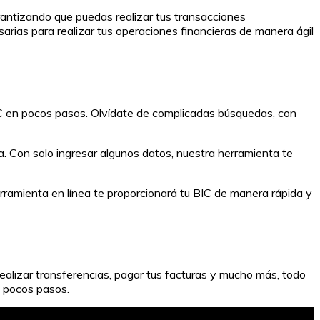
antizando que puedas realizar tus transacciones
rias para realizar tus operaciones financieras de manera ágil
IC en pocos pasos. Olvídate de complicadas búsquedas, con
. Con solo ingresar algunos datos, nuestra herramienta te
rramienta en línea te proporcionará tu BIC de manera rápida y
lizar transferencias, pagar tus facturas y mucho más, todo
n pocos pasos.