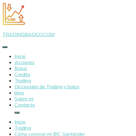
Saltar
al
contenido
TRADINGBASICO.COM
Inicio
Acciones
Bolsa
Credito
Trading
Diccionario de Trading y bolsa
blog
Sobre mi
Contacto
Inicio
Trading
Cómo conocer mi BIC Santander