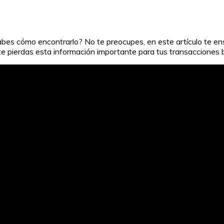
abes cómo encontrarlo? No te preocupes, en este artículo te 
te pierdas esta información importante para tus transacciones 