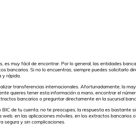
 es muy fácil de encontrar. Por lo general, las entidades banca
tos bancarios. Si no lo encuentras, siempre puedes solicitarlo d
 y rápida.
alizar transferencias internacionales. Afortunadamente, la mayo
mente quieres tener esta información a mano, encontrar el númer
xtractos bancarios o preguntar directamente en la sucursal banc
BIC de tu cuenta, no te preocupes, la respuesta es bastante si
a web, en las aplicaciones móviles, en los extractos bancarios 
a segura y sin complicaciones.