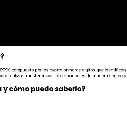
r?
compuesto por los cuatro primeros dígitos que identifican la e
para realizar transferencias internacionales de manera segura y 
ta y cómo puedo saberlo?