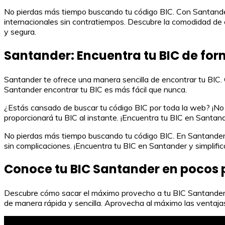
No pierdas más tiempo buscando tu código BIC. Con Santander
internacionales sin contratiempos. Descubre la comodidad de o
y segura.
Santander: Encuentra tu BIC de for
Santander te ofrece una manera sencilla de encontrar tu BIC.
Santander encontrar tu BIC es más fácil que nunca.
¿Estás cansado de buscar tu código BIC por toda la web? ¡No b
proporcionará tu BIC al instante. ¡Encuentra tu BIC en Santan
No pierdas más tiempo buscando tu código BIC. En Santander, 
sin complicaciones. ¡Encuentra tu BIC en Santander y simplific
Conoce tu BIC Santander en pocos
Descubre cómo sacar el máximo provecho a tu BIC Santander e
de manera rápida y sencilla. Aprovecha al máximo las ventaja