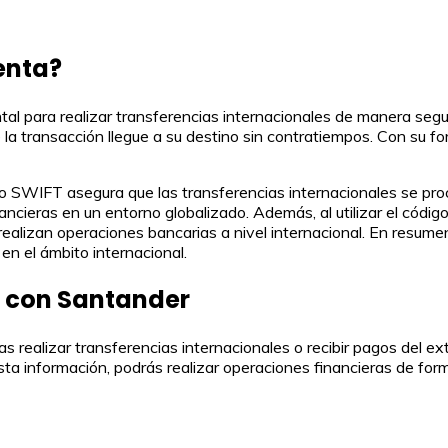
enta?
l para realizar transferencias internacionales de manera segu
e la transacción llegue a su destino sin contratiempos. Con su 
código SWIFT asegura que las transferencias internacionales se p
nancieras en un entorno globalizado. Además, al utilizar el códi
s realizan operaciones bancarias a nivel internacional. En resu
en el ámbito internacional.
r con Santander
 realizar transferencias internacionales o recibir pagos del ext
sta información, podrás realizar operaciones financieras de for