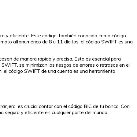
ra y eficiente. Este código, también conocido como código
formato alfanumérico de 8 u 11 dígitos, el código SWIFT es una
rocesen de manera rápida y precisa. Esto es esencial para
go SWIFT, se minimizan los riesgos de errores o retrasos en el
men, el código SWIFT de una cuenta es una herramienta
ranjero, es crucial contar con el código BIC de tu banco. Con
ma segura y eficiente en cualquier parte del mundo.