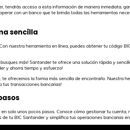
, tendrás acceso a esta información de manera inmediata, gar
perar con un banco que te brinda todas las herramientas necesa
ma sencilla
 Con nuestra herramienta en línea, puedes obtener tu código B
usques más! Santander te ofrece una solución rápida y sencilla
der y ahorra tiempo y esfuerzo!
te ofrecemos la forma más sencilla de encontrarlo. Nuestra he
a tus transacciones bancarias!
 pasos
n solo unos pocos pasos. Conoce cómo gestionar tu cuenta, rea
s de tu BIC Santander y simplifica tus operaciones bancarias e