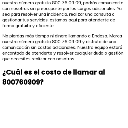
nuestro número gratuito 800 76 09 09, podrás comunicarte
con nosotros sin preocuparte por los cargos adicionales. Ya
sea para resolver una incidencia, realizar una consulta o
gestionar tus servicios, estamos aquí para atenderte de
forma gratuita y eficiente.
No pierdas más tiempo ni dinero llamando a Endesa. Marca
nuestro número gratuito 800 76 09 09 y disfruta de una
comunicación sin costos adicionales. Nuestro equipo estará
encantado de atenderte y resolver cualquier duda o gestión
que necesites realizar con nosotros.
¿Cuál es el costo de llamar al
800760909?