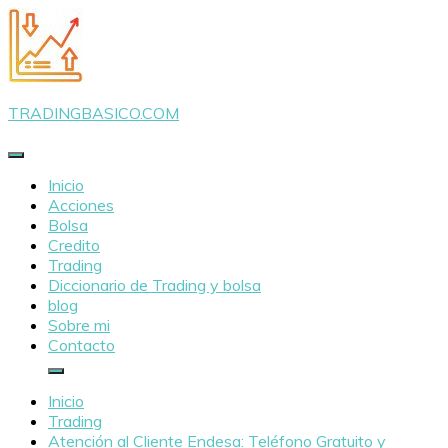
Saltar
al
contenido
TRADINGBASICO.COM
Inicio
Acciones
Bolsa
Credito
Trading
Diccionario de Trading y bolsa
blog
Sobre mi
Contacto
Inicio
Trading
Atención al Cliente Endesa: Teléfono Gratuito y