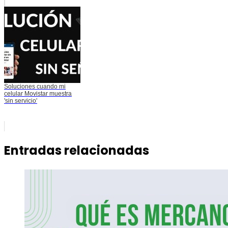
Soluciones cuando mi
celular Movistar muestra
'sin servicio'
Entradas relacionadas