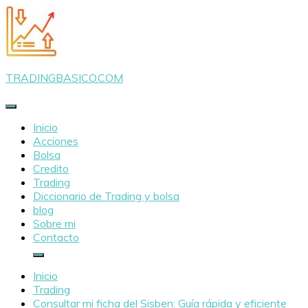
Saltar
al
contenido
TRADINGBASICO.COM
Inicio
Acciones
Bolsa
Credito
Trading
Diccionario de Trading y bolsa
blog
Sobre mi
Contacto
Inicio
Trading
Consultar mi ficha del Sisben: Guía rápida y eficiente