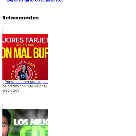
Relacionados
¿Puedo obtener una tarjeta
de crédito con mal historial
crediticio?