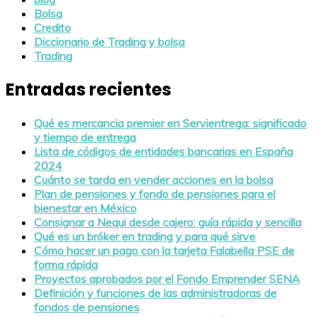
Bolsa
Credito
Diccionario de Trading y bolsa
Trading
Entradas recientes
Qué es mercancia premier en Servientrega: significado
y tiempo de entrega
Lista de códigos de entidades bancarias en España
2024
Cuánto se tarda en vender acciones en la bolsa
Plan de pensiones y fondo de pensiones para el
bienestar en México
Consignar a Nequi desde cajero: guía rápida y sencilla
Qué es un bróker en trading y para qué sirve
Cómo hacer un pago con la tarjeta Falabella PSE de
forma rápida
Proyectos aprobados por el Fondo Emprender SENA
Definición y funciones de las administradoras de
fondos de pensiones