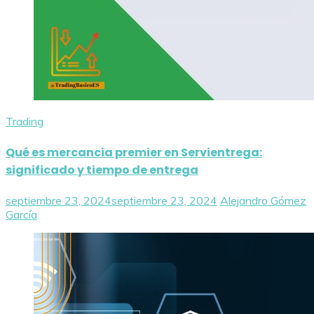
Trading
Qué es mercancia premier en Servientrega:
significado y tiempo de entrega
septiembre 23, 2024
septiembre 23, 2024
Alejandro Gómez
García