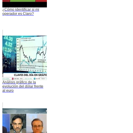
¿Cómo identificar si mi
operador es Claro?
Análisis gráfico de la
evolución del dólar frente
al euro