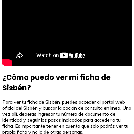
¿Cómo puedo ver mi ficha de
Sisbén?
Para ver tu ficha de Sisbén, puedes acceder al portal web
oficial del Sisbén y buscar la opción de consulta en línea. Una
vez allí, deberás ingresar tu número de documento de
identidad y seguir los pasos indicados para acceder a tu
ficha. Es importante tener en cuenta que solo podrás ver tu
propia ficha y no la de otras personas.