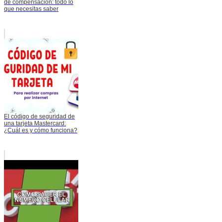
de compensación: todo lo
que necesitas saber
El código de seguridad de
una tarjeta Mastercard:
¿Cuál es y cómo funciona?