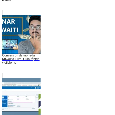
Conversión de moneda
Kuwait a Euro: Guía rápida
y eficiente