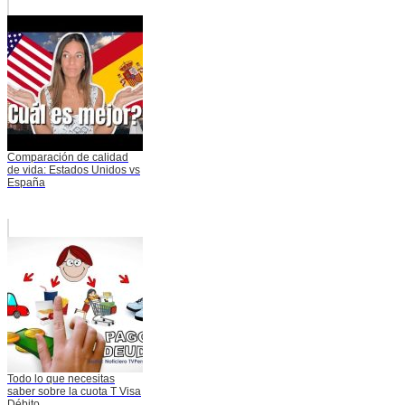
Comparación de calidad
de vida: Estados Unidos vs
España
Todo lo que necesitas
saber sobre la cuota T Visa
Débito