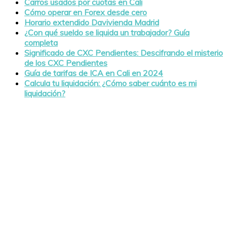
Carros usados por cuotas en Cali
Cómo operar en Forex desde cero
Horario extendido Davivienda Madrid
¿Con qué sueldo se liquida un trabajador? Guía
completa
Significado de CXC Pendientes: Descifrando el misterio
de los CXC Pendientes
Guía de tarifas de ICA en Cali en 2024
Calcula tu liquidación: ¿Cómo saber cuánto es mi
liquidación?