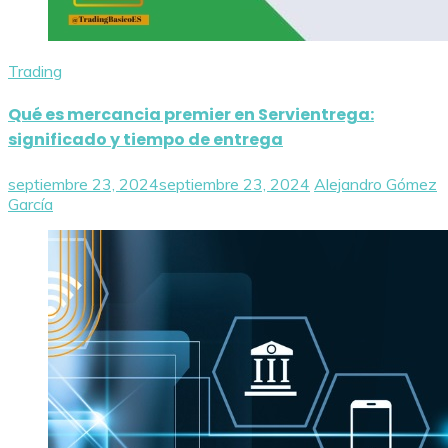
Trading
Qué es mercancia premier en Servientrega:
significado y tiempo de entrega
septiembre 23, 2024
septiembre 23, 2024
Alejandro Gómez
García