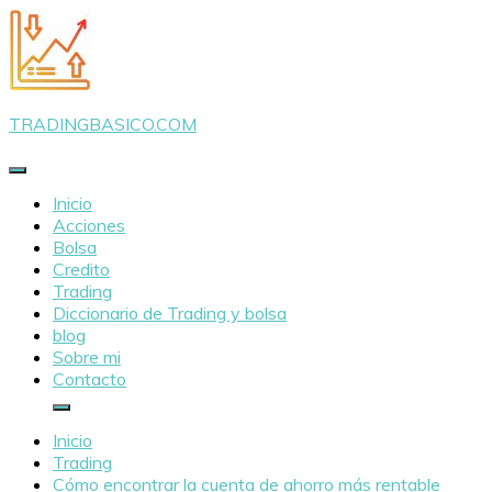
Saltar
al
contenido
TRADINGBASICO.COM
Inicio
Acciones
Bolsa
Credito
Trading
Diccionario de Trading y bolsa
blog
Sobre mi
Contacto
Inicio
Trading
Cómo encontrar la cuenta de ahorro más rentable