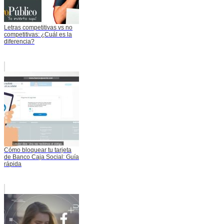
Letras competitivas vs no
competitivas: ¿Cuál es la
diferencia?
Cómo bloquear tu tarjeta
de Banco Caja Social: Guía
rápida