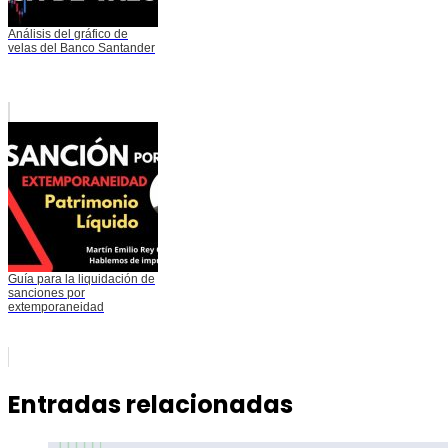
Análisis del gráfico de
velas del Banco Santander
Guía para la liquidación de
sanciones por
extemporaneidad
Entradas relacionadas