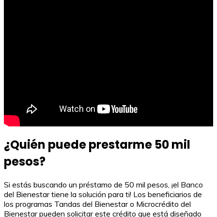
¿Quién puede prestarme 50 mil
pesos?
Si estás buscando un préstamo de 50 mil pesos, ¡el Banco
del Bienestar tiene la solución para ti! Los beneficiarios de
los programas Tandas del Bienestar o Microcrédito del
Bienestar pueden solicitar este crédito que está diseñado