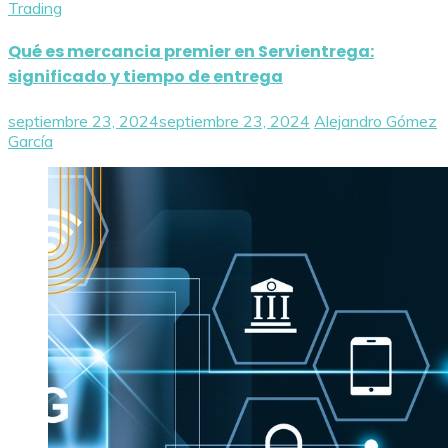
Trading
Qué es mercancia premier en Servientrega:
significado y tiempo de entrega
septiembre 23, 2024
septiembre 23, 2024
Alejandro Gómez
García