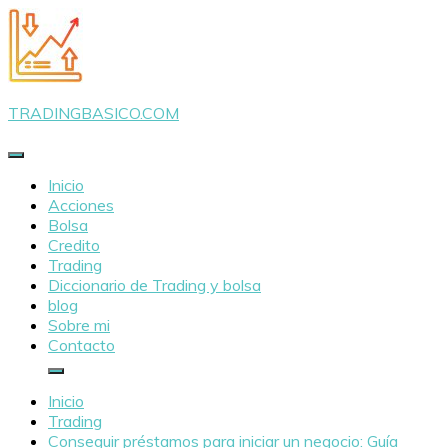
Saltar
al
contenido
TRADINGBASICO.COM
Inicio
Acciones
Bolsa
Credito
Trading
Diccionario de Trading y bolsa
blog
Sobre mi
Contacto
Inicio
Trading
Conseguir préstamos para iniciar un negocio: Guía