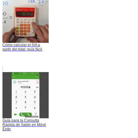
Cómo calcular el IVA a
partir del total: guía fácil
Guía para la Consulta
Rápida de Saldo en Móvil
Éxito