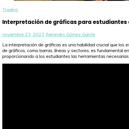
Trading
Interpretación de gráficas para estudiantes 
noviembre 23, 2023
Alejandro Gómez García
La interpretación de gráficas es una habilidad crucial que lo
de gráficos, como barras, líneas y sectores, es fundamental en
proporcionando a los estudiantes las herramientas necesarias 