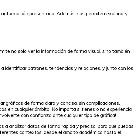
n la información presentada. Además, nos permiten explorar y
ite no solo ver la información de forma visual, sino también
identificar patrones, tendencias y relaciones, y junto con los
ar gráficas de forma clara y concisa, sin complicaciones.
as en cualquier ámbito. No importa si tienes o no experiencia
volverte con confianza ante cualquier tipo de gráfica!
os a analizar datos de forma rápida y precisa, para que puedas
iferentes contextos, desde el ámbito académico hasta el