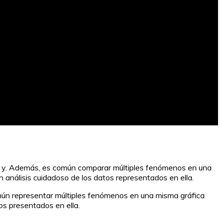
l eje y. Además, es común comparar múltiples fenómenos en una
n análisis cuidadoso de los datos representados en ella.
 común representar múltiples fenómenos en una misma gráfica
tos presentados en ella.