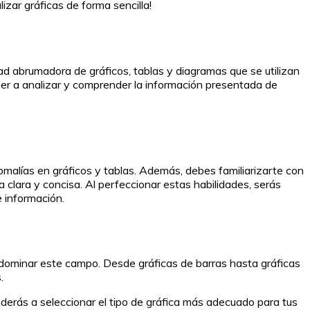
izar gráficas de forma sencilla!
dad abrumadora de gráficos, tablas y diagramas que se utilizan
der a analizar y comprender la información presentada de
nomalías en gráficos y tablas. Además, debes familiarizarte con
 clara y concisa. Al perfeccionar estas habilidades, serás
e información.
r dominar este campo. Desde gráficas de barras hasta gráficas
.
enderás a seleccionar el tipo de gráfica más adecuado para tus