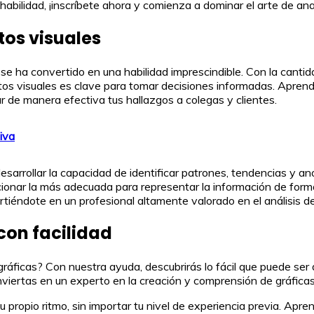
 habilidad, ¡inscríbete ahora y comienza a dominar el arte de anal
tos visuales
es se ha convertido en una habilidad imprescindible. Con la canti
atos visuales es clave para tomar decisiones informadas. Apren
 de manera efectiva tus hallazgos a colegas y clientes.
iva
desarrollar la capacidad de identificar patrones, tendencias y a
cionar la más adecuada para representar la información de forma
irtiéndote en un profesional altamente valorado en el análisis d
con facilidad
gráficas? Con nuestra ayuda, descubrirás lo fácil que puede se
nviertas en un experto en la creación y comprensión de gráficas
u propio ritmo, sin importar tu nivel de experiencia previa. Apr