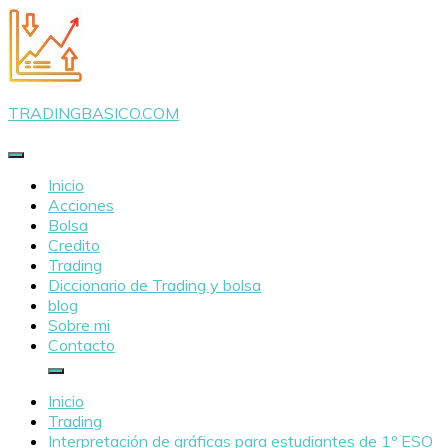
Saltar
al
contenido
TRADINGBASICO.COM
Inicio
Acciones
Bolsa
Credito
Trading
Diccionario de Trading y bolsa
blog
Sobre mi
Contacto
Inicio
Trading
Interpretación de gráficas para estudiantes de 1º ESO