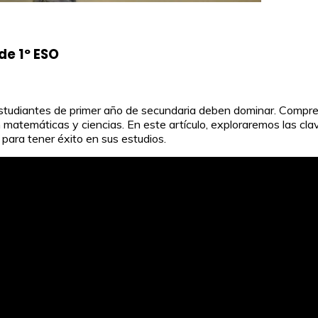
de 1º ESO
s estudiantes de primer año de secundaria deben dominar. Compr
 matemáticas y ciencias. En este artículo, exploraremos las cla
para tener éxito en sus estudios.