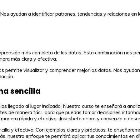
s. Nos ayudan a identificar patrones, tendencias y relaciones e
mprensión más completa de los datos. Esta combinación nos perm
anera más clara y efectiva.
 permite visualizar y comprender mejor los datos. Nos ayudan a 
mación.
ma sencilla
as llegado al lugar indicado! Nuestro curso te enseñará a analiz
tes de manera fácil, para que puedas tomar decisiones informad
 manera rápida y efectiva. ¡Inscríbete ahora y comienza a desen
cilla y efectiva. Con ejemplos claros y prácticos, te enseñarem
s, nuestro enfoque te permitirá aplicar tus conocimientos en d