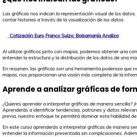
Las gráficas nos indican la representación visual de los dato
contar historias a través de la visualización de los datos.
Cotización Euro Franco Suizo: Bolsamanía Analiza
Al utilizar gráficos junto con mapas, podemos obtener una co
entender la estructura y la distribución de los datos de una m
En resumen, las gráficas son una herramienta poderosa que nos
mapas, nos proporcionan una visión más completa de la infor
Aprende a analizar gráficas de for
¿Quieres aprender a interpretar gráficas de manera sencilla? ¡H
Aprenderás a identificar tendencias, patrones y datos relevan
previa, nuestro enfoque te permitirá dominar esta habilidad de
En este curso aprenderás a interpretar gráficas de manera sen
entender la información presentada sin complicaciones. Ademá