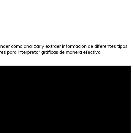
ender cómo analizar y extraer información de diferentes tipos
ves para interpretar gráficas de manera efectiva,