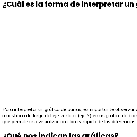
¿Cuál es la forma de interpretar un
Para interpretar un gráfico de barras, es importante observar 
muestran a lo largo del eje vertical (eje Y) en un gráfico de ba
que permite una visualización clara y rápida de las diferencias 
¿Qué nos indican las gráficas?