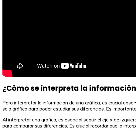
¿Cómo se interpreta la información
Para interpretar la información de una gráfica, es crucial ob
sola gráfica para poder estudiar sus diferencias. Es important
Al interpretar una gráfica, es esencial seguir el eje x de izq
para comparar sus diferencias. Es crucial recordar que la inter