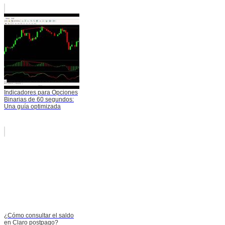
Indicadores para Opciones
Binarias de 60 segundos:
Una guía optimizada
¿Cómo consultar el saldo
en Claro postpago?