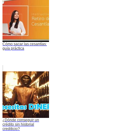
Cómo sacar las cesantías:
guía práctica
¿Dónde conseguir un
crédito sin historial
crediticio?