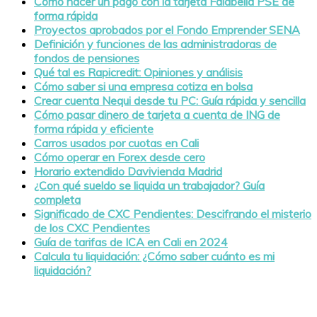
Cómo hacer un pago con la tarjeta Falabella PSE de
forma rápida
Proyectos aprobados por el Fondo Emprender SENA
Definición y funciones de las administradoras de
fondos de pensiones
Qué tal es Rapicredit: Opiniones y análisis
Cómo saber si una empresa cotiza en bolsa
Crear cuenta Nequi desde tu PC: Guía rápida y sencilla
Cómo pasar dinero de tarjeta a cuenta de ING de
forma rápida y eficiente
Carros usados por cuotas en Cali
Cómo operar en Forex desde cero
Horario extendido Davivienda Madrid
¿Con qué sueldo se liquida un trabajador? Guía
completa
Significado de CXC Pendientes: Descifrando el misterio
de los CXC Pendientes
Guía de tarifas de ICA en Cali en 2024
Calcula tu liquidación: ¿Cómo saber cuánto es mi
liquidación?