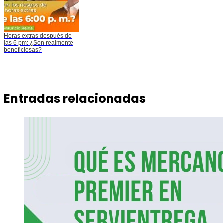
Horas extras después de
las 6 pm: ¿Son realmente
beneficiosas?
Entradas relacionadas