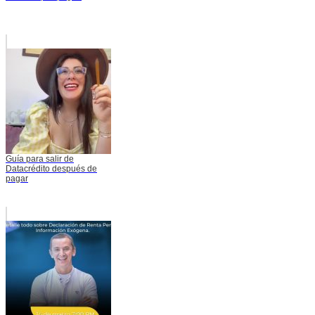
Guía para salir de
Datacrédito después de
pagar