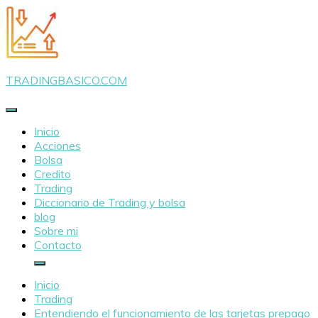
Saltar
al
contenido
TRADINGBASICO.COM
Inicio
Acciones
Bolsa
Credito
Trading
Diccionario de Trading y bolsa
blog
Sobre mi
Contacto
Inicio
Trading
Entendiendo el funcionamiento de las tarjetas prepago