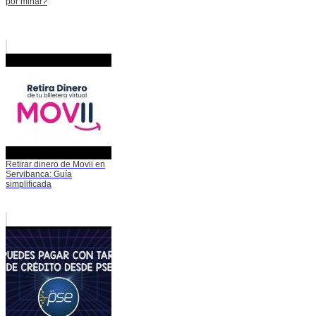
por minar?
Retirar dinero de Movii en
Servibanca: Guía
simplificada