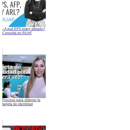
¿A qué EPS estoy afiliado?
Consulta en RUAF
Proceso para obtener la
tarjeta de identidad