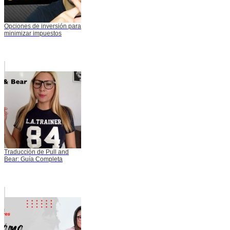
Opciones de inversión para
minimizar impuestos
Traducción de Pull and
Bear: Guía Completa