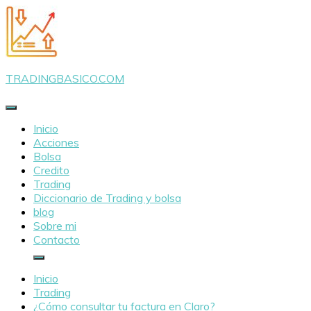
Saltar
al
contenido
TRADINGBASICO.COM
Inicio
Acciones
Bolsa
Credito
Trading
Diccionario de Trading y bolsa
blog
Sobre mi
Contacto
Inicio
Trading
¿Cómo consultar tu factura en Claro?