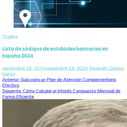
Trading
Lista de códigos de entidades bancarias en
España 2024
septiembre 16, 2024
septiembre 16, 2024
Alejandro Gómez
García
Navegación
Anterior:
Guía para un Plan de Atención Complementaria
Efectivo
de
Siguiente:
Cómo Calcular el Interés Compuesto Mensual de
Forma Eficiente
entradas