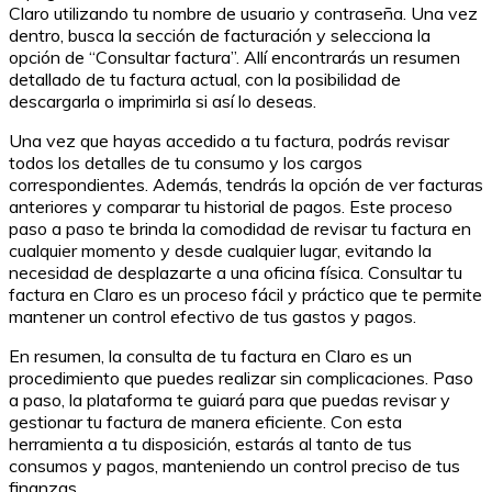
Claro utilizando tu nombre de usuario y contraseña. Una vez
dentro, busca la sección de facturación y selecciona la
opción de “Consultar factura”. Allí encontrarás un resumen
detallado de tu factura actual, con la posibilidad de
descargarla o imprimirla si así lo deseas.
Una vez que hayas accedido a tu factura, podrás revisar
todos los detalles de tu consumo y los cargos
correspondientes. Además, tendrás la opción de ver facturas
anteriores y comparar tu historial de pagos. Este proceso
paso a paso te brinda la comodidad de revisar tu factura en
cualquier momento y desde cualquier lugar, evitando la
necesidad de desplazarte a una oficina física. Consultar tu
factura en Claro es un proceso fácil y práctico que te permite
mantener un control efectivo de tus gastos y pagos.
En resumen, la consulta de tu factura en Claro es un
procedimiento que puedes realizar sin complicaciones. Paso
a paso, la plataforma te guiará para que puedas revisar y
gestionar tu factura de manera eficiente. Con esta
herramienta a tu disposición, estarás al tanto de tus
consumos y pagos, manteniendo un control preciso de tus
finanzas.