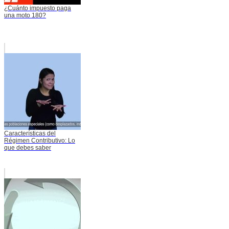
¿Cuánto impuesto paga
una moto 180?
Características del
Régimen Contributivo: Lo
que debes saber