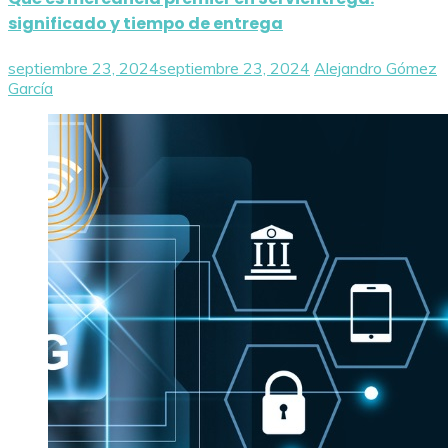
significado y tiempo de entrega
septiembre 23, 2024
septiembre 23, 2024
Alejandro Gómez
García