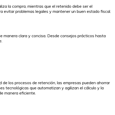
liza la compra, mientras que el retenido debe ser el
ara evitar problemas legales y mantener un buen estado fiscal.
de manera clara y concisa. Desde consejos prácticos hasta
e.
jidad de los procesos de retención, las empresas pueden ahorrar
es tecnológicas que automatizan y agilizan el cálculo y la
de manera eficiente.