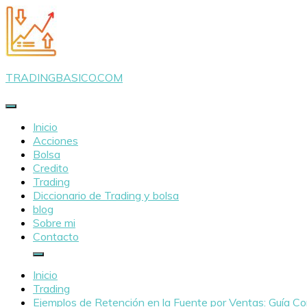
Saltar
al
contenido
TRADINGBASICO.COM
Inicio
Acciones
Bolsa
Credito
Trading
Diccionario de Trading y bolsa
blog
Sobre mi
Contacto
Inicio
Trading
Ejemplos de Retención en la Fuente por Ventas: Guía Co