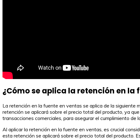
¿Cómo se aplica la retención en la 
La retención en la fuente en ventas se aplica de la siguiente 
retención se aplicará sobre el precio total del producto, ya 
transacciones comerciales, para asegurar el cumplimiento de l
Al aplicar la retención en la fuente en ventas, es crucial cons
esta retención se aplicará sobre el precio total del producto.