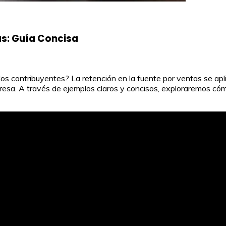
as: Guía Concisa
los contribuyentes? La retención en la fuente por ventas se apl
mpresa. A través de ejemplos claros y concisos, exploraremos 