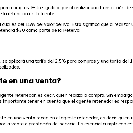
ara compras. Esto significa que al realizar una transacción de ve
la retención en la fuente.
cual es del 15% del valor del Iva. Esto significa que al realizar 
retendrá $30 como parte de la Reteiva.
, se aplicará una tarifa del 2.5% para compras y una tarifa del 
realizadas.
nte en una venta?
agente retenedor, es decir, quien realiza la compra. Sin embargo
o. Es importante tener en cuenta que el agente retenedor es resp
te en una venta recae en el agente retenedor, es decir, quien re
or la venta o prestación del servicio. Es esencial cumplir con e