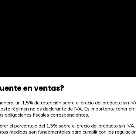
fuente en ventas?
manera: un 1,5% de retención sobre el precio del producto sin IV
que este régimen no es declarante de IVA. Es importante tener e
as obligaciones fiscales correspondientes.
iderar el porcentaje del 1,5% sobre el precio del producto sin I
 Estas medidas son fundamentales para cumplir con las regulacion