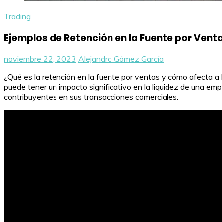
Trading
Ejemplos de Retención en la Fuente por Vent
noviembre 22, 2023
Alejandro Gómez García
¿Qué es la retención en la fuente por ventas y cómo afecta a 
puede tener un impacto significativo en la liquidez de una e
contribuyentes en sus transacciones comerciales.