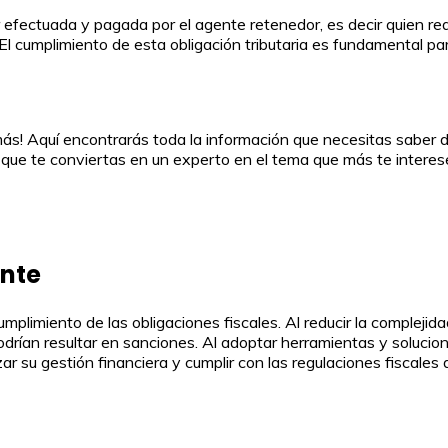
 efectuada y pagada por el agente retenedor, es decir quien rea
 El cumplimiento de esta obligación tributaria es fundamental p
ás! Aquí encontrarás toda la información que necesitas saber 
 que te conviertas en un experto en el tema que más te interes
ente
el cumplimiento de las obligaciones fiscales. Al reducir la comple
odrían resultar en sanciones. Al adoptar herramientas y solucion
r su gestión financiera y cumplir con las regulaciones fiscales 