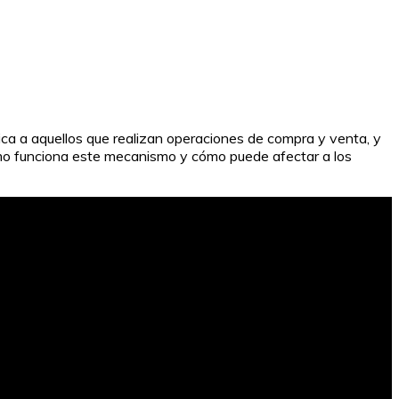
ica a aquellos que realizan operaciones de compra y venta, y
cómo funciona este mecanismo y cómo puede afectar a los