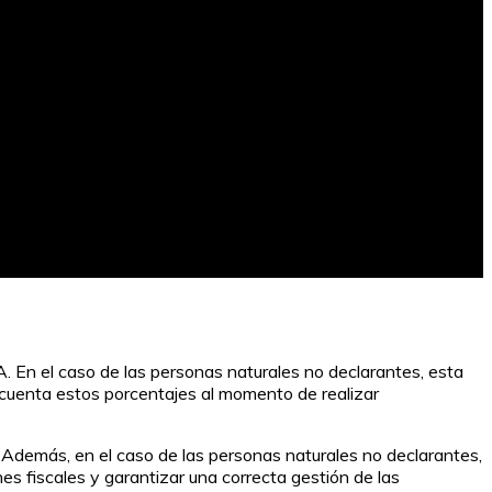
A. En el caso de las personas naturales no declarantes, esta
n cuenta estos porcentajes al momento de realizar
VA. Además, en el caso de las personas naturales no declarantes,
es fiscales y garantizar una correcta gestión de las