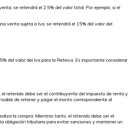
nta, se retendrá el 2.5% del valor total. Por ejemplo, si el
una venta sujeta a Iva, se retendrá el 15% del valor del
15% del valor del Iva para la Reteiva. Es importante considerar
, el retenido debe ser el contribuyente del impuesto de renta y
onsable de retener y pagar el monto correspondiente al
aliza la compra. Mientras tanto, el retenido debe ser el
sta obligación tributaria para evitar sanciones y mantener un