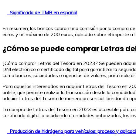
Significado de TMR en español
En resumen, los bancos cobran una comisión por la compra de L
euros y un máximo de 200 euros, aplicado sobre el importe a tra
¿Cómo se puede comprar Letras del
¿Cómo comprar Letras del Tesoro en 2023? Se pueden adquirir d
DNI electrónico o certificado digital para garantizar la segur
como bancos, sociedades o agencias de valores, para realizar
Para aquellos interesados en adquirir Letras del Tesoro en 20
online, que permite realizar la transacción desde la comodidad
adquirir Letras del Tesoro de manera presencial, brindando op
La compra de Letras del Tesoro en 2023 es accesible para cual
certificado digital, o acudiendo a entidades autorizadas, los i
Producción de hidrógeno para vehículos: proceso y aplicac