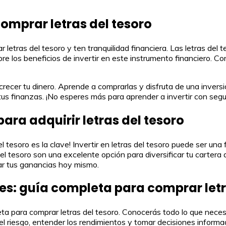
omprar letras del tesoro
 letras del tesoro y ten tranquilidad financiera. Las letras de
e los beneficios de invertir en este instrumento financiero. C
r crecer tu dinero. Aprende a comprarlas y disfruta de una inve
e tus finanzas. ¡No esperes más para aprender a invertir con se
ara adquirir letras del tesoro
l tesoro es la clave! Invertir en letras del tesoro puede ser una
el tesoro son una excelente opción para diversificar tu cartera 
zar tus ganancias hoy mismo.
es: guía completa para comprar letr
a para comprar letras del tesoro. Conocerás todo lo que necesi
el riesgo, entender los rendimientos y tomar decisiones inform