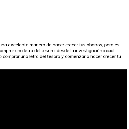
 una excelente manera de hacer crecer tus ahorros, pero es
prar una letra del tesoro, desde la investigación inicial
o comprar una letra del tesoro y comenzar a hacer crecer tu