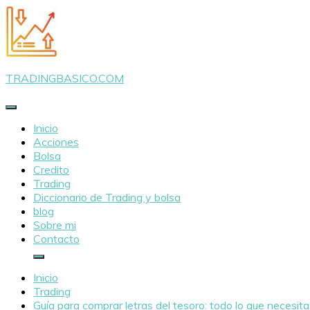
Saltar
al
contenido
TRADINGBASICO.COM
Inicio
Acciones
Bolsa
Credito
Trading
Diccionario de Trading y bolsa
blog
Sobre mi
Contacto
Inicio
Trading
Guía para comprar letras del tesoro: todo lo que necesit