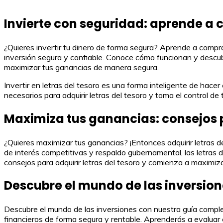
Invierte con seguridad: aprende a c
¿Quieres invertir tu dinero de forma segura? Aprende a comprar
inversión segura y confiable. Conoce cómo funcionan y descubr
maximizar tus ganancias de manera segura.
Invertir en letras del tesoro es una forma inteligente de hace
necesarios para adquirir letras del tesoro y toma el control d
Maximiza tus ganancias: consejos p
¿Quieres maximizar tus ganancias? ¡Entonces adquirir letras de
de interés competitivas y respaldo gubernamental, las letras d
consejos para adquirir letras del tesoro y comienza a maximi
Descubre el mundo de las inversion
Descubre el mundo de las inversiones con nuestra guía complet
financieros de forma segura y rentable. Aprenderás a evaluar 