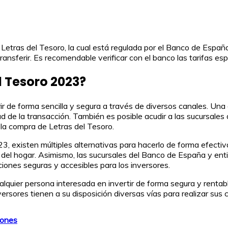
etras del Tesoro, la cual está regulada por el Banco de España
nsferir. Es recomendable verificar con el banco las tarifas espe
 Tesoro 2023?
e forma sencilla y segura a través de diversos canales. Una op
idad de la transacción. También es posible acudir a las sucursal
 la compra de Letras del Tesoro.
23, existen múltiples alternativas para hacerlo de forma efect
 del hogar. Asimismo, las sucursales del Banco de España y enti
ciones seguras y accesibles para los inversores.
quier persona interesada en invertir de forma segura y rentabl
nversores tienen a su disposición diversas vías para realizar sus
iones