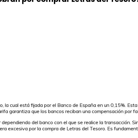
, la cual está fijada por el Banco de España en un 0,15%. Est
tarifa garantiza que los bancos reciban una compensación por faci
 dependiendo del banco con el que se realice la transacción. S
ra excesiva por la compra de Letras del Tesoro. Es fundament