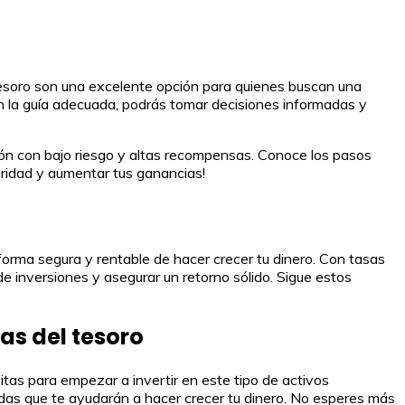
l tesoro son una excelente opción para quienes buscan una
on la guía adecuada, podrás tomar decisiones informadas y
rsión con bajo riesgo y altas recompensas. Conoce los pasos
guridad y aumentar tus ganancias!
 forma segura y rentable de hacer crecer tu dinero. Con tasas
de inversiones y asegurar un retorno sólido. Sigue estos
as del tesoro
tas para empezar a invertir en este tipo de activos
adas que te ayudarán a hacer crecer tu dinero. No esperes más