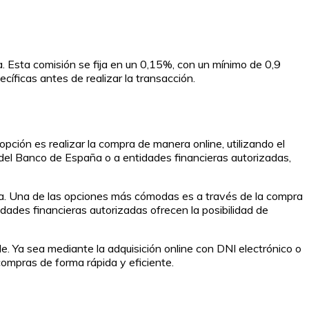
. Esta comisión se fija en un 0,15%, con un mínimo de 0,9
cíficas antes de realizar la transacción.
ción es realizar la compra de manera online, utilizando el
es del Banco de España o a entidades financieras autorizadas,
iva. Una de las opciones más cómodas es a través de la compra
dades financieras autorizadas ofrecen la posibilidad de
e. Ya sea mediante la adquisición online con DNI electrónico o
 compras de forma rápida y eficiente.