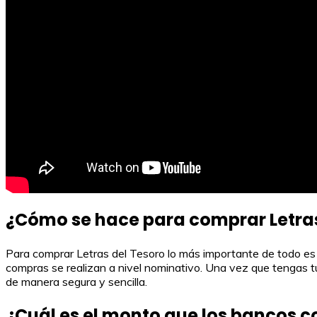
¿Cómo se hace para comprar Letras
Para comprar Letras del Tesoro lo más importante de todo es co
compras se realizan a nivel nominativo. Una vez que tengas tu
de manera segura y sencilla.
¿Cuál es el monto que los bancos c