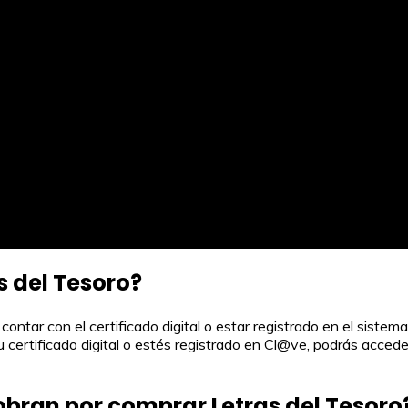
 del Tesoro?
ntar con el certificado digital o estar registrado en el sistema
 certificado digital o estés registrado en Cl@ve, podrás acceder
obran por comprar Letras del Tesoro