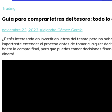
Trading
Guía para comprar letras del tesoro: todo lo
noviembre 23, 2023
Alejandro Gómez García
¿Estás interesado en invertir en letras del tesoro pero no s
importante entender el proceso antes de tomar cualquier decisió
hasta la compra final, para que puedas tomar decisiones finan
dinero!