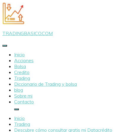
Saltar
al
contenido
TRADINGBASICO.COM
Inicio
Acciones
Bolsa
Credito
Trading
Diccionario de Trading y bolsa
blog
Sobre mi
Contacto
Inicio
Trading
Descubre cómo consultar gratis mi Datacrédito