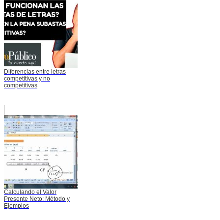
Diferencias entre letras
competitivas y no
competitivas
Calculando el Valor
Presente Neto: Método y
Ejemplos