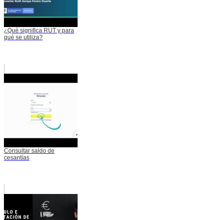
¿Qué significa RUT y para
qué se utiliza?
Consultar saldo de
cesantías