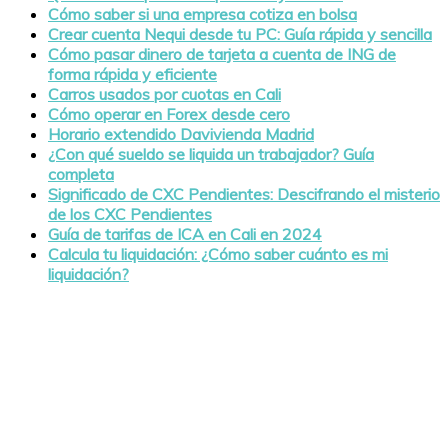
Cómo saber si una empresa cotiza en bolsa
Crear cuenta Nequi desde tu PC: Guía rápida y sencilla
Cómo pasar dinero de tarjeta a cuenta de ING de
forma rápida y eficiente
Carros usados por cuotas en Cali
Cómo operar en Forex desde cero
Horario extendido Davivienda Madrid
¿Con qué sueldo se liquida un trabajador? Guía
completa
Significado de CXC Pendientes: Descifrando el misterio
de los CXC Pendientes
Guía de tarifas de ICA en Cali en 2024
Calcula tu liquidación: ¿Cómo saber cuánto es mi
liquidación?