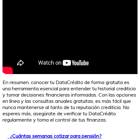
En resumen, conocer tu DataCrédito de forma gratuita es
una herramienta esencial para entender tu historial crediticio
y tomar decisiones financieras informadas. Con las opciones
en línea y las consultas anuales gratuitas, es más fácil que
nunca mantenerse al tanto de tu reputación crediticia. No
esperes más, asegúrate de verificar tu DataCrédito
regularmente y toma el control de tus finanzas.
¿Cuántas semanas cotizar para pensión?