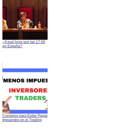
¿A qué hora son las 17:00
en España?
Consejos para Evitar Pagar
Impuestos en el Trading