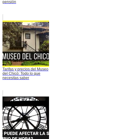
pensión
Tarifas y precios del Museo
del Chicó: Todo lo que
necesitas saber