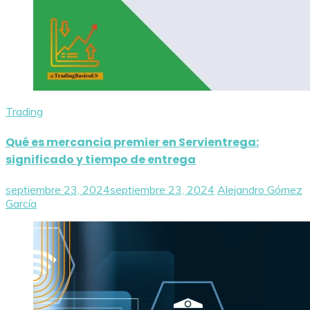
Trading
Qué es mercancia premier en Servientrega:
significado y tiempo de entrega
septiembre 23, 2024
septiembre 23, 2024
Alejandro Gómez
García