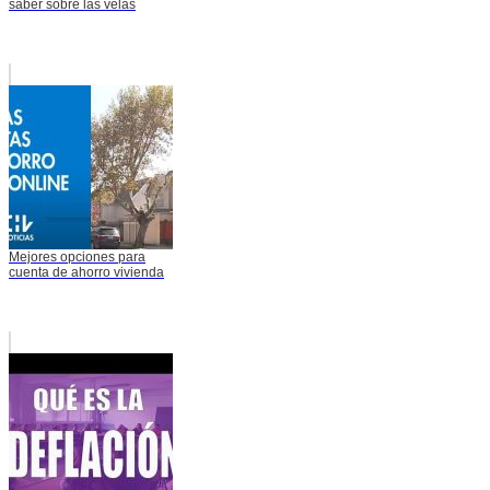
saber sobre las velas
Mejores opciones para
cuenta de ahorro vivienda