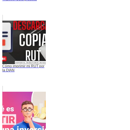
Cómo imprimir mi RUT por
la DIAN