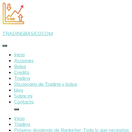
Saltar
al
contenido
TRADINGBASICO.COM
Inicio
Acciones
Bolsa
Credito
Trading
Diccionario de Trading y bolsa
blog
Sobre mi
Contacto
Inicio
Trading
Próximo dividendo de Bankinter: Todo lo que necesitas