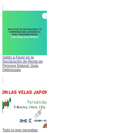
Saldo a Favor en la
Declaración de Renta de
Persona Natural: Guía
Optimizada
Todo lo que necesitas