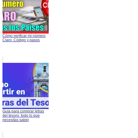
Cómo verificar mi número
Claro: Código y pasos
Guía para comprar letras
del tesoro: todo lo que
necesitas saber