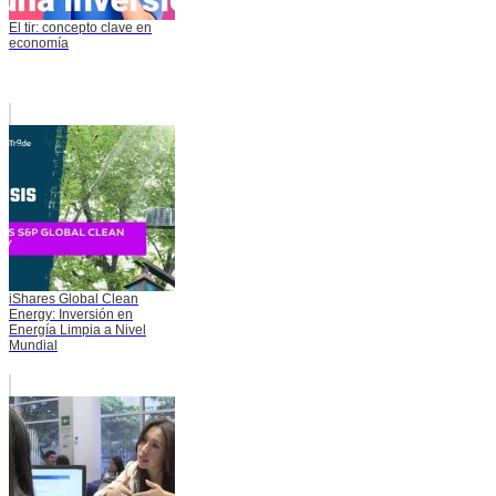
El tir: concepto clave en
economía
iShares Global Clean
Energy: Inversión en
Energía Limpia a Nivel
Mundial