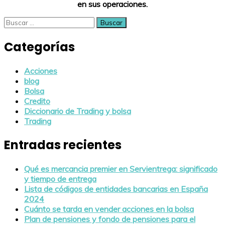
en sus operaciones.
Buscar:
Categorías
Acciones
blog
Bolsa
Credito
Diccionario de Trading y bolsa
Trading
Entradas recientes
Qué es mercancia premier en Servientrega: significado
y tiempo de entrega
Lista de códigos de entidades bancarias en España
2024
Cuánto se tarda en vender acciones en la bolsa
Plan de pensiones y fondo de pensiones para el