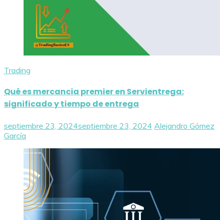
Trading
Qué es mercancia premier en Servientrega:
significado y tiempo de entrega
septiembre 23, 2024
septiembre 23, 2024
Alejandro Gómez
García