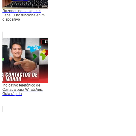
Razones por las que el
Face ID no funciona en mi
dispositivo
Indicativo telefónico de
Canadá para WhatsApp:
Guía rápida