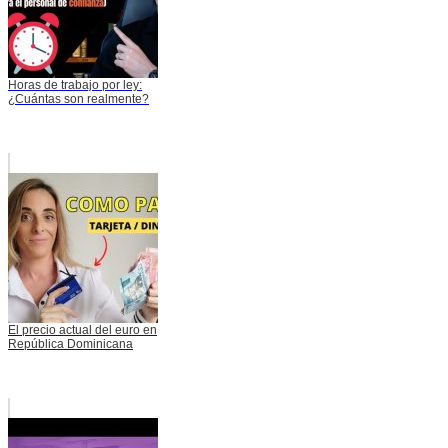
Horas de trabajo por ley:
¿Cuántas son realmente?
El precio actual del euro en
República Dominicana