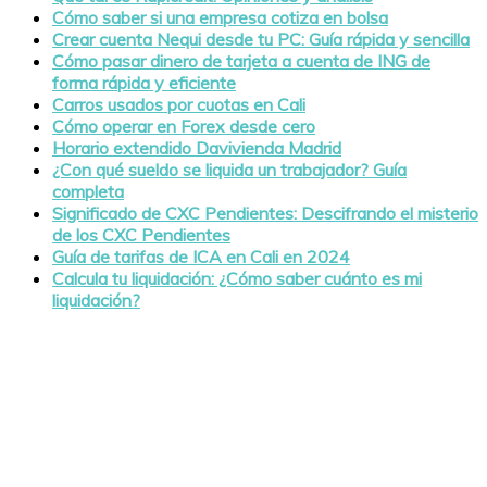
Cómo saber si una empresa cotiza en bolsa
Crear cuenta Nequi desde tu PC: Guía rápida y sencilla
Cómo pasar dinero de tarjeta a cuenta de ING de
forma rápida y eficiente
Carros usados por cuotas en Cali
Cómo operar en Forex desde cero
Horario extendido Davivienda Madrid
¿Con qué sueldo se liquida un trabajador? Guía
completa
Significado de CXC Pendientes: Descifrando el misterio
de los CXC Pendientes
Guía de tarifas de ICA en Cali en 2024
Calcula tu liquidación: ¿Cómo saber cuánto es mi
liquidación?