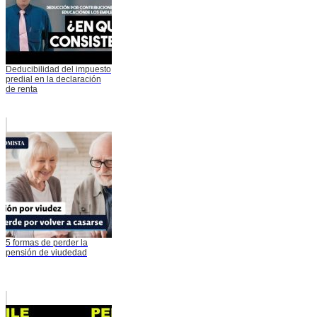
Deducibilidad del impuesto
predial en la declaración
de renta
5 formas de perder la
pensión de viudedad