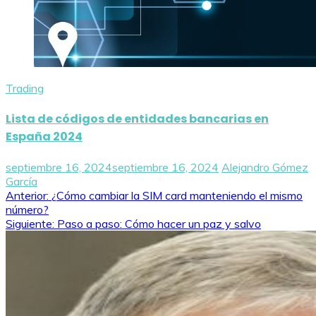
Trading
Lista de códigos de entidades bancarias en
España 2024
septiembre 16, 2024
septiembre 16, 2024
Alejandro Gómez
García
Navegación
Anterior:
¿Cómo cambiar la SIM card manteniendo el mismo
número?
de
Siguiente:
Paso a paso: Cómo hacer un paz y salvo
entradas