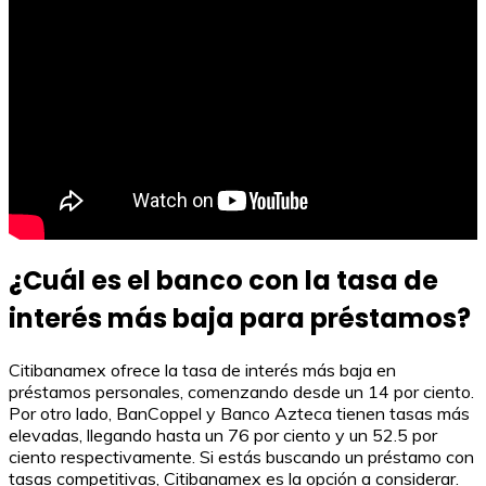
¿Cuál es el banco con la tasa de
interés más baja para préstamos?
Citibanamex ofrece la tasa de interés más baja en
préstamos personales, comenzando desde un 14 por ciento.
Por otro lado, BanCoppel y Banco Azteca tienen tasas más
elevadas, llegando hasta un 76 por ciento y un 52.5 por
ciento respectivamente. Si estás buscando un préstamo con
tasas competitivas, Citibanamex es la opción a considerar.