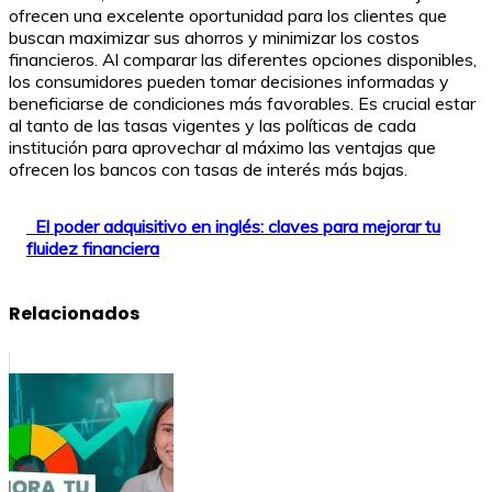
ofrecen una excelente oportunidad para los clientes que
buscan maximizar sus ahorros y minimizar los costos
financieros. Al comparar las diferentes opciones disponibles,
los consumidores pueden tomar decisiones informadas y
beneficiarse de condiciones más favorables. Es crucial estar
al tanto de las tasas vigentes y las políticas de cada
institución para aprovechar al máximo las ventajas que
ofrecen los bancos con tasas de interés más bajas.
El poder adquisitivo en inglés: claves para mejorar tu
fluidez financiera
Relacionados