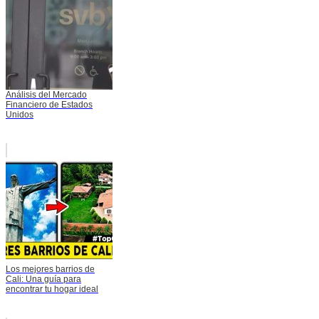
Análisis del Mercado
Financiero de Estados
Unidos
Los mejores barrios de
Cali: Una guía para
encontrar tu hogar ideal