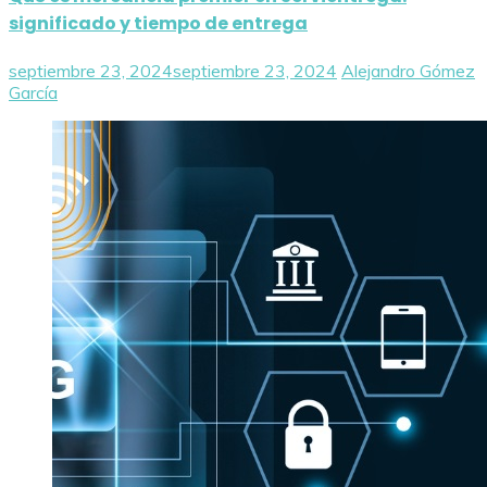
significado y tiempo de entrega
septiembre 23, 2024
septiembre 23, 2024
Alejandro Gómez
García