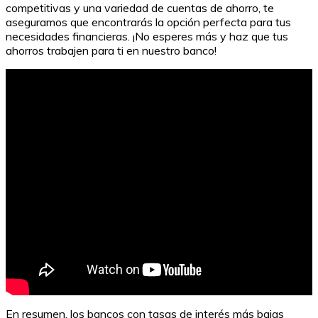
competitivas y una variedad de cuentas de ahorro, te
aseguramos que encontrarás la opción perfecta para tus
necesidades financieras. ¡No esperes más y haz que tus
ahorros trabajen para ti en nuestro banco!
En resumen, los bancos con tasas de interés más bajas