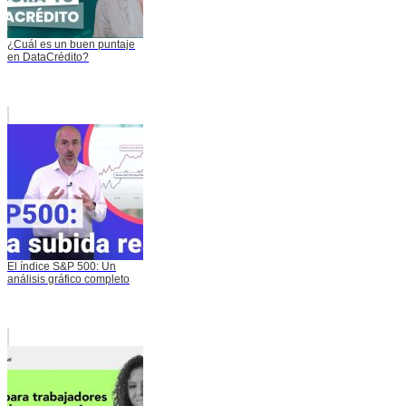
¿Cuál es un buen puntaje
en DataCrédito?
El índice S&P 500: Un
análisis gráfico completo