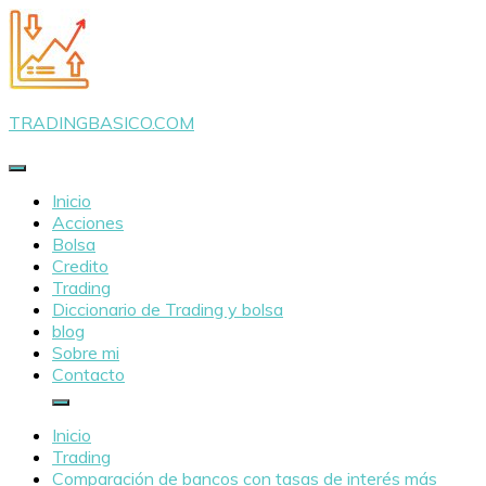
Saltar
al
contenido
TRADINGBASICO.COM
Inicio
Acciones
Bolsa
Credito
Trading
Diccionario de Trading y bolsa
blog
Sobre mi
Contacto
Inicio
Trading
Comparación de bancos con tasas de interés más