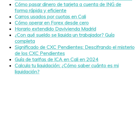
Cómo pasar dinero de tarjeta a cuenta de ING de
forma rápida y eficiente
Carros usados por cuotas en Cali
Cómo operar en Forex desde cero
Horario extendido Davivienda Madrid
¿Con qué sueldo se liquida un trabajador? Guía
completa
Significado de CXC Pendientes: Descifrando el misterio
de los CXC Pendientes
Guía de tarifas de ICA en Cali en 2024
Calcula tu liquidación: ¿Cómo saber cuánto es mi
liquidación?