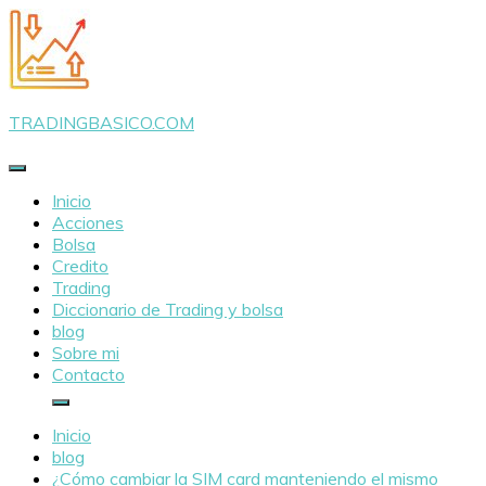
Saltar
al
contenido
TRADINGBASICO.COM
Inicio
Acciones
Bolsa
Credito
Trading
Diccionario de Trading y bolsa
blog
Sobre mi
Contacto
Inicio
blog
¿Cómo cambiar la SIM card manteniendo el mismo