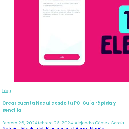
blog
Crear cuenta Nequi desde tu PC: Guía rápida y
sencilla
febrero 26, 2024
febrero 26, 2024
Alejandro Gómez García
Anterior:
El valor del dólar hoy en el Banco Nación