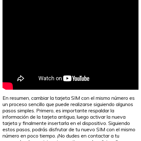
¿Cuál es el número de la tarjeta débito de Davivienda?
En resumen, cambiar la tarjeta SIM con el mismo número es
un proceso sencillo que puede realizarse siguiendo algunos
pasos simples. Primero, es importante respaldar la
información de la tarjeta antigua, luego activar la nueva
tarjeta y finalmente insertarla en el dispositivo. Siguiendo
estos pasos, podrás disfrutar de tu nuevo SIM con el mismo
número en poco tiempo. ¡No dudes en contactar a tu