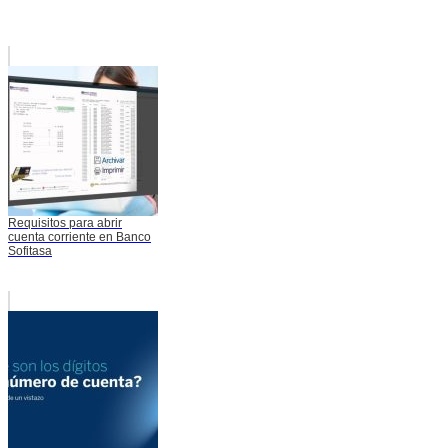
Requisitos para abrir
cuenta corriente en Banco
Sofitasa