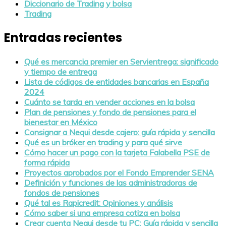
Diccionario de Trading y bolsa
Trading
Entradas recientes
Qué es mercancia premier en Servientrega: significado
y tiempo de entrega
Lista de códigos de entidades bancarias en España
2024
Cuánto se tarda en vender acciones en la bolsa
Plan de pensiones y fondo de pensiones para el
bienestar en México
Consignar a Nequi desde cajero: guía rápida y sencilla
Qué es un bróker en trading y para qué sirve
Cómo hacer un pago con la tarjeta Falabella PSE de
forma rápida
Proyectos aprobados por el Fondo Emprender SENA
Definición y funciones de las administradoras de
fondos de pensiones
Qué tal es Rapicredit: Opiniones y análisis
Cómo saber si una empresa cotiza en bolsa
Crear cuenta Nequi desde tu PC: Guía rápida y sencilla