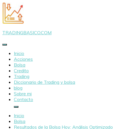
Saltar
al
contenido
TRADINGBASICO.COM
Inicio
Acciones
Bolsa
Credito
Trading
Diccionario de Trading y bolsa
blog
Sobre mi
Contacto
Inicio
Bolsa
Resultados de la Bolsa Hoy: Análisis Optimizado