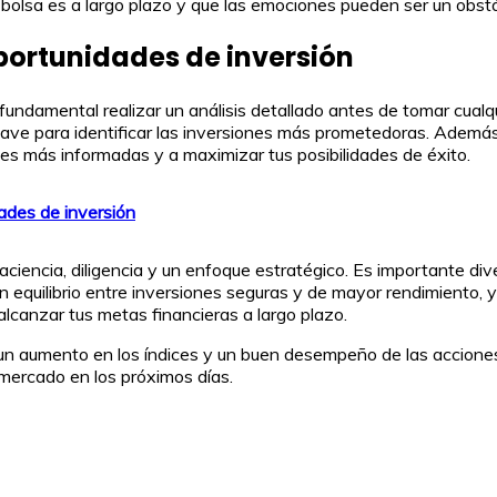
 bolsa es a largo plazo y que las emociones pueden ser un obstá
oportunidades de inversión
undamental realizar un análisis detallado antes de tomar cualqu
clave para identificar las inversiones más prometedoras. Adem
es más informadas y a maximizar tus posibilidades de éxito.
ades de inversión
iencia, diligencia y un enfoque estratégico. Es importante diver
equilibrio entre inversiones seguras y de mayor rendimiento, y 
alcanzar tus metas financieras a largo plazo.
n un aumento en los índices y un buen desempeño de las accione
 mercado en los próximos días.