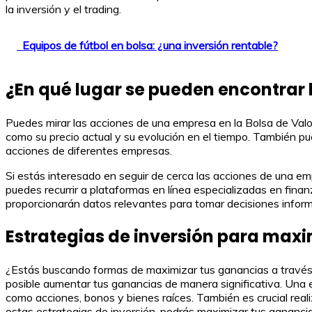
la inversión y el trading.
Equipos de fútbol en bolsa: ¿una inversión rentable?
¿En qué lugar se pueden encontrar
Puedes mirar las acciones de una empresa en la Bolsa de Valor
como su precio actual y su evolución en el tiempo. También pu
acciones de diferentes empresas.
Si estás interesado en seguir de cerca las acciones de una emp
puedes recurrir a plataformas en línea especializadas en fina
proporcionarán datos relevantes para tomar decisiones inform
Estrategias de inversión para max
¿Estás buscando formas de maximizar tus ganancias a través de
posible aumentar tus ganancias de manera significativa. Una es
como acciones, bonos y bienes raíces. También es crucial real
estas estrategias de inversión, podrás maximizar tus gananci