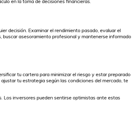
culo en la toma de decisiones financieras.
ier decisión. Examinar el rendimiento pasado, evaluar el
ás, buscar asesoramiento profesional y mantenerse informado
sificar tu cartera para minimizar el riesgo y estar preparado
ajustar tu estrategia según las condiciones del mercado, te
s. Los inversores pueden sentirse optimistas ante estas