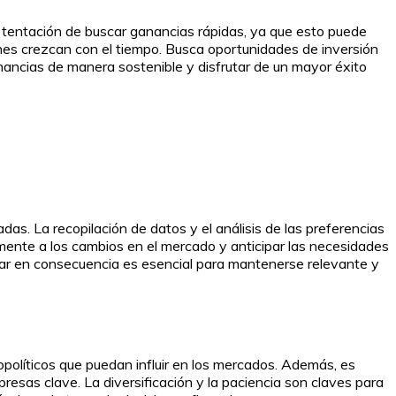
a tentación de buscar ganancias rápidas, ya que esto puede
iones crezcan con el tiempo. Busca oportunidades de inversión
nancias de manera sostenible y disfrutar de un mayor éxito
as. La recopilación de datos y el análisis de las preferencias
ente a los cambios en el mercado y anticipar las necesidades
ctuar en consecuencia es esencial para mantenerse relevante y
líticos que puedan influir en los mercados. Además, es
presas clave. La diversificación y la paciencia son claves para