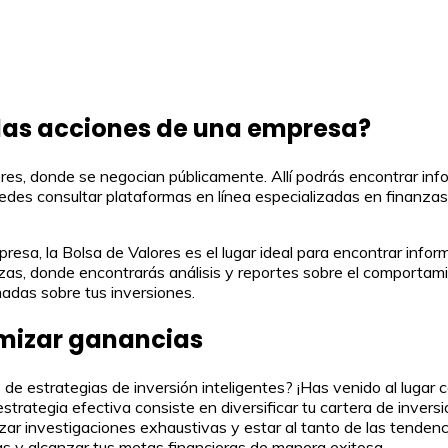
 las acciones de una empresa?
es, donde se negocian públicamente. Allí podrás encontrar infor
edes consultar plataformas en línea especializadas en finanzas
resa, la Bolsa de Valores es el lugar ideal para encontrar info
nzas, donde encontrarás análisis y reportes sobre el comportam
adas sobre tus inversiones.
imizar ganancias
 estrategias de inversión inteligentes? ¡Has venido al lugar c
trategia efectiva consiste en diversificar tu cartera de inversi
izar investigaciones exhaustivas y estar al tanto de las tenden
as y alcanzar tus metas financieras de manera exitosa.