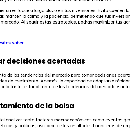
 un enfoque a largo plazo en tus inversiones. Evita caer en l
ugar, mantén la calma y la paciencia, permitiendo que tus invers
 mercado. Al seguir estas estrategias, podrás maximizar tus ga
esitas saber
r decisiones acertadas
anto de las tendencias del mercado para tomar decisiones acertad
ades de crecimiento. Además, la capacidad de adaptarse rápidam
 Por lo tanto, estar al tanto de las tendencias del mercado y a
tamiento de la bolsa
l analizar tanto factores macroeconómicos como eventos geopo
etarias y políticas, así como de los resultados financieros de em