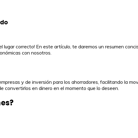
ado
 el lugar correcto! En este artículo, te daremos un resumen conc
económicas con nosotros.
mpresas y de inversión para los ahorradores, facilitando la mov
 de convertirlos en dinero en el momento que lo deseen.
nes?