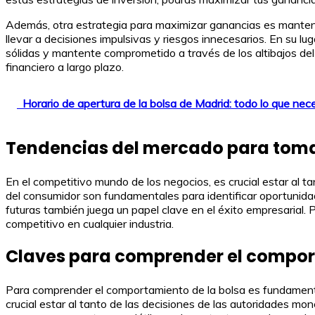
Además, otra estrategia para maximizar ganancias es mantener
llevar a decisiones impulsivas y riesgos innecesarios. En su l
sólidas y mantente comprometido a través de los altibajos del
financiero a largo plazo.
Horario de apertura de la bolsa de Madrid: todo lo que nec
Tendencias del mercado para toma
En el competitivo mundo de los negocios, es crucial estar al t
del consumidor son fundamentales para identificar oportunid
futuras también juega un papel clave en el éxito empresarial.
competitivo en cualquier industria.
Claves para comprender el compor
Para comprender el comportamiento de la bolsa es fundamenta
crucial estar al tanto de las decisiones de las autoridades mon