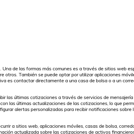
es. Una de las formas más comunes es a través de sitios web es
re otros. También se puede optar por utilizar aplicaciones móvile
ativa es contactar directamente a una casa de bolsa o a un corr
r las últimas cotizaciones a través de servicios de mensajería 
con las últimas actualizaciones de las cotizaciones, lo que perm
gurar alertas personalizadas para recibir notificaciones sobre la
urrir a sitios web, aplicaciones móviles, casas de bolsa, corred
ación actualizada sobre las cotizaciones de activos financieros