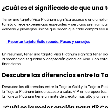
¿Cuál es el significado de que una 
Tener una tarjeta Visa Platinum significa acceso a una ampli
tarjeta ofrece experiencias especiales y servicios premium p
valiosas y privilegios únicos que hacen que cada compra sea u
Reportar tarjeta Éxito robada: Pasos y consejos
En resumen, tener una tarjeta Visa Platinum significa tener 
la reconocida seguridad y aceptación global de Visa. Con esta t
financieros.
Descubre las diferencias entre la Ta
Descubre las diferencias entre la Tarjeta Gold y la Tarjeta Pl
la Tarjeta Platinum brinda acceso a salas VIP en aeropuertos
la Tarjeta Platinum tiene un límite de crédito más alto y un ser
¿Cuál es la mejor opción para ti? 