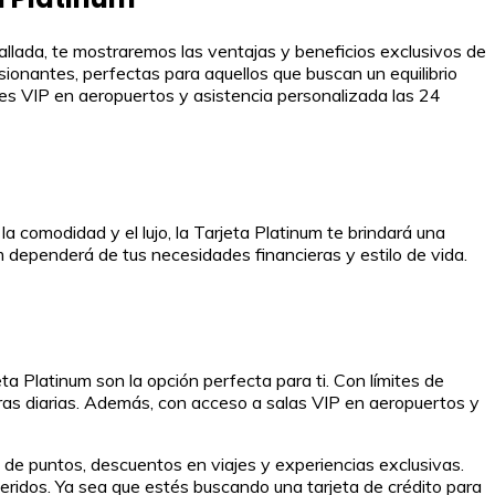
llada, te mostraremos las ventajas y beneficios exclusivos de
sionantes, perfectas para aquellos que buscan un equilibrio
ones VIP en aeropuertos y asistencia personalizada las 24
la comodidad y el lujo, la Tarjeta Platinum te brindará una
um dependerá de tus necesidades financieras y estilo de vida.
ta Platinum son la opción perfecta para ti. Con límites de
pras diarias. Además, con acceso a salas VIP en aeropuertos y
de puntos, descuentos en viajes y experiencias exclusivas.
ueridos. Ya sea que estés buscando una tarjeta de crédito para