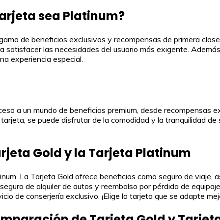
tarjeta sea Platinum?
a gama de beneficios exclusivos y recompensas de primera clase
ara satisfacer las necesidades del usuario más exigente. Ademá
na experiencia especial.
acceso a un mundo de beneficios premium, desde recompensas ex
arjeta, se puede disfrutar de la comodidad y la tranquilidad de 
rjeta Gold y la Tarjeta Platinum
atinum. La Tarjeta Gold ofrece beneficios como seguro de viaje,
, seguro de alquiler de autos y reembolso por pérdida de equip
vicio de conserjería exclusivo. ¡Elige la tarjeta que se adapte me
Comparación de Tarjeta Gold y Tarjet