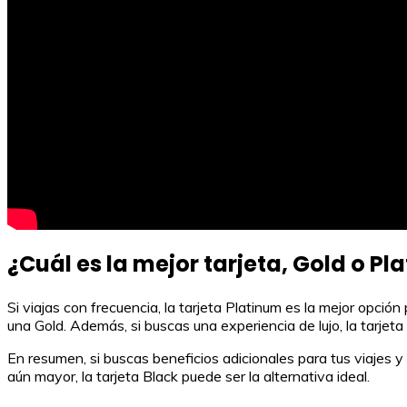
¿Cuál es la mejor tarjeta, Gold o Pl
Si viajas con frecuencia, la tarjeta Platinum es la mejor opció
una Gold. Además, si buscas una experiencia de lujo, la tarje
En resumen, si buscas beneficios adicionales para tus viajes y 
aún mayor, la tarjeta Black puede ser la alternativa ideal.