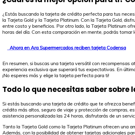
¿Estás buscando la tarjeta de crédito perfecta para tus nece
la Tarjeta Gold y la Tarjeta Platinum. Con la Tarjeta Gold, di
entre costo y beneficios. Por otro lado, la Tarjeta Platinum o
horas del día. Con esta comparación en mente, podrás tomar la 
Ahora en Ara Supermercados reciben tarjeta Codensa
En resumen, si buscas una tarjeta versátil con recompensas atrac
experiencia exclusiva que superará tus expectativas. En última 
¡No esperes más y elige la tarjeta perfecta para ti!
Todo lo que necesitas saber sobre l
Si estás buscando una tarjeta de crédito que te ofrezca benefic
crédito más altos, seguro de viaje y protección de compras, e
asistencia personalizada las 24 horas, disfrutarás de un servic
Tanto la Tarjeta Gold como la Tarjeta Platinum ofrecen una a
Además, con la posibilidad de obtener tarjetas adicionales par