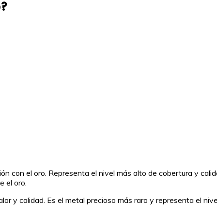
o?
ón con el oro. Representa el nivel más alto de cobertura y calid
e el oro.
or y calidad. Es el metal precioso más raro y representa el nivel