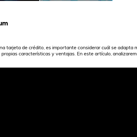
num
 una tarjeta de crédito, es importante considerar cuál se adapta 
ropias características y ventajas. En este artículo, analizaremo