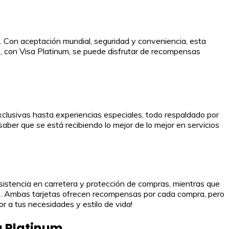
. Con aceptación mundial, seguridad y conveniencia, esta
s, con Visa Platinum, se puede disfrutar de recompensas
clusivas hasta experiencias especiales, todo respaldado por
saber que se está recibiendo lo mejor de lo mejor en servicios
 asistencia en carretera y protección de compras, mientras que
aje. Ambas tarjetas ofrecen recompensas por cada compra, pero
jor a tus necesidades y estilo de vida!
a Platinum