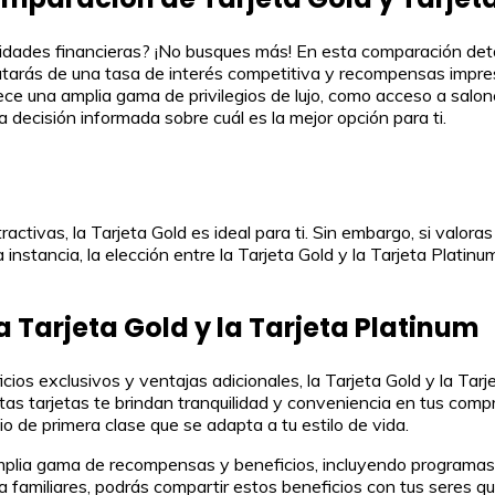
sidades financieras? ¡No busques más! En esta comparación deta
sfrutarás de una tasa de interés competitiva y recompensas impre
frece una amplia gama de privilegios de lujo, como acceso a sal
decisión informada sobre cuál es la mejor opción para ti.
tivas, la Tarjeta Gold es ideal para ti. Sin embargo, si valoras 
instancia, la elección entre la Tarjeta Gold y la Tarjeta Platin
a Tarjeta Gold y la Tarjeta Platinum
ios exclusivos y ventajas adicionales, la Tarjeta Gold y la Tarje
stas tarjetas te brindan tranquilidad y conveniencia en tus com
io de primera clase que se adapta a tu estilo de vida.
mplia gama de recompensas y beneficios, incluyendo programas 
a familiares, podrás compartir estos beneficios con tus seres q