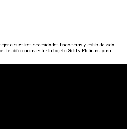
mejor a nuestras necesidades financieras y estilo de vida.
s las diferencias entre la tarjeta Gold y Platinum, para