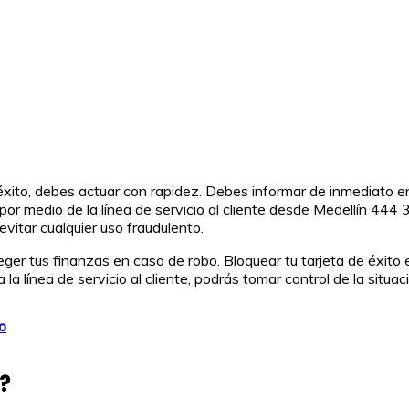
 éxito, debes actuar con rapidez. Debes informar de inmediato en
 por medio de la línea de servicio al cliente desde Medellín 
itar cualquier uso fraudulento.
er tus finanzas en caso de robo. Bloquear tu tarjeta de éxito es
 línea de servicio al cliente, podrás tomar control de la situaci
o
?