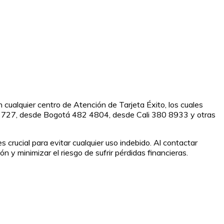
 cualquier centro de Atención de Tarjeta Éxito, los cuales
444 3727, desde Bogotá 482 4804, desde Cali 380 8933 y otras
 crucial para evitar cualquier uso indebido. Al contactar
ón y minimizar el riesgo de sufrir pérdidas financieras.