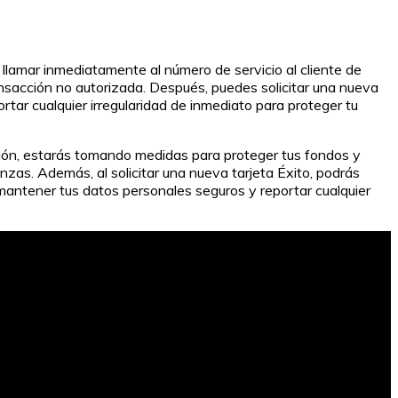
es llamar inmediatamente al número de servicio al cliente de
ransacción no autorizada. Después, puedes solicitar una nueva
tar cualquier irregularidad de inmediato para proteger tu
tuación, estarás tomando medidas para proteger tus fondos y
zas. Además, al solicitar una nueva tarjeta Éxito, podrás
 mantener tus datos personales seguros y reportar cualquier