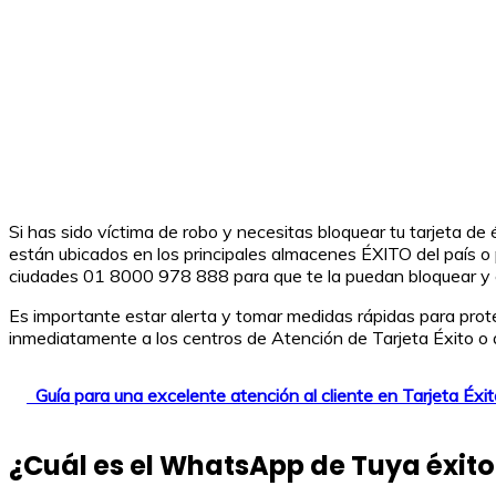
Si has sido víctima de robo y necesitas bloquear tu tarjeta de
están ubicados en los principales almacenes ÉXITO del país o
ciudades 01 8000 978 888 para que te la puedan bloquear y ev
Es importante estar alerta y tomar medidas rápidas para proteg
inmediatamente a los centros de Atención de Tarjeta Éxito o a la
Guía para una excelente atención al cliente en Tarjeta Éxit
¿Cuál es el WhatsApp de Tuya éxito