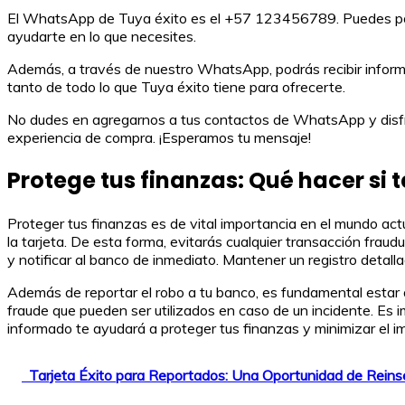
El WhatsApp de Tuya éxito es el +57 123456789. Puedes pone
ayudarte en lo que necesites.
Además, a través de nuestro WhatsApp, podrás recibir inform
tanto de todo lo que Tuya éxito tiene para ofrecerte.
No dudes en agregarnos a tus contactos de WhatsApp y disfru
experiencia de compra. ¡Esperamos tu mensaje!
Protege tus finanzas: Qué hacer si t
Proteger tus finanzas es de vital importancia en el mundo actu
la tarjeta. De esta forma, evitarás cualquier transacción fra
y notificar al banco de inmediato. Mantener un registro detalla
Además de reportar el robo a tu banco, es fundamental estar al
fraude que pueden ser utilizados en caso de un incidente. Es 
informado te ayudará a proteger tus finanzas y minimizar el i
Tarjeta Éxito para Reportados: Una Oportunidad de Reins