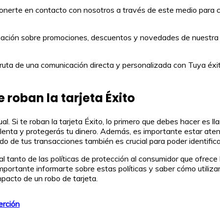
rte en contacto con nosotros a través de este medio para cua
ación sobre promociones, descuentos y novedades de nuestra t
ta de una comunicación directa y personalizada con Tuya éxito
e roban la tarjeta Éxito
al. Si te roban la tarjeta Éxito, lo primero que debes hacer es 
udulenta y protegerás tu dinero. Además, es importante estar at
do de tus transacciones también es crucial para poder identificar
 tanto de las políticas de protección al consumidor que ofrece l
importante informarte sobre estas políticas y saber cómo utili
mpacto de un robo de tarjeta.
erción