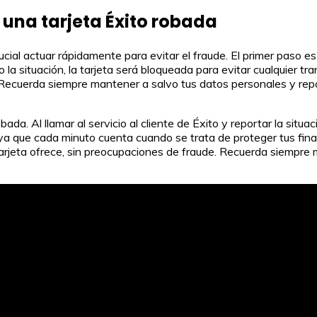
r una tarjeta Éxito robada
crucial actuar rápidamente para evitar el fraude. El primer paso 
 la situación, la tarjeta será bloqueada para evitar cualquier t
 Recuerda siempre mantener a salvo tus datos personales y repor
obada. Al llamar al servicio al cliente de Éxito y reportar la si
ya que cada minuto cuenta cuando se trata de proteger tus finan
tarjeta ofrece, sin preocupaciones de fraude. Recuerda siempre