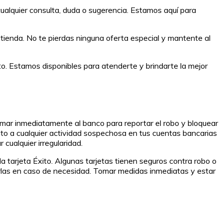
lquier consulta, duda o sugerencia. Estamos aquí para
ienda. No te pierdas ninguna oferta especial y mantente al
. Estamos disponibles para atenderte y brindarte la mejor
llamar inmediatamente al banco para reportar el robo y bloquear
ento a cualquier actividad sospechosa en tus cuentas bancarias
 cualquier irregularidad.
a tarjeta Éxito. Algunas tarjetas tienen seguros contra robo o
zarlas en caso de necesidad. Tomar medidas inmediatas y estar