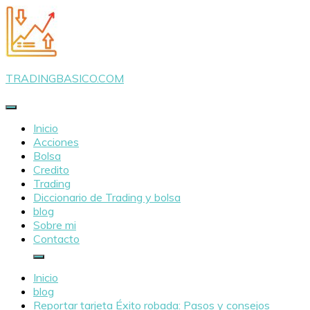
Saltar
al
contenido
TRADINGBASICO.COM
Inicio
Acciones
Bolsa
Credito
Trading
Diccionario de Trading y bolsa
blog
Sobre mi
Contacto
Inicio
blog
Reportar tarjeta Éxito robada: Pasos y consejos