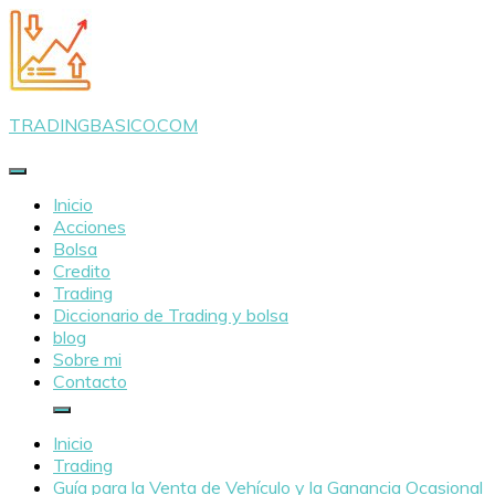
Saltar
al
contenido
TRADINGBASICO.COM
Inicio
Acciones
Bolsa
Credito
Trading
Diccionario de Trading y bolsa
blog
Sobre mi
Contacto
Inicio
Trading
Guía para la Venta de Vehículo y la Ganancia Ocasional