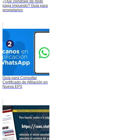
¿Qué cilindraje de moto
paga impuesto? Guía para
propietarios
Guía para Consultar
Certificado de Afiliación en
Nueva EPS