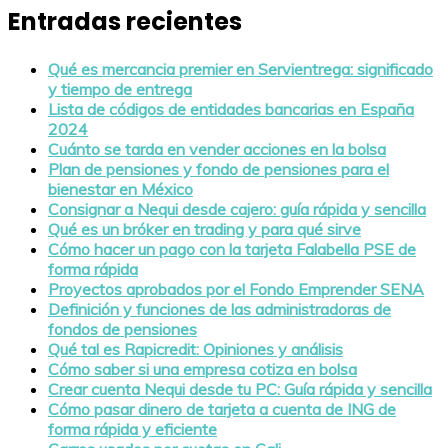
Entradas recientes
Qué es mercancia premier en Servientrega: significado
y tiempo de entrega
Lista de códigos de entidades bancarias en España
2024
Cuánto se tarda en vender acciones en la bolsa
Plan de pensiones y fondo de pensiones para el
bienestar en México
Consignar a Nequi desde cajero: guía rápida y sencilla
Qué es un bróker en trading y para qué sirve
Cómo hacer un pago con la tarjeta Falabella PSE de
forma rápida
Proyectos aprobados por el Fondo Emprender SENA
Definición y funciones de las administradoras de
fondos de pensiones
Qué tal es Rapicredit: Opiniones y análisis
Cómo saber si una empresa cotiza en bolsa
Crear cuenta Nequi desde tu PC: Guía rápida y sencilla
Cómo pasar dinero de tarjeta a cuenta de ING de
forma rápida y eficiente