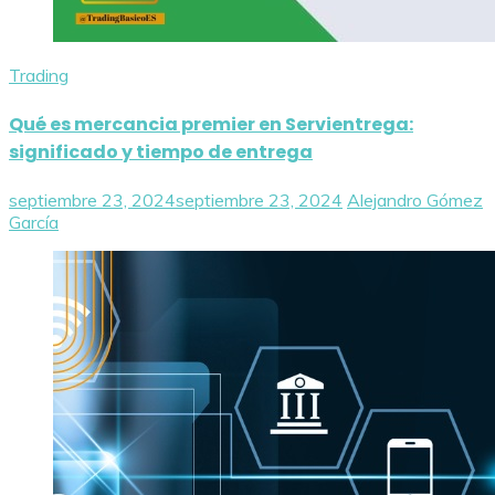
Trading
Qué es mercancia premier en Servientrega:
significado y tiempo de entrega
septiembre 23, 2024
septiembre 23, 2024
Alejandro Gómez
García