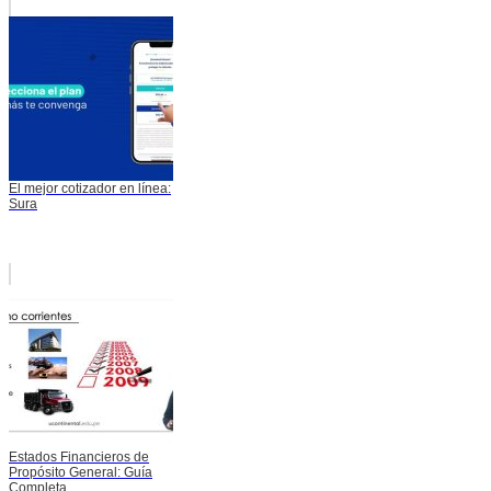
El mejor cotizador en línea:
Sura
Estados Financieros de
Propósito General: Guía
Completa