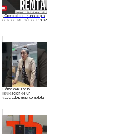
¿Cómo obtener una copia
de la declaración de renta?
Cómo calcular la
liquidación de un
trabajador: guía completa