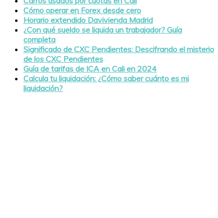
Carros usados por cuotas en Cali
Cómo operar en Forex desde cero
Horario extendido Davivienda Madrid
¿Con qué sueldo se liquida un trabajador? Guía
completa
Significado de CXC Pendientes: Descifrando el misterio
de los CXC Pendientes
Guía de tarifas de ICA en Cali en 2024
Calcula tu liquidación: ¿Cómo saber cuánto es mi
liquidación?