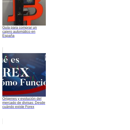
Guía para comprar un
cajero automático en
España
Orígenes y evolución del
mercado de divisas: Desde
cuándo existe Forex