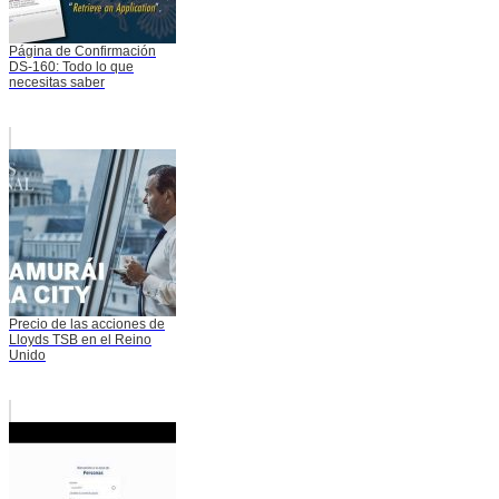
Página de Confirmación
DS-160: Todo lo que
necesitas saber
Precio de las acciones de
Lloyds TSB en el Reino
Unido