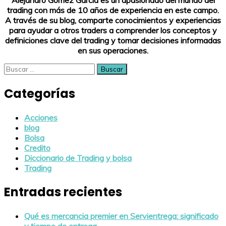
Alejandro Gómez García es un apasionado del mundo del
trading con más de 10 años de experiencia en este campo.
A través de su blog, comparte conocimientos y experiencias
para ayudar a otros traders a comprender los conceptos y
definiciones clave del trading y tomar decisiones informadas
en sus operaciones.
Buscar:
Categorías
Acciones
blog
Bolsa
Credito
Diccionario de Trading y bolsa
Trading
Entradas recientes
Qué es mercancia premier en Servientrega: significado
y tiempo de entrega