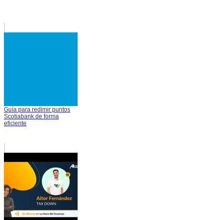
Guía para redimir puntos
Scotiabank de forma
eficiente