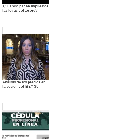
¿Cuándo pagan impuestos
las letras del tesoro?
Análisis de los precios en
la sesión del IBEX 35