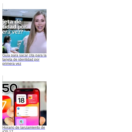
Guía para sacar cita para la
tarjeta de identidad por
primera vez
Horario de lanzamiento de
iOS 17