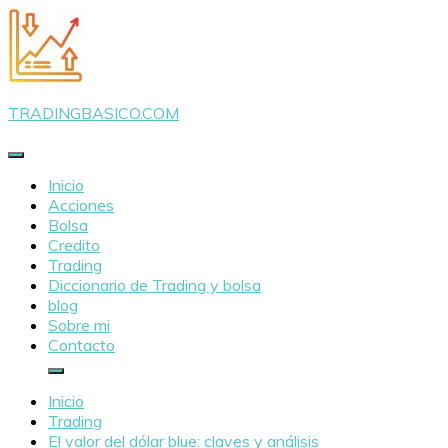
Saltar
al
contenido
TRADINGBASICO.COM
Inicio
Acciones
Bolsa
Credito
Trading
Diccionario de Trading y bolsa
blog
Sobre mi
Contacto
Inicio
Trading
El valor del dólar blue: claves y análisis