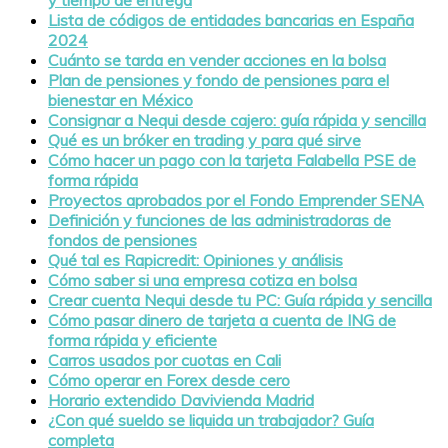
Lista de códigos de entidades bancarias en España
2024
Cuánto se tarda en vender acciones en la bolsa
Plan de pensiones y fondo de pensiones para el
bienestar en México
Consignar a Nequi desde cajero: guía rápida y sencilla
Qué es un bróker en trading y para qué sirve
Cómo hacer un pago con la tarjeta Falabella PSE de
forma rápida
Proyectos aprobados por el Fondo Emprender SENA
Definición y funciones de las administradoras de
fondos de pensiones
Qué tal es Rapicredit: Opiniones y análisis
Cómo saber si una empresa cotiza en bolsa
Crear cuenta Nequi desde tu PC: Guía rápida y sencilla
Cómo pasar dinero de tarjeta a cuenta de ING de
forma rápida y eficiente
Carros usados por cuotas en Cali
Cómo operar en Forex desde cero
Horario extendido Davivienda Madrid
¿Con qué sueldo se liquida un trabajador? Guía
completa