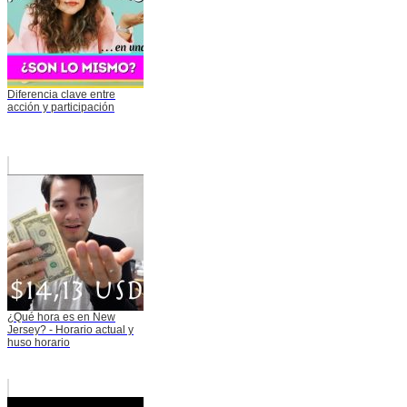
Diferencia clave entre
acción y participación
¿Qué hora es en New
Jersey? - Horario actual y
huso horario