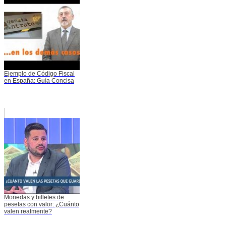
Ejemplo de Código Fiscal
en España: Guía Concisa
Monedas y billetes de
pesetas con valor: ¿Cuánto
valen realmente?